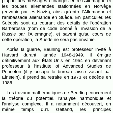
plupart des messages échangés entre l'Allemagne et
les troupes allemandes stationnées en Norvège
(envahie par les Nazis), ainsi qu'entre l'Allemagne et
l'ambassade allemande en Suède. En particulier, les
Suédois sont au courant des détails de l'opération
Barbarossa (nom de code donné à l'invasion de la
Russie par l'Allemagne), et savent qu'au cours de
cette opération, la Suède ne sera pas envahie.
Après la guerre, Beurling est professeur invité à
Harvard durant l'année 1948-1949. Il émigre
définitivement aux États-Unis en 1954 en devenant
professeur à l'Institute of Advanced Studies de
Princeton (il y occupe le bureau laissé vacant par
Einstein). Il prend sa retraite en 1973 et décède en
1986.
Les travaux mathématiques de Beurling concernent
la théorie du potentiel, l'analyse harmonique et
l'analyse complexe. Il a notamment découvert, en
même temps qu'I. Gelfand, les principes