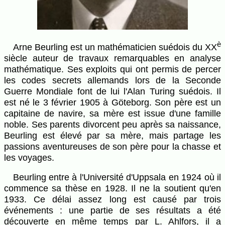
è
Arne Beurling est un mathématicien suédois du XX
siècle auteur de travaux remarquables en analyse
mathématique. Ses exploits qui ont permis de percer
les codes secrets allemands lors de la Seconde
Guerre Mondiale font de lui l'Alan Turing suédois. Il
est né le 3 février 1905 à Göteborg. Son père est un
capitaine de navire, sa mère est issue d'une famille
noble. Ses parents divorcent peu après sa naissance,
Beurling est élevé par sa mère, mais partage les
passions aventureuses de son père pour la chasse et
les voyages.
Beurling entre à l'Université d'Uppsala en 1924 où il
commence sa thèse en 1928. Il ne la soutient qu'en
1933. Ce délai assez long est causé par trois
événements : une partie de ses résultats a été
découverte en même temps par L. Ahlfors, il a