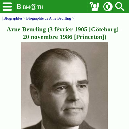
Bibm@th
Biographies
>
Biographie de Arne Beurling
>
Arne Beurling (3 février 1905 [Göteborg] -
20 novembre 1986 [Princeton])