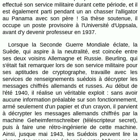
effectué son service militaire durant cette période, et il
est également parti pendant un an chasser l'alligator
au Panama avec son père ! Sa thèse soutenue, il
occupe un poste provisoire à l'Université d'Uppsala,
avant d'y devenir professeur en 1937.
Lorsque la Seconde Guerre Mondiale éclate, la
Suède, qui aspire à la neutralité, est coincée entre
ses deux voisins Allemagne et Russie. Beurling, qui
s'était fait remarquer lors de son service militaire pour
ses aptitudes de cryptographe, travaille avec les
services de renseignements suédois à décrypter les
messages chiffrés allemands et russes. Au début de
l'été 1940, il réalise un véritable exploit : sans avoir
aucune information préalable sur son fonctionnement,
armé seulement d'un papier et d'un crayon, il parvient
à décrypter les messages allemands chiffrés par la
machine Geheimfernschreiber (téléscripteur secret),
puis à faire une rétro-ingénierie de cette machine.
Ainsi, jusque mai 1943, les Suédois peuvent lire la