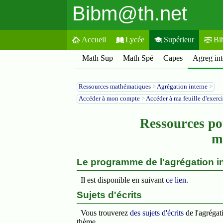
Bibm@th.net
Accueil
Lycée
Supérieur
Bi
Math Sup
Math Spé
Capes
Agreg int
Ressources mathématiques
>
Agrégation interne
>
Accéder à mon compte
>
Accéder à ma feuille d'exerc
Ressources po
m
Le programme de l'agrégation in
Il est disponible en suivant
ce lien
.
Sujets d'écrits
Vous trouverez
des sujets d'écrits
de l'agrégat
thème.