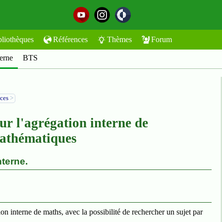
bliothèques
Références
Thèmes
Forum
erne
BTS
ices
>
ur l'agrégation interne de
athématiques
terne.
ion interne de maths, avec la possibilité de rechercher un sujet par