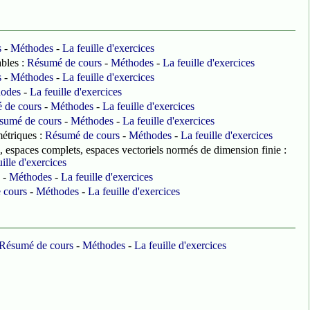
s
-
Méthodes
-
La feuille d'exercices
ables :
Résumé de cours
-
Méthodes
-
La feuille d'exercices
s
-
Méthodes
-
La feuille d'exercices
odes
-
La feuille d'exercices
 de cours
-
Méthodes
-
La feuille d'exercices
sumé de cours
-
Méthodes
-
La feuille d'exercices
métriques :
Résumé de cours
-
Méthodes
-
La feuille d'exercices
espaces complets, espaces vectoriels normés de dimension finie :
ille d'exercices
-
Méthodes
-
La feuille d'exercices
 cours
-
Méthodes
-
La feuille d'exercices
Résumé de cours
-
Méthodes
-
La feuille d'exercices