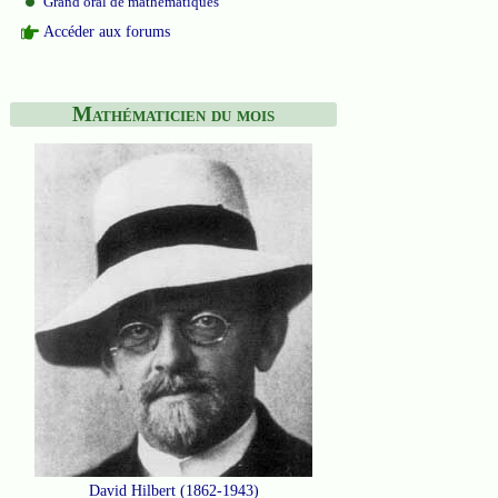
Grand oral de mathématiques
Accéder aux forums
Mathématicien du mois
David Hilbert (1862-1943)