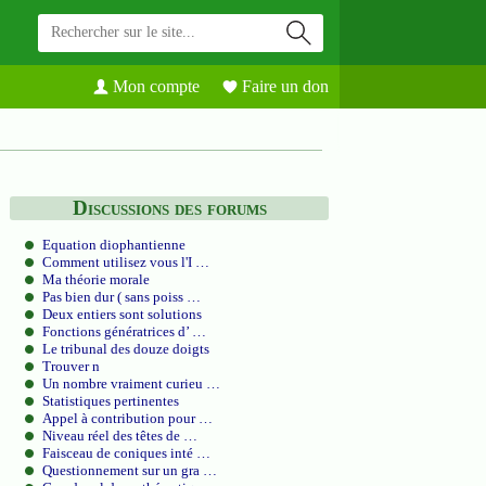
Mon compte
Faire un don
Discussions des forums
Equation diophantienne
Comment utilisez vous l'I …
Ma théorie morale
Pas bien dur ( sans poiss …
Deux entiers sont solutions
Fonctions génératrices d’ …
Le tribunal des douze doigts
Trouver n
Un nombre vraiment curieu …
Statistiques pertinentes
Appel à contribution pour …
Niveau réel des têtes de …
Faisceau de coniques inté …
Questionnement sur un gra …