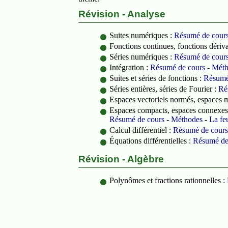
Révision - Analyse
Suites numériques :
Résumé de cour
Fonctions continues, fonctions dériv
Séries numériques :
Résumé de cour
Intégration :
Résumé de cours
-
Méth
Suites et séries de fonctions :
Résumé
Séries entières, séries de Fourier :
Ré
Espaces vectoriels normés, espaces 
Espaces compacts, espaces connexes, 
Résumé de cours
-
Méthodes
-
La feu
Calcul différentiel :
Résumé de cours
Équations différentielles :
Résumé de
Révision - Algèbre
Polynômes et fractions rationnelles :