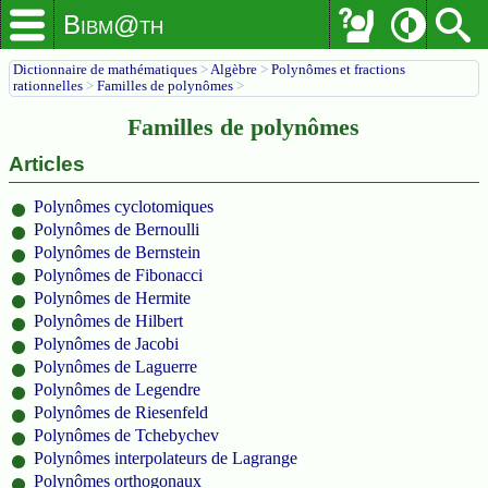
Bibm@th
Dictionnaire de mathématiques
>
Algèbre
>
Polynômes et fractions
rationnelles
>
Familles de polynômes
>
Familles de polynômes
Articles
Polynômes cyclotomiques
Polynômes de Bernoulli
Polynômes de Bernstein
Polynômes de Fibonacci
Polynômes de Hermite
Polynômes de Hilbert
Polynômes de Jacobi
Polynômes de Laguerre
Polynômes de Legendre
Polynômes de Riesenfeld
Polynômes de Tchebychev
Polynômes interpolateurs de Lagrange
Polynômes orthogonaux