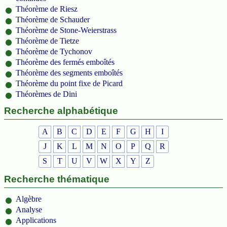
Théorème de Riesz
Théorème de Schauder
Théorème de Stone-Weierstrass
Théorème de Tietze
Théorème de Tychonov
Théorème des fermés emboîtés
Théorème des segments emboîtés
Théorème du point fixe de Picard
Théorèmes de Dini
Recherche alphabétique
A
B
C
D
E
F
G
H
I
J
K
L
M
N
O
P
Q
R
S
T
U
V
W
X
Y
Z
Recherche thématique
Algèbre
Analyse
Applications