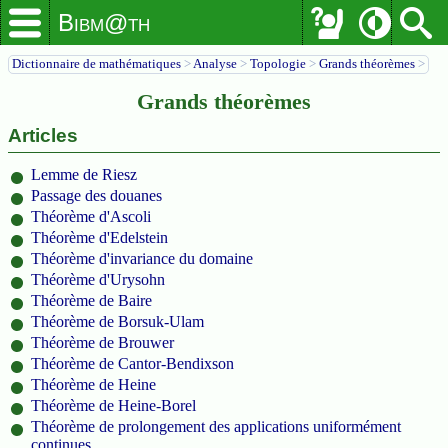
Bibm@th
Dictionnaire de mathématiques
>
Analyse
>
Topologie
>
Grands théorèmes
>
Grands théorèmes
Articles
Lemme de Riesz
Passage des douanes
Théorème d'Ascoli
Théorème d'Edelstein
Théorème d'invariance du domaine
Théorème d'Urysohn
Théorème de Baire
Théorème de Borsuk-Ulam
Théorème de Brouwer
Théorème de Cantor-Bendixson
Théorème de Heine
Théorème de Heine-Borel
Théorème de prolongement des applications uniformément
continues