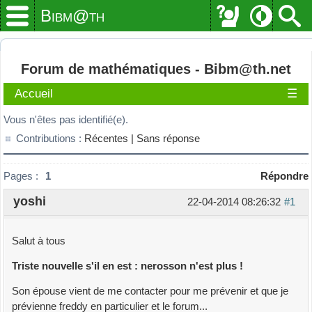
Bibm@th
Forum de mathématiques - Bibm@th.net
Accueil
☰
Vous n'êtes pas identifié(e).
Contributions :
Récentes |
Sans réponse
Pages :
1
Répondre
yoshi
22-04-2014 08:26:32
#1
Salut à tous
Triste nouvelle s'il en est : nerosson n'est plus !
Son épouse vient de me contacter pour me prévenir et que je
prévienne freddy en particulier et le forum...