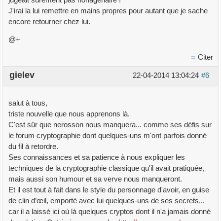
jugeait sûrement pas nonagénaire !
J'irai la lui remettre en mains propres pour autant que je sache
encore retourner chez lui.
@+
Citer
gielev
22-04-2014 13:04:24
#6
salut à tous,
triste nouvelle que nous apprenons là.
C'est sûr que nerosson nous manquera... comme ses défis sur
le forum cryptographie dont quelques-uns m'ont parfois donné
du fil à retordre.
Ses connaissances et sa patience à nous expliquer les
techniques de la cryptographie classique qu'il avait pratiquée,
mais aussi son humour et sa verve nous manqueront.
Et il est tout à fait dans le style du personnage d'avoir, en guise
de clin d’œil, emporté avec lui quelques-uns de ses secrets...
car il a laissé ici où là quelques cryptos dont il n'a jamais donné