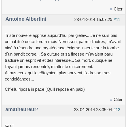
Citer
Antoine Albertini
23-04-2014 15:07:29
#11
Triste nouvelle apprise aujourd'hui par gielev... Je ne suis pas
un habitué de ce forum mais Nerosson, parmi d'autres, m'avait
aidé à résoudre une mystérieuse énigme inscrite sur la tombe
d'un bandit corse... Sa culture et sa finesse m'avaient paru
traduire un esprit vif et désintéressé... Sa mort, quoique ne
l'ayant jamais rencontré, m'attriste sincèrement.
A tous ceux qui le côtoyaient plus souvent, j'adresse mes
condoléances...
Ch'ellu riposa in pace (Qu'il repose en paix)
Citer
amatheureur²
23-04-2014 23:35:04
#12
salut