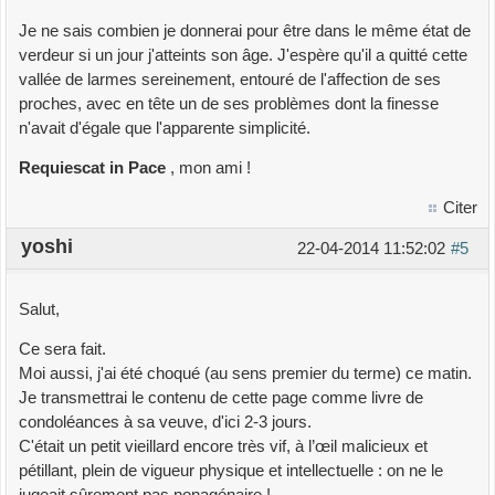
Je ne sais combien je donnerai pour être dans le même état de
verdeur si un jour j'atteints son âge. J'espère qu'il a quitté cette
vallée de larmes sereinement, entouré de l'affection de ses
proches, avec en tête un de ses problèmes dont la finesse
n'avait d'égale que l'apparente simplicité.
Requiescat in Pace
, mon ami !
Citer
yoshi
22-04-2014 11:52:02
#5
Salut,
Ce sera fait.
Moi aussi, j'ai été choqué (au sens premier du terme) ce matin.
Je transmettrai le contenu de cette page comme livre de
condoléances à sa veuve, d'ici 2-3 jours.
C'était un petit vieillard encore très vif, à l’œil malicieux et
pétillant, plein de vigueur physique et intellectuelle : on ne le