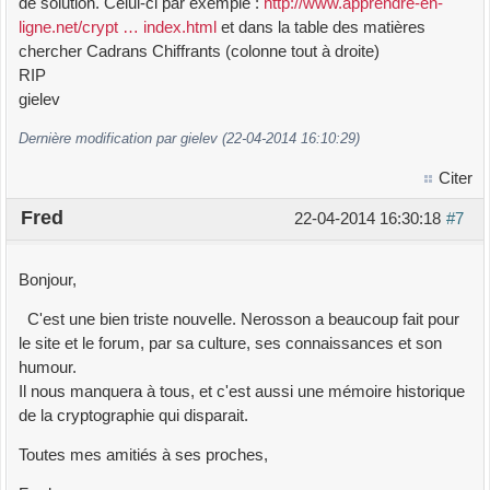
de solution. Celui-ci par exemple :
http://www.apprendre-en-
ligne.net/crypt … index.html
et dans la table des matières
chercher Cadrans Chiffrants (colonne tout à droite)
RIP
gielev
Dernière modification par gielev (22-04-2014 16:10:29)
Citer
Fred
22-04-2014 16:30:18
#7
Bonjour,
C'est une bien triste nouvelle. Nerosson a beaucoup fait pour
le site et le forum, par sa culture, ses connaissances et son
humour.
Il nous manquera à tous, et c'est aussi une mémoire historique
de la cryptographie qui disparait.
Toutes mes amitiés à ses proches,