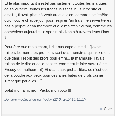
Et le plus important n'est-il pas justement toutes les marques
de sa vivacité, toutes les traces laissées ici, sur ce site où,
disait-il, il avait plaisir à venir au quotidien, comme une fenêtre
qu'on ouvre chaque jour pour respirer l'air frais, ne servent-elles
pas à perpétuer sa mémoire et à le maintenir vivant, comme les
comédiens aujourd'hui disparus si vivants à travers leurs films
?
Peut-être que maintenant, il rit sous cape et se dit :"j'avais
raison, les nombres premiers sont des monstres qui n'existent
que dans l'esprit des profs pour emm... la marmaille, j'avais
raison de le dire et de le penser, comment le faire savoir à ce
Freddy de malheur :-))) Et quant aux probabilités, ce n'est que
de la poudre aux yeux pour ces ânes bâtés de profs qui ne
jurent que par elles ...".
Salut mon ami, mon Paulo, mon poto !!!
Dernière modification par freddy (22-04-2014 19:41:17)
Citer