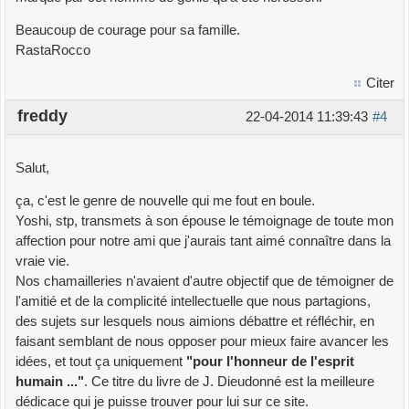
Beaucoup de courage pour sa famille.
RastaRocco
Citer
freddy
22-04-2014 11:39:43
#4
Salut,
ça, c'est le genre de nouvelle qui me fout en boule.
Yoshi, stp, transmets à son épouse le témoignage de toute mon
affection pour notre ami que j'aurais tant aimé connaître dans la
vraie vie.
Nos chamailleries n'avaient d'autre objectif que de témoigner de
l'amitié et de la complicité intellectuelle que nous partagions,
des sujets sur lesquels nous aimions débattre et réfléchir, en
faisant semblant de nous opposer pour mieux faire avancer les
idées, et tout ça uniquement
"pour l'honneur de l'esprit
humain ..."
. Ce titre du livre de J. Dieudonné est la meilleure
dédicace qui je puisse trouver pour lui sur ce site.