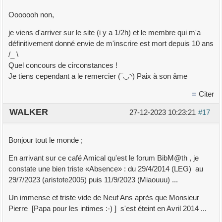
Ooooooh non,
je viens d'arriver sur le site (i y a 1/2h) et le membre qui m'a
définitivement donné envie de m'inscrire est mort depuis 10 ans
/_ \
Quel concours de circonstances !
Je tiens cependant a le remercier (‾◡◝) Paix à son âme
Citer
WALKER
27-12-2023 10:23:21
#17
Bonjour tout le monde ;
En arrivant sur ce café Amical qu'est le forum BibM@th , je
constate une bien triste «Absence» : du 29/4/2014 (LEG) au
29/7/2023 (aristote2005) puis 11/9/2023 (Miaouuu) ...
Un immense et triste vide de Neuf Ans après que Monsieur
Pierre [Papa pour les intimes :-) ] s'est éteint en Avril 2014 ...