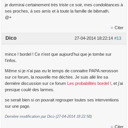
je dormirai certainement très triste ce soir, mes condoléances à
ses proches, à ses amis et à toute la famille de bibmath.
@+
Citer
Dico
27-04-2014 18:22:14
#13
mince ! bordel ! Ce n'est que aujourd'hui que je tombe sur
l'infos.
Même si je n'ai pas eu le temps de connaitre PAPA nerosson
sur ce forum, la nouvelle me déchire. Je suis allé lire sa
dernière discussion sur ce forum
Les probabilités bordel !
, et j'ai
presque coulé des larmes.
se serait bien si on pouvait regrouper toutes ses interventions
sur une page.
Dernière modification par Dico (27-04-2014 18:22:58)
Citer