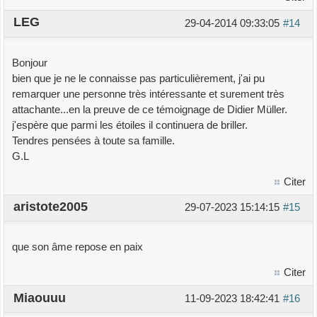
LEG
29-04-2014 09:33:05
#14
Bonjour
bien que je ne le connaisse pas particulièrement, j'ai pu
remarquer une personne très intéressante et surement très
attachante...en la preuve de ce témoignage de Didier Müller.
j'espère que parmi les étoiles il continuera de briller.
Tendres pensées à toute sa famille.
G.L
Citer
aristote2005
29-07-2023 15:14:15
#15
que son âme repose en paix
Citer
Miaouuu
11-09-2023 18:42:41
#16