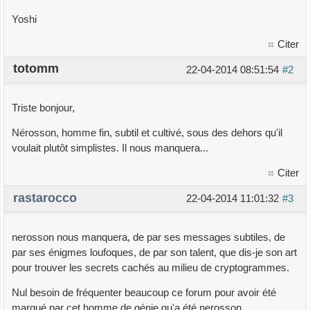
Yoshi
Citer
totomm
22-04-2014 08:51:54
#2
Triste bonjour,
Nérosson, homme fin, subtil et cultivé, sous des dehors qu'il
voulait plutôt simplistes. Il nous manquera...
Citer
rastarocco
22-04-2014 11:01:32
#3
nerosson nous manquera, de par ses messages subtiles, de
par ses énigmes loufoques, de par son talent, que dis-je son art
pour trouver les secrets cachés au milieu de cryptogrammes.
Nul besoin de fréquenter beaucoup ce forum pour avoir été
marqué par cet homme de génie qu'a été nerosson.