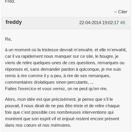
Fred.
Citer
freddy
22-04-2014 19:02:17
#8
Re,
à un moment où la tristesse devrait m'envahir, et elle m'envahit,
car il va rapidement nous manquer sur ce site, le bougre, je
viens de relire quelques-unes de ces questions, remarques ou
réponses et, sans demander pardon à quiconque, je me suis
remis à rire comme il y a peu, à rire de ses remarques,
commentaires drolatiques sinon percutants, ...
Faites l'exercice et vous verrez, on ne peut qu'en rire.
Alors, mon idée est que précisément, je pense que s'il le
pouvait, il nous dirait de ne pas être triste et de relire chaque
fois que c'est possible ces nombreuses interventions qui
montrent que son esprit vif et enjoué restent encore présent
dans nos cœurs et nos mémoires.