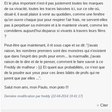
Et le plus important n'est-il pas justement toutes les marques
de sa vivacité, toutes les traces laissées ici, sur ce site où,
disait-il, il avait plaisir à venir au quotidien, comme une fenêtre
qu'on ouvre chaque jour pour respirer l'air frais, ne servent-elles
pas à perpétuer sa mémoire et à le maintenir vivant, comme les
comédiens aujourd'hui disparus si vivants à travers leurs films
?
Peut-être que maintenant, il rit sous cape et se dit :"j'avais
raison, les nombres premiers sont des monstres qui n'existent
que dans l'esprit des profs pour emm... la marmaille, j'avais
raison de le dire et de le penser, comment le faire savoir à ce
Freddy de malheur :-))) Et quant aux probabilités, ce n'est que
de la poudre aux yeux pour ces ânes bâtés de profs qui ne
jurent que par elles ...".
Salut mon ami, mon Paulo, mon poto !!!
Dernière modification par freddy (22-04-2014 19:41:17)
Citer