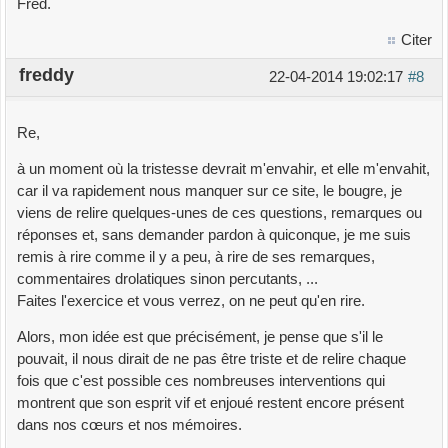
Fred.
Citer
freddy
22-04-2014 19:02:17
#8
Re,
à un moment où la tristesse devrait m'envahir, et elle m'envahit,
car il va rapidement nous manquer sur ce site, le bougre, je
viens de relire quelques-unes de ces questions, remarques ou
réponses et, sans demander pardon à quiconque, je me suis
remis à rire comme il y a peu, à rire de ses remarques,
commentaires drolatiques sinon percutants, ...
Faites l'exercice et vous verrez, on ne peut qu'en rire.
Alors, mon idée est que précisément, je pense que s'il le
pouvait, il nous dirait de ne pas être triste et de relire chaque
fois que c'est possible ces nombreuses interventions qui
montrent que son esprit vif et enjoué restent encore présent
dans nos cœurs et nos mémoires.