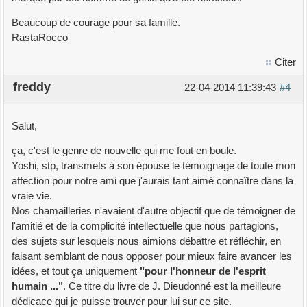
Beaucoup de courage pour sa famille.
RastaRocco
Citer
freddy
22-04-2014 11:39:43
#4
Salut,
ça, c'est le genre de nouvelle qui me fout en boule.
Yoshi, stp, transmets à son épouse le témoignage de toute mon
affection pour notre ami que j'aurais tant aimé connaître dans la
vraie vie.
Nos chamailleries n'avaient d'autre objectif que de témoigner de
l'amitié et de la complicité intellectuelle que nous partagions,
des sujets sur lesquels nous aimions débattre et réfléchir, en
faisant semblant de nous opposer pour mieux faire avancer les
idées, et tout ça uniquement
"pour l'honneur de l'esprit
humain ..."
. Ce titre du livre de J. Dieudonné est la meilleure
dédicace qui je puisse trouver pour lui sur ce site.