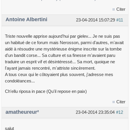
Citer
Antoine Albertini
23-04-2014 15:07:29
#11
Triste nouvelle apprise aujourd'hui par gielev... Je ne suis pas
un habitué de ce forum mais Nerosson, parmi d'autres, m'avait
aidé à résoudre une mystérieuse énigme inscrite sur la tombe
d'un bandit corse... Sa culture et sa finesse m'avaient paru
traduire un esprit vif et désintéressé... Sa mort, quoique ne
l'ayant jamais rencontré, m'attriste sincèrement.
A tous ceux qui le côtoyaient plus souvent, j'adresse mes
condoléances...
Ch'ellu riposa in pace (Qu'il repose en paix)
Citer
amatheureur²
23-04-2014 23:35:04
#12
salut