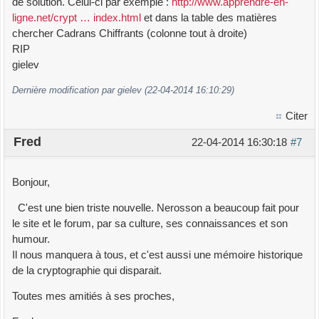
de solution. Celui-ci par exemple :
http://www.apprendre-en-
ligne.net/crypt … index.html
et dans la table des matières
chercher Cadrans Chiffrants (colonne tout à droite)
RIP
gielev
Dernière modification par gielev (22-04-2014 16:10:29)
Citer
Fred
22-04-2014 16:30:18
#7
Bonjour,
C'est une bien triste nouvelle. Nerosson a beaucoup fait pour
le site et le forum, par sa culture, ses connaissances et son
humour.
Il nous manquera à tous, et c'est aussi une mémoire historique
de la cryptographie qui disparait.
Toutes mes amitiés à ses proches,