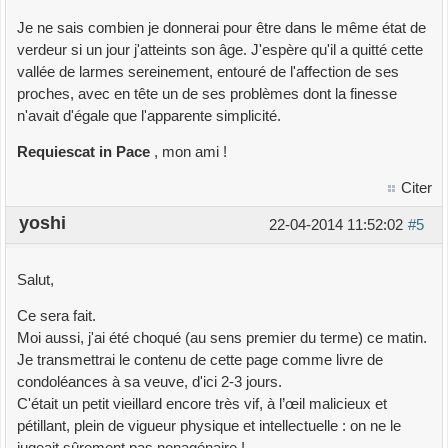
Je ne sais combien je donnerai pour être dans le même état de
verdeur si un jour j'atteints son âge. J'espère qu'il a quitté cette
vallée de larmes sereinement, entouré de l'affection de ses
proches, avec en tête un de ses problèmes dont la finesse
n'avait d'égale que l'apparente simplicité.
Requiescat in Pace
, mon ami !
Citer
yoshi
22-04-2014 11:52:02
#5
Salut,
Ce sera fait.
Moi aussi, j'ai été choqué (au sens premier du terme) ce matin.
Je transmettrai le contenu de cette page comme livre de
condoléances à sa veuve, d'ici 2-3 jours.
C'était un petit vieillard encore très vif, à l’œil malicieux et
pétillant, plein de vigueur physique et intellectuelle : on ne le