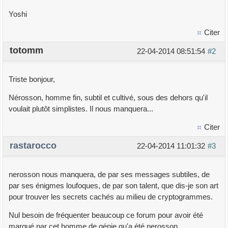
Yoshi
Citer
totomm
22-04-2014 08:51:54
#2
Triste bonjour,
Nérosson, homme fin, subtil et cultivé, sous des dehors qu'il
voulait plutôt simplistes. Il nous manquera...
Citer
rastarocco
22-04-2014 11:01:32
#3
nerosson nous manquera, de par ses messages subtiles, de
par ses énigmes loufoques, de par son talent, que dis-je son art
pour trouver les secrets cachés au milieu de cryptogrammes.
Nul besoin de fréquenter beaucoup ce forum pour avoir été
marqué par cet homme de génie qu'a été nerosson.