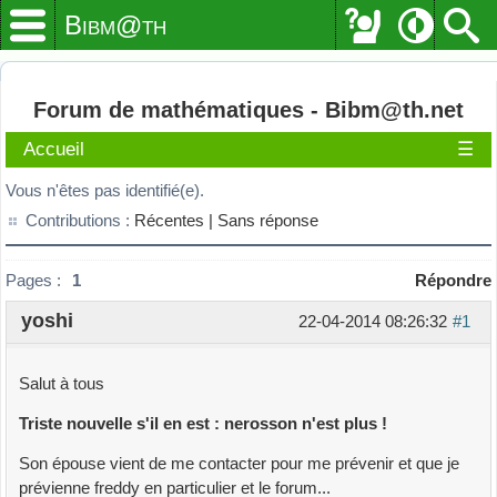
Bibm@th
Forum de mathématiques - Bibm@th.net
Accueil
☰
Vous n'êtes pas identifié(e).
Contributions :
Récentes |
Sans réponse
Pages :
1
Répondre
yoshi
22-04-2014 08:26:32
#1
Salut à tous
Triste nouvelle s'il en est : nerosson n'est plus !
Son épouse vient de me contacter pour me prévenir et que je
prévienne freddy en particulier et le forum...