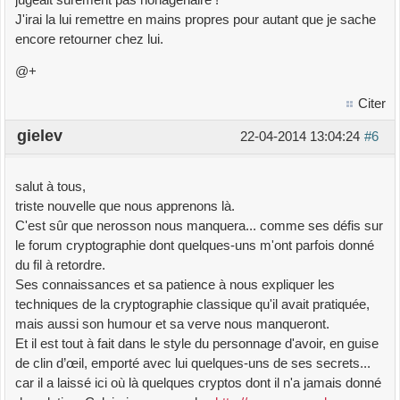
jugeait sûrement pas nonagénaire !
J'irai la lui remettre en mains propres pour autant que je sache
encore retourner chez lui.
@+
Citer
gielev
22-04-2014 13:04:24
#6
salut à tous,
triste nouvelle que nous apprenons là.
C'est sûr que nerosson nous manquera... comme ses défis sur
le forum cryptographie dont quelques-uns m'ont parfois donné
du fil à retordre.
Ses connaissances et sa patience à nous expliquer les
techniques de la cryptographie classique qu'il avait pratiquée,
mais aussi son humour et sa verve nous manqueront.
Et il est tout à fait dans le style du personnage d'avoir, en guise
de clin d’œil, emporté avec lui quelques-uns de ses secrets...
car il a laissé ici où là quelques cryptos dont il n'a jamais donné