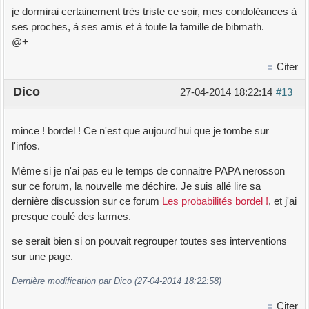
je dormirai certainement très triste ce soir, mes condoléances à
ses proches, à ses amis et à toute la famille de bibmath.
@+
Citer
Dico
27-04-2014 18:22:14
#13
mince ! bordel ! Ce n'est que aujourd'hui que je tombe sur
l'infos.
Même si je n'ai pas eu le temps de connaitre PAPA nerosson
sur ce forum, la nouvelle me déchire. Je suis allé lire sa
dernière discussion sur ce forum
Les probabilités bordel !
, et j'ai
presque coulé des larmes.
se serait bien si on pouvait regrouper toutes ses interventions
sur une page.
Dernière modification par Dico (27-04-2014 18:22:58)
Citer