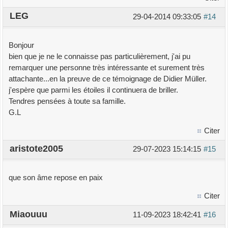
LEG
29-04-2014 09:33:05
#14
Bonjour
bien que je ne le connaisse pas particulièrement, j'ai pu
remarquer une personne très intéressante et surement très
attachante...en la preuve de ce témoignage de Didier Müller.
j'espère que parmi les étoiles il continuera de briller.
Tendres pensées à toute sa famille.
G.L
Citer
aristote2005
29-07-2023 15:14:15
#15
que son âme repose en paix
Citer
Miaouuu
11-09-2023 18:42:41
#16