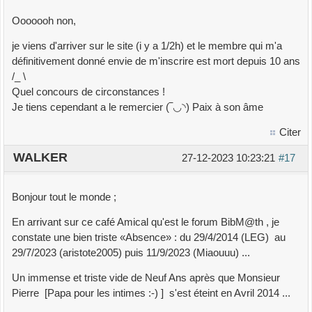
Ooooooh non,
je viens d'arriver sur le site (i y a 1/2h) et le membre qui m'a
définitivement donné envie de m'inscrire est mort depuis 10 ans
/_ \
Quel concours de circonstances !
Je tiens cependant a le remercier (‾◡◝) Paix à son âme
Citer
WALKER
27-12-2023 10:23:21
#17
Bonjour tout le monde ;
En arrivant sur ce café Amical qu'est le forum BibM@th , je
constate une bien triste «Absence» : du 29/4/2014 (LEG) au
29/7/2023 (aristote2005) puis 11/9/2023 (Miaouuu) ...
Un immense et triste vide de Neuf Ans après que Monsieur
Pierre [Papa pour les intimes :-) ] s'est éteint en Avril 2014 ...