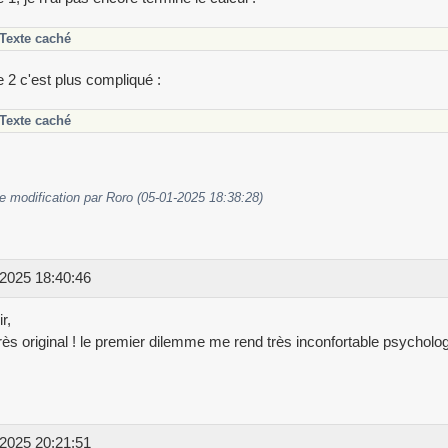
Texte caché
e 2 c'est plus compliqué :
Texte caché
e modification par Roro (05-01-2025 18:38:28)
2025 18:40:46
r,
très original ! le premier dilemme me rend très inconfortable psycholog
2025 20:21:51