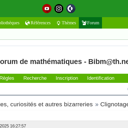
bliothèques
Références
Thèmes
Forum
orum de mathématiques - Bibm@th.n
Règles
Recherche
Inscription
Identification
s, curiosités et autres bizarreries
»
Clignotag
2025 16:27:57