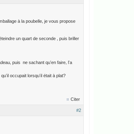
emballage à la poubelle, je vous propose
teindre un quart de seconde , puis briller
adeau, puis ne sachant qu'en faire, l'a
u'il occupait lorsqu'il était à plat?
Citer
#2