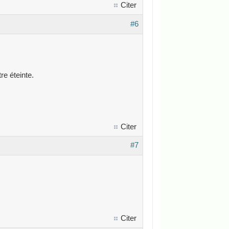
Citer
#6
re éteinte.
Citer
#7
Citer