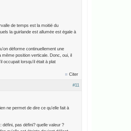
rvalle de temps est la moitié du
els la guirlande est allumée est égale à
squ'on déforme continuellement une
a même position verticale. Donc, oui, il
 occupait lorsqu'il était à plat
Citer
#11
en ne permet de dire ce qu'elle fait à
 défini, pas défini? quelle valeur ?