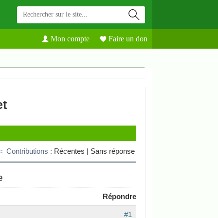
Mon compte
Faire un don
et
Contributions :
Récentes |
Sans réponse
e
Répondre
#1