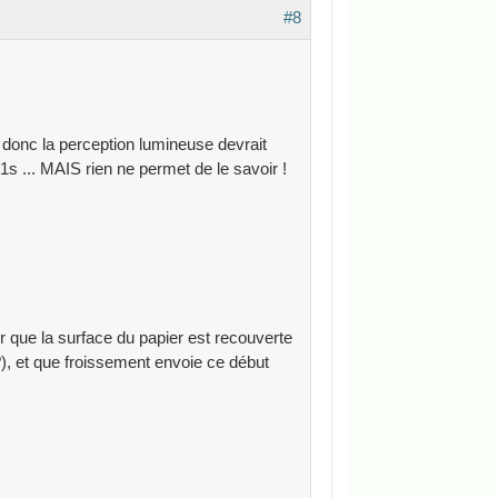
#8
 donc la perception lumineuse devrait
 1s ... MAIS rien ne permet de le savoir !
r que la surface du papier est recouverte
?), et que froissement envoie ce début