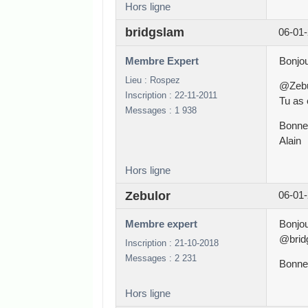
Hors ligne
bridgslam
06-01-
Membre Expert
Bonjou
Lieu : Rospez
@Zebul
Inscription : 22-11-2011
Tu as 
Messages : 1 938
Bonne
Alain
Hors ligne
Zebulor
06-01-
Membre expert
Bonjou
@bridg
Inscription : 21-10-2018
Messages : 2 231
Bonne 
Hors ligne