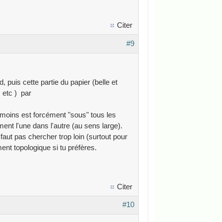
Citer
#9
 puis cette partie du papier (belle et
, etc ) par
 moins est forcément "sous" tous les
nt l'une dans l'autre (au sens large).
aut pas chercher trop loin (surtout pour
ent topologique si tu préfères.
Citer
#10