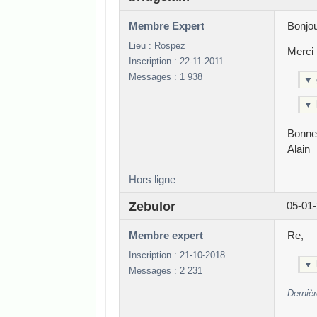
Membre Expert
Bonjou
Lieu : Rospez
Merci 
Inscription : 22-11-2011
Messages : 1 938
▼
▼
Bonne
Alain
Hors ligne
Zebulor
05-01-
Membre expert
Re,
Inscription : 21-10-2018
▼
Messages : 2 231
Dernièr