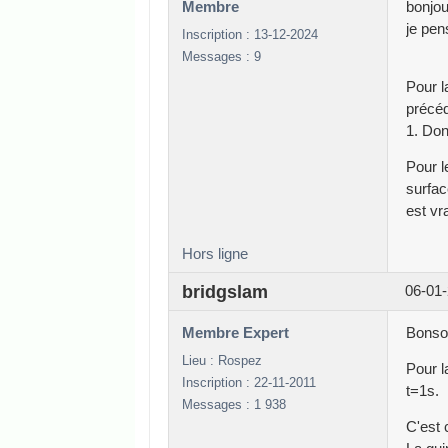
Membre
bonjou
je pen
Inscription : 13-12-2024
Messages : 9
Pour l
précéd
1. Don
Pour l
surfac
est vr
Hors ligne
bridgslam
06-01-
Membre Expert
Bonsoi
Lieu : Rospez
Pour l
Inscription : 22-11-2011
t=1s.
Messages : 1 938
C'est 