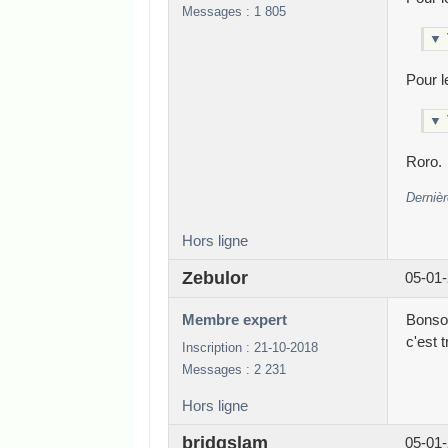
Messages : 1 805
▼
Pour l
▼
Roro.
Dernièr
Hors ligne
Zebulor
05-01-
Membre expert
Bonsoi
c'est 
Inscription : 21-10-2018
Messages : 2 231
Hors ligne
bridgslam
05-01-