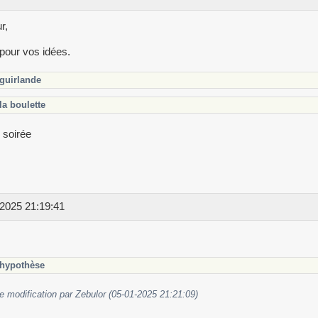
r,
pour vos idées.
guirlande
la boulette
 soirée
2025 21:19:41
hypothèse
e modification par Zebulor (05-01-2025 21:21:09)