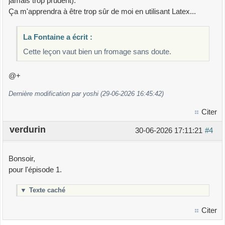
jamais trop prudent).
Ça m'apprendra à être trop sûr de moi en utilisant Latex...
La Fontaine a écrit :
Cette leçon vaut bien un fromage sans doute.
@+
Dernière modification par yoshi (29-06-2026 16:45:42)
Citer
verdurin
30-06-2026 17:11:21
#4
Bonsoir,
pour l'épisode 1.
▼
Texte caché
Citer