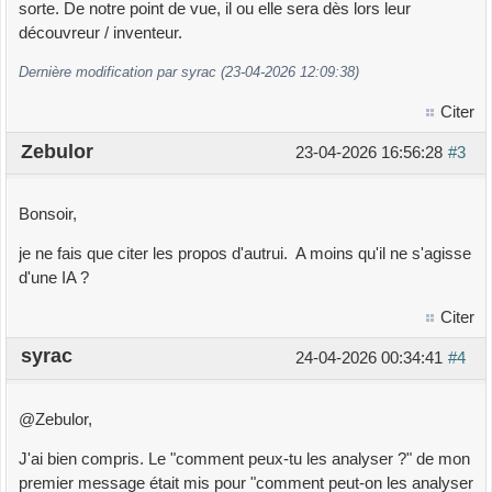
sorte. De notre point de vue, il ou elle sera dès lors leur
découvreur / inventeur.
Dernière modification par syrac (23-04-2026 12:09:38)
Citer
Zebulor
23-04-2026 16:56:28
#3
Bonsoir,
je ne fais que citer les propos d'autrui. A moins qu'il ne s'agisse
d'une IA ?
Citer
syrac
24-04-2026 00:34:41
#4
@Zebulor,
J'ai bien compris. Le "comment peux-tu les analyser ?" de mon
premier message était mis pour "comment peut-on les analyser