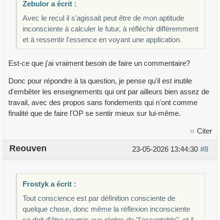
Zebulor a écrit :
Avec le recul il s'agissait peut être de mon aptitude
inconsciente à calculer le futur, à réfléchir différemment
et à ressentir l'essence en voyant une application.
Est-ce que j'ai vraiment besoin de faire un commentaire?
Donc pour répondre à ta question, je pense qu'il est inutile
d'embêter les enseignements qui ont par ailleurs bien assez de
travail, avec des propos sans fondements qui n'ont comme
finalité que de faire l'OP se sentir mieux sur lui-même.
Citer
Reouven
23-05-2026 13:44:30
#8
Frostyk a écrit :
Tout conscience est par définition consciente de
quelque chose, donc même la réflexion inconsciente
se doit d'être soumis aux règles de "l'acceptable", et il