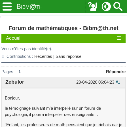
Bibm@th
Forum de mathématiques - Bibm@th.net
Accueil
☰
Vous n'êtes pas identifié(e).
Contributions :
Récentes |
Sans réponse
Pages :
1
Répondre
Zebulor
23-04-2026 06:04:23
#1
Bonjour,
le témoignage suivant m'a interpellé sur un forum de
psychologie, il pourra interpeller des enseignants :
"Enfant, les professeurs de math pensaient que je trichais car je