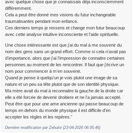
avec quelque chose que je connaissais déja inconsciemment
différemment.
Cela a peut être donné mes visions du futur inchangeable
traumatisantes pendant mon enfance.
Ces derniers temps je ressens et change mon futur beaucoup
avec cette analyse intuitive inconsciente et l'aide spirituelle.
Une chose intéressante est que j'ai du mal à me souvenir du
nom des gens sans un grand effort. Comme si cela n'avait pas
d'importance, alors que j'ai l'impression de connaitre certaines
personnes au moment de les rencontrer. Il faut que j'écrive un
nom pour commencer à m'en souvenir.
Quand je pense à quelqu'un je vois plutot une image de sa
nature et un peu sa tête plutot que de son identité physique.
Ma mère avait du mal à reconnaitre la gauche de la droite car
elle a été forcée de devenir droitiere et ne l'a jamais accepté.
Peut être que pour une ame ancienne qui passe beaucoup de
temps en dehors du monde physique il est difficile d'en
accepter les règles et les repères."
Dernière modification par Zebulor (23-04-2026 06:05:46)