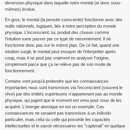
dimension physique dans laquelle notre mental (et donc nous-
mêmes) évolue.
En gros, le mental (la pensée consciente) fonctionne avec des
outils rationnels, logiques, liés à notre perception du monde
physique. L’inconscient, lui, produit des choses comme
l’intuition sans passer par ce type de raisonnement. Il ne
fonctionne donc pas sur le même plan. De ce fait, quand une
intuition surgit, le mental peut essayer de l’interpréter après
coup, mais il ne peut pas vraiment en analyser l’origine,
simplement parce que ça ne relève pas de son mode de
fonctionnement.
Certains vont jusqu'à prétendre que les connaissances
importantes nous sont transmises via l'inconscient (souvent le
rêve) par des entités supérieures n'appartenant pas au monde
physique, qui jugent que le moment est venu pour nous de les
acquérir. L'énergie atomique en est un exemple. Ces
connaissances ne seraient pas transmises à un individu
particulier, mais celui ou celle qui possède les capacités
intellectuelles et le savoir nécessaires les "capterait" en quelque