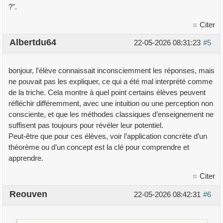
?".
Citer
Albertdu64
22-05-2026 08:31:23
#5
bonjour, l’élève connaissait inconsciemment les réponses, mais
ne pouvait pas les expliquer, ce qui a été mal interprété comme
de la triche. Cela montre à quel point certains élèves peuvent
réfléchir différemment, avec une intuition ou une perception non
consciente, et que les méthodes classiques d’enseignement ne
suffisent pas toujours pour révéler leur potentiel.
Peut-être que pour ces élèves, voir l’application concrète d’un
théorème ou d’un concept est la clé pour comprendre et
apprendre.
Citer
Reouven
22-05-2026 08:42:31
#6