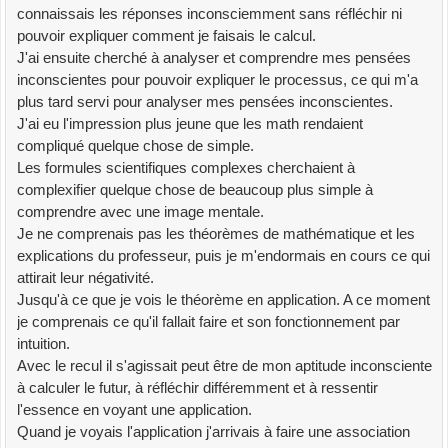
connaissais les réponses inconsciemment sans réfléchir ni
pouvoir expliquer comment je faisais le calcul.
J'ai ensuite cherché à analyser et comprendre mes pensées
inconscientes pour pouvoir expliquer le processus, ce qui m'a
plus tard servi pour analyser mes pensées inconscientes.
J'ai eu l'impression plus jeune que les math rendaient
compliqué quelque chose de simple.
Les formules scientifiques complexes cherchaient à
complexifier quelque chose de beaucoup plus simple à
comprendre avec une image mentale.
Je ne comprenais pas les théorèmes de mathématique et les
explications du professeur, puis je m'endormais en cours ce qui
attirait leur négativité.
Jusqu'à ce que je vois le théorème en application. A ce moment
je comprenais ce qu'il fallait faire et son fonctionnement par
intuition.
Avec le recul il s'agissait peut être de mon aptitude inconsciente
à calculer le futur, à réfléchir différemment et à ressentir
l'essence en voyant une application.
Quand je voyais l'application j'arrivais à faire une association