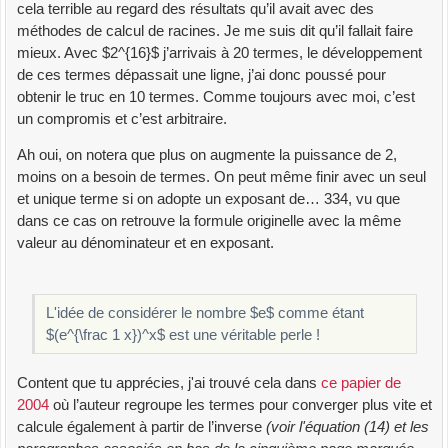
cela terrible au regard des résultats qu’il avait avec des
méthodes de calcul de racines. Je me suis dit qu’il fallait faire
mieux. Avec $2^{16}$ j’arrivais à 20 termes, le développement
de ces termes dépassait une ligne, j’ai donc poussé pour
obtenir le truc en 10 termes. Comme toujours avec moi, c’est
un compromis et c’est arbitraire.
Ah oui, on notera que plus on augmente la puissance de 2,
moins on a besoin de termes. On peut même finir avec un seul
et unique terme si on adopte un exposant de… 334, vu que
dans ce cas on retrouve la formule originelle avec la même
valeur au dénominateur et en exposant.
L'idée de considérer le nombre $e$ comme étant
$(e^{\frac 1 x})^x$ est une véritable perle !
Content que tu apprécies, j'ai trouvé cela dans
ce papier de
2004
où l’auteur regroupe les termes pour converger plus vite et
calcule également à partir de l’inverse
(voir l'équation (14) et les