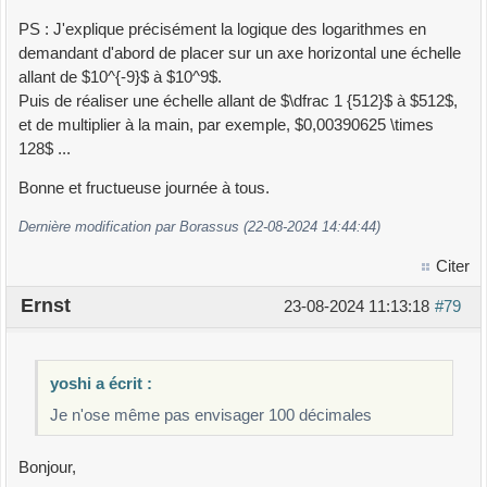
PS : J'explique précisément la logique des logarithmes en
demandant d'abord de placer sur un axe horizontal une échelle
allant de $10^{-9}$ à $10^9$.
Puis de réaliser une échelle allant de $\dfrac 1 {512}$ à $512$,
et de multiplier à la main, par exemple, $0,00390625 \times
128$ ...
Bonne et fructueuse journée à tous.
Dernière modification par Borassus (22-08-2024 14:44:44)
Citer
Ernst
23-08-2024 11:13:18
#79
yoshi a écrit :
Je n'ose même pas envisager 100 décimales
Bonjour,