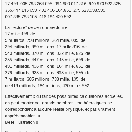
17.498 005.798.264.095 394.980.017.816 940.970.922.825
355.447.145.699 491.406.164.851 279.623.993.595
007.385.788.105 416.184.430.592
La "lecture" de ce nombre donne
17 mille 498 de
5 milliards, 798 millions, 264 mille, 095 de
394 milliards, 980 millions, 17 mille 816 de
940 milliards, 970 millions, 922 mille, 825 de
355 milliards, 447 millions, 145 mille, 699 de
491 milliards, 406 millions, 164 mille, 851 de
279 milliards, 623 millions, 993 mille, 595 de
7 milliards, 385 millions, 788 mille, 105 de
de 416 milliards, 184 millions, 430 mille, 592
Effectivement « du fait des possibilités calculatoires actuelles,
on peut manier de "grands nombres" mathématiques ne
correspondant à aucune réalité physique, et pas vraiment
appréhendables. »
Belle illustration !!