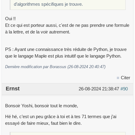
d’algorithmes spécifiques je trouve.
Oui !!
Et ce qui est porteur aussi, c'est de ne pas prendre une formule
à la lettre, et de la voir autrement.
PS : Ayant une connaissance très réduite de Python, je trouve
que le langage Maple est plus intuitif que le langage Python.
Dernière modification par Borassus (26-08-2024 20:40:47)
Citer
Ernst
26-08-2024 21:38:47
#90
Bonsoir Yoshi, bonsoir tout le monde,
Hé hé, c’est un peu grâce à toi et à tes 71 termes que j’ai
essayé de faire mieux, faut bien le dire.