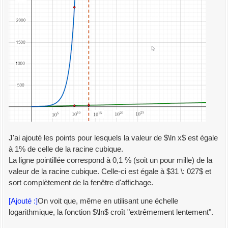
J'ai ajouté les points pour lesquels la valeur de $\ln x$ est égale
à 1% de celle de la racine cubique.
La ligne pointillée correspond à 0,1 % (soit un pour mille) de la
valeur de la racine cubique. Celle-ci est égale à $31 \: 027$ et
sort complètement de la fenêtre d'affichage.
[Ajouté :]
On voit que, même en utilisant une échelle
logarithmique, la fonction $\ln$ croît "extrêmement lentement".