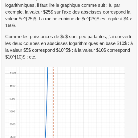
logarithmiques, il faut lire le graphique comme suit : à, par
exemple, la valeur $25$ sur l'axe des abscisses correspond la
valeur $e^{25}$. La racine cubique de $e^{25}$ est égale à $4 \:
160$.
Comme les puissances de $e$ sont peu parlantes, j'ai converti
les deux courbes en abscisses logarithmiques en base $10$ : à
la valeur $5$ correspond $10^5$ ; à la valeur $10$ correspond
$10^{10}$ ; etc.