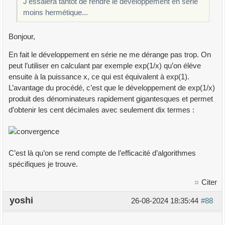
J'essaiera tantôt de rendre le développement en série
moins hermétique...
Bonjour,
En fait le développement en série ne me dérange pas trop. On
peut l’utiliser en calculant par exemple exp(1/x) qu’on élève
ensuite à la puissance x, ce qui est équivalent à exp(1).
L’avantage du procédé, c’est que le développement de exp(1/x)
produit des dénominateurs rapidement gigantesques et permet
d’obtenir les cent décimales avec seulement dix termes :
C’est là qu’on se rend compte de l’efficacité d’algorithmes
spécifiques je trouve.
Citer
yoshi
26-08-2024 18:35:44
#88