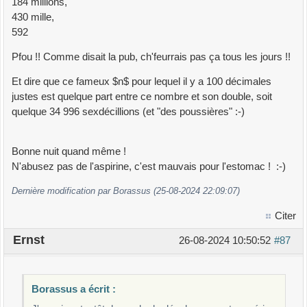
184 millions,
430 mille,
592
Pfou !! Comme disait la pub, ch'feurrais pas ça tous les jours !!
Et dire que ce fameux $n$ pour lequel il y a 100 décimales
justes est quelque part entre ce nombre et son double, soit
quelque 34 996 sexdécillions (et "des poussières" :-)
Bonne nuit quand même !
N'abusez pas de l'aspirine, c'est mauvais pour l'estomac ! :-)
Dernière modification par Borassus (25-08-2024 22:09:07)
Citer
Ernst
26-08-2024 10:50:52
#87
Borassus a écrit :