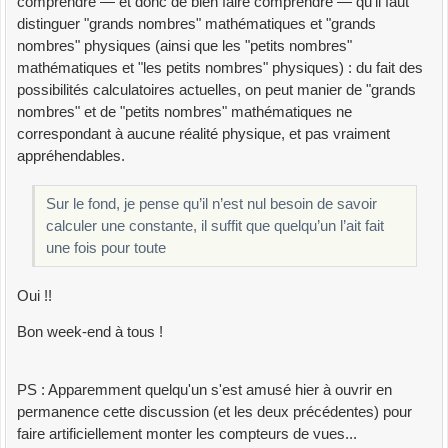
comprendre — et donc de bien faire comprendre — qu'il faut
distinguer "grands nombres" mathématiques et "grands
nombres" physiques (ainsi que les "petits nombres"
mathématiques et "les petits nombres" physiques) : du fait des
possibilités calculatoires actuelles, on peut manier de "grands
nombres" et de "petits nombres" mathématiques ne
correspondant à aucune réalité physique, et pas vraiment
appréhendables.
Sur le fond, je pense qu’il n’est nul besoin de savoir
calculer une constante, il suffit que quelqu’un l’ait fait
une fois pour toute
Oui !!
Bon week-end à tous !
PS : Apparemment quelqu'un s'est amusé hier à ouvrir en
permanence cette discussion (et les deux précédentes) pour
faire artificiellement monter les compteurs de vues...