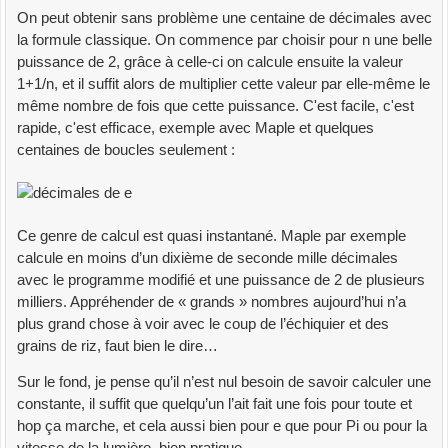
On peut obtenir sans problème une centaine de décimales avec
la formule classique. On commence par choisir pour n une belle
puissance de 2, grâce à celle-ci on calcule ensuite la valeur
1+1/n, et il suffit alors de multiplier cette valeur par elle-même le
même nombre de fois que cette puissance. C'est facile, c'est
rapide, c'est efficace, exemple avec Maple et quelques
centaines de boucles seulement :
Ce genre de calcul est quasi instantané. Maple par exemple
calcule en moins d’un dixième de seconde mille décimales
avec le programme modifié et une puissance de 2 de plusieurs
milliers. Appréhender de « grands » nombres aujourd’hui n’a
plus grand chose à voir avec le coup de l’échiquier et des
grains de riz, faut bien le dire…
Sur le fond, je pense qu’il n’est nul besoin de savoir calculer une
constante, il suffit que quelqu’un l’ait fait une fois pour toute et
hop ça marche, et cela aussi bien pour e que pour Pi ou pour la
vitesse de la lumière, bien pratique.