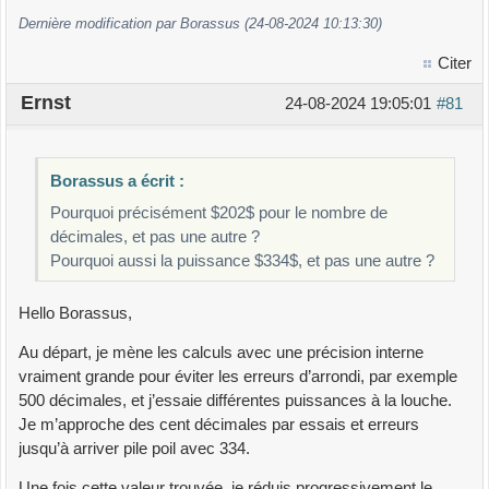
Dernière modification par Borassus (24-08-2024 10:13:30)
Citer
Ernst
24-08-2024 19:05:01
#81
Borassus a écrit :
Pourquoi précisément $202$ pour le nombre de
décimales, et pas une autre ?
Pourquoi aussi la puissance $334$, et pas une autre ?
Hello Borassus,
Au départ, je mène les calculs avec une précision interne
vraiment grande pour éviter les erreurs d’arrondi, par exemple
500 décimales, et j’essaie différentes puissances à la louche.
Je m’approche des cent décimales par essais et erreurs
jusqu’à arriver pile poil avec 334.
Une fois cette valeur trouvée, je réduis progressivement le