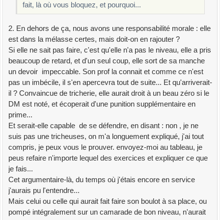
fait, là où vous bloquez, et pourquoi...
2. En dehors de ça, nous avons une responsabilité morale : elle
est dans la mélasse certes, mais doit-on en rajouter ?
Si elle ne sait pas faire, c'est qu'elle n'a pas le niveau, elle a pris
beaucoup de retard, et d'un seul coup, elle sort de sa manche
un devoir impeccable. Son prof la connait et comme ce n'est
pas un imbécile, il s'en apercevra tout de suite... Et qu'arriverait-
il ? Convaincue de tricherie, elle aurait droit à un beau zéro si le
DM est noté, et écoperait d'une punition supplémentaire en
prime...
Et serait-elle capable de se défendre, en disant : non , je ne
suis pas une tricheuses, on m'a longuement expliqué, j'ai tout
compris, je peux vous le prouver. envoyez-moi au tableau, je
peus refaire n'importe lequel des exercices et expliquer ce que
je fais...
Cet argumentaire-là, du temps où j'étais encore en service
j'aurais pu l'entendre...
Mais celui ou celle qui aurait fait faire son boulot à sa place, ou
pompé intégralement sur un camarade de bon niveau, n'aurait