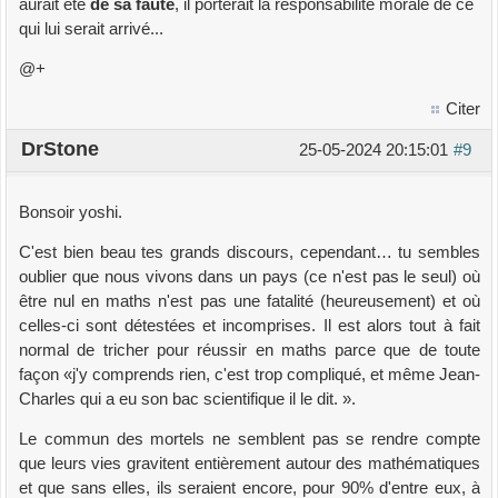
aurait été
de sa faute
, il porterait la responsabilité morale de ce
qui lui serait arrivé...
@+
Citer
DrStone
25-05-2024 20:15:01
#9
Bonsoir yoshi.
C'est bien beau tes grands discours, cependant… tu sembles
oublier que nous vivons dans un pays (ce n'est pas le seul) où
être nul en maths n'est pas une fatalité (heureusement) et où
celles-ci sont détestées et incomprises. Il est alors tout à fait
normal de tricher pour réussir en maths parce que de toute
façon «j'y comprends rien, c'est trop compliqué, et même Jean-
Charles qui a eu son bac scientifique il le dit. ».
Le commun des mortels ne semblent pas se rendre compte
que leurs vies gravitent entièrement autour des mathématiques
et que sans elles, ils seraient encore, pour 90% d'entre eux, à