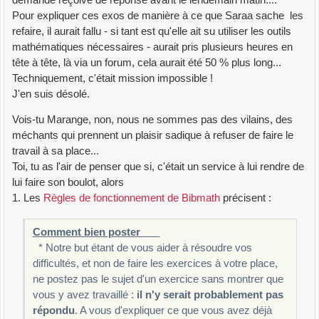
demande reçoive de réponse avant le lendemain matin....
Pour expliquer ces exos de manière à ce que Saraa sache les
refaire, il aurait fallu - si tant est qu'elle ait su utiliser les outils
mathématiques nécessaires - aurait pris plusieurs heures en
tête à tête, là via un forum, cela aurait été 50 % plus long...
Techniquement, c'était mission impossible !
J'en suis désolé.
Vois-tu Marange, non, nous ne sommes pas des vilains, des
méchants qui prennent un plaisir sadique à refuser de faire le
travail à sa place...
Toi, tu as l'air de penser que si, c'était un service à lui rendre de
lui faire son boulot, alors
1. Les
Règles de fonctionnement de Bibmath
précisent :
Comment bien poster
* Notre but étant de vous aider à résoudre vos
difficultés, et non de faire les exercices à votre place,
ne postez pas le sujet d'un exercice sans montrer que
vous y avez travaillé :
il n'y serait probablement pas
répondu
. A vous d'expliquer ce que vous avez déjà