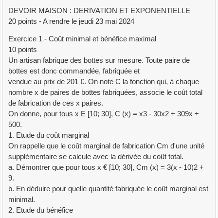
DEVOIR MAISON : DERIVATION ET EXPONENTIELLE
20 points - A rendre le jeudi 23 mai 2024
Exercice 1 - Coût minimal et bénéfice maximal
10 points
Un artisan fabrique des bottes sur mesure. Toute paire de
bottes est donc commandée, fabriquée et
vendue au prix de 201 €. On note C la fonction qui, à chaque
nombre x de paires de bottes fabriquées, associe le coût total
de fabrication de ces x paires.
On donne, pour tous x E [10; 30], C (x) = x3 - 30x2 + 309x +
500.
1. Etude du coût marginal
On rappelle que le coût marginal de fabrication Cm d'une unité
supplémentaire se calcule avec la dérivée du coût total.
a. Démontrer que pour tous x € [10; 30], Cm (x) = 3(x - 10)2 +
9.
b. En déduire pour quelle quantité fabriquée le coût marginal est
minimal.
2. Etude du bénéfice