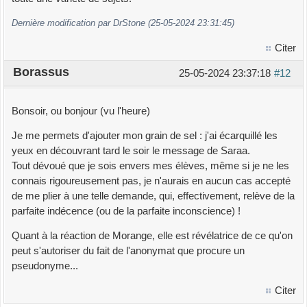
Dernière modification par DrStone (25-05-2024 23:31:45)
Citer
Borassus
25-05-2024 23:37:18
#12
Bonsoir, ou bonjour (vu l'heure)
Je me permets d'ajouter mon grain de sel : j'ai écarquillé les
yeux en découvrant tard le soir le message de Saraa.
Tout dévoué que je sois envers mes élèves, même si je ne les
connais rigoureusement pas, je n'aurais en aucun cas accepté
de me plier à une telle demande, qui, effectivement, relève de la
parfaite indécence (ou de la parfaite inconscience) !
Quant à la réaction de Morange, elle est révélatrice de ce qu'on
peut s'autoriser du fait de l'anonymat que procure un
pseudonyme...
Citer