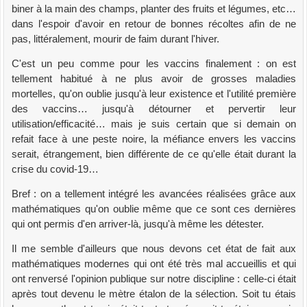
biner à la main des champs, planter des fruits et légumes, etc…
dans l'espoir d'avoir en retour de bonnes récoltes afin de ne
pas, littéralement, mourir de faim durant l'hiver.
C'est un peu comme pour les vaccins finalement : on est
tellement habitué à ne plus avoir de grosses maladies
mortelles, qu'on oublie jusqu'à leur existence et l'utilité première
des vaccins… jusqu'à détourner et pervertir leur
utilisation/efficacité… mais je suis certain que si demain on
refait face à une peste noire, la méfiance envers les vaccins
serait, étrangement, bien différente de ce qu'elle était durant la
crise du covid-19…
Bref : on a tellement intégré les avancées réalisées grâce aux
mathématiques qu'on oublie même que ce sont ces dernières
qui ont permis d'en arriver-là, jusqu'à même les détester.
Il me semble d'ailleurs que nous devons cet état de fait aux
mathématiques modernes qui ont été très mal accueillis et qui
ont renversé l'opinion publique sur notre discipline : celle-ci était
après tout devenu le mètre étalon de la sélection. Soit tu étais