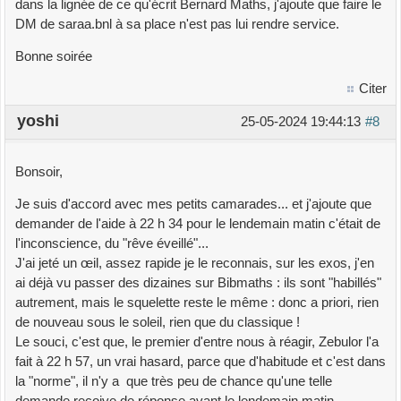
dans la lignée de ce qu'écrit Bernard Maths, j'ajoute que faire le
DM de saraa.bnl à sa place n'est pas lui rendre service.
Bonne soirée
Citer
yoshi
25-05-2024 19:44:13
#8
Bonsoir,
Je suis d'accord avec mes petits camarades... et j'ajoute que
demander de l'aide à 22 h 34 pour le lendemain matin c'était de
l'inconscience, du "rêve éveillé"...
J'ai jeté un œil, assez rapide je le reconnais, sur les exos, j'en
ai déjà vu passer des dizaines sur Bibmaths : ils sont "habillés"
autrement, mais le squelette reste le même : donc a priori, rien
de nouveau sous le soleil, rien que du classique !
Le souci, c'est que, le premier d'entre nous à réagir, Zebulor l'a
fait à 22 h 57, un vrai hasard, parce que d'habitude et c'est dans
la "norme", il n'y a que très peu de chance qu'une telle