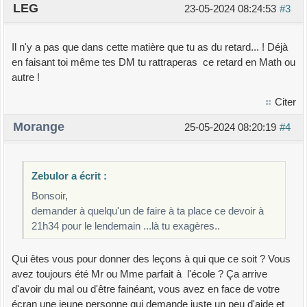
LEG
23-05-2024 08:24:53
#3
Il n'y a pas que dans cette matière que tu as du retard... ! Déjà
en faisant toi même tes DM tu rattraperas ce retard en Math ou
autre !
Citer
Morange
25-05-2024 08:20:19
#4
Zebulor a écrit :
Bonsoir,
demander à quelqu'un de faire à ta place ce devoir à
21h34 pour le lendemain ...là tu exagères..
Qui êtes vous pour donner des leçons à qui que ce soit ? Vous
avez toujours été Mr ou Mme parfait à l'école ? Ça arrive
d'avoir du mal ou d'être fainéant, vous avez en face de votre
écran une jeune personne qui demande juste un peu d'aide et