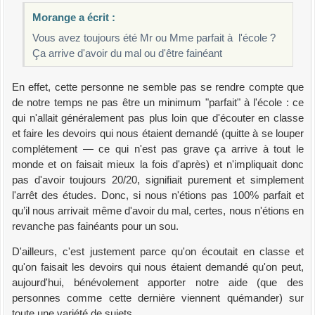
Morange a écrit :
Vous avez toujours été Mr ou Mme parfait à l'école ?
Ça arrive d'avoir du mal ou d'être fainéant
En effet, cette personne ne semble pas se rendre compte que
de notre temps ne pas être un minimum "parfait" à l'école : ce
qui n'allait généralement pas plus loin que d'écouter en classe
et faire les devoirs qui nous étaient demandé (quitte à se louper
complétement — ce qui n'est pas grave ça arrive à tout le
monde et on faisait mieux la fois d'après) et n'impliquait donc
pas d'avoir toujours 20/20, signifiait purement et simplement
l'arrêt des études. Donc, si nous n'étions pas 100% parfait et
qu’il nous arrivait même d'avoir du mal, certes, nous n'étions en
revanche pas fainéants pour un sou.
D'ailleurs, c'est justement parce qu'on écoutait en classe et
qu'on faisait les devoirs qui nous étaient demandé qu'on peut,
aujourd'hui, bénévolement apporter notre aide (que des
personnes comme cette dernière viennent quémander) sur
toute une variété de sujets.