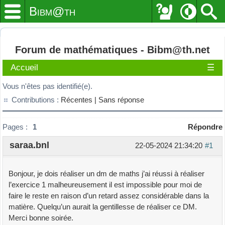
Bibm@th
Forum de mathématiques - Bibm@th.net
Accueil
☰
Vous n'êtes pas identifié(e).
Contributions :
Récentes |
Sans réponse
Pages :
1
Répondre
saraa.bnl
22-05-2024 21:34:20
#1
Bonjour, je dois réaliser un dm de maths j’ai réussi à réaliser
l’exercice 1 malheureusement il est impossible pour moi de
faire le reste en raison d’un retard assez considérable dans la
matière. Quelqu’un aurait la gentillesse de réaliser ce DM.
Merci bonne soirée.