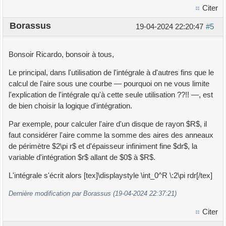
Citer
Borassus
19-04-2024 22:20:47
#5
Bonsoir Ricardo, bonsoir à tous,
Le principal, dans l'utilisation de l'intégrale à d'autres fins que le
calcul de l'aire sous une courbe — pourquoi on ne vous limite
l'explication de l'intégrale qu'à cette seule utilisation ??!! —, est
de bien choisir la logique d'intégration.
Par exemple, pour calculer l'aire d'un disque de rayon $R$, il
faut considérer l'aire comme la somme des aires des anneaux
de périmètre $2\pi r$ et d'épaisseur infiniment fine $dr$, la
variable d'intégration $r$ allant de $0$ à $R$.
L'intégrale s'écrit alors [tex]\displaystyle \int_0^R \:2\pi rdr[/tex]
Dernière modification par Borassus (19-04-2024 22:37:21)
Citer