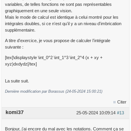
variables, de telles fonctions ne sont pas représentables
graphiquement en une seule vision.
Mais le mode de calcul est identique à celui montré pour les
intégrales doubles, si ce n'est qu'il y a un niveau d'imbrication
supplémentaire.
A titre d'exercice, je vous propose de calculer l'intégrale
suivante :
[tex]\displaystyle \int_0^2 \int_1^3 \int_2^4 (x + xy +
xyz)dxdydz[/tex]
La suite suit.
Dernière modification par Borassus (24-05-2024 15:00:21)
Citer
komi37
25-05-2024 10:09:14
#13
Bonjour, j'ai encore du mal avec les notations. Comment ça se