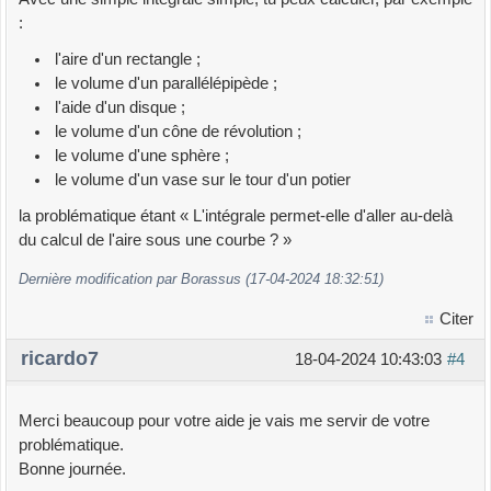
:
l'aire d'un rectangle ;
le volume d'un parallélépipède ;
l'aide d'un disque ;
le volume d'un cône de révolution ;
le volume d'une sphère ;
le volume d'un vase sur le tour d'un potier
la problématique étant « L'intégrale permet-elle d'aller au-delà
du calcul de l'aire sous une courbe ? »
Dernière modification par Borassus (17-04-2024 18:32:51)
Citer
ricardo7
18-04-2024 10:43:03
#4
Merci beaucoup pour votre aide je vais me servir de votre
problématique.
Bonne journée.