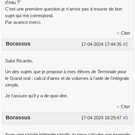
d'eau ?"
C'est une première question je n'arrive pas à trouver de bon
sujet qui me correspond.
Par avance merci.
Citer
Borassus
17-04-2024 17:44:35
#2
Salut Ricardo,
Un des sujets que je propose à mes élèves de Terminale pour
le Grand oral : calcul d'aires et de volumes à l'aide de l'intégrale
simple.
Je t'assure qu'il y a de quoi dire.
Citer
Borassus
17-04-2024 18:29:47
#3
Avec une simple intégrale simple, tu peux calculer, par exemple