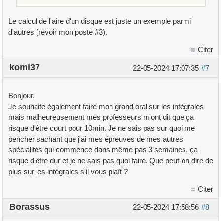
Le calcul de l'aire d'un disque est juste un exemple parmi
d'autres (revoir mon poste #3).
Citer
komi37
22-05-2024 17:07:35
#7
Bonjour,
Je souhaite également faire mon grand oral sur les intégrales
mais malheureusement mes professeurs m'ont dit que ça
risque d'être court pour 10min. Je ne sais pas sur quoi me
pencher sachant que j'ai mes épreuves de mes autres
spécialités qui commence dans même pas 3 semaines, ça
risque d'être dur et je ne sais pas quoi faire. Que peut-on dire de
plus sur les intégrales s'il vous plaît ?
Citer
Borassus
22-05-2024 17:58:56
#8