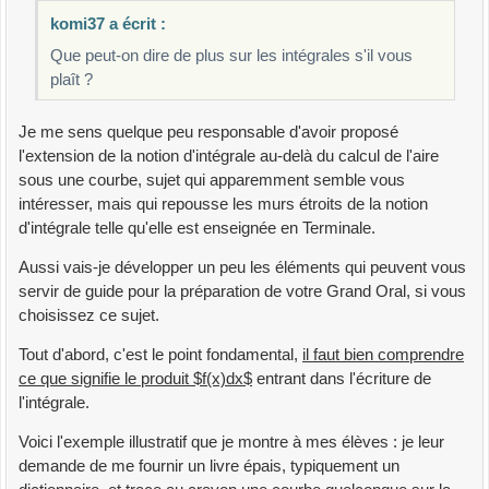
komi37 a écrit :
Que peut-on dire de plus sur les intégrales s'il vous
plaît ?
Je me sens quelque peu responsable d'avoir proposé
l'extension de la notion d'intégrale au-delà du calcul de l'aire
sous une courbe, sujet qui apparemment semble vous
intéresser, mais qui repousse les murs étroits de la notion
d'intégrale telle qu'elle est enseignée en Terminale.
Aussi vais-je développer un peu les éléments qui peuvent vous
servir de guide pour la préparation de votre Grand Oral, si vous
choisissez ce sujet.
Tout d'abord, c'est le point fondamental,
il faut bien comprendre
ce que signifie le produit $f(x)dx$
entrant dans l'écriture de
l'intégrale.
Voici l'exemple illustratif que je montre à mes élèves : je leur
demande de me fournir un livre épais, typiquement un