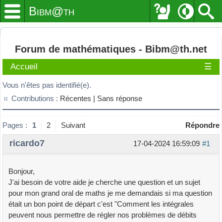
Bibm@th
Forum de mathématiques - Bibm@th.net
Accueil
☰
Vous n'êtes pas identifié(e).
Contributions :
Récentes |
Sans réponse
Pages :
1
2
Suivant
Répondre
ricardo7
17-04-2024 16:59:09
#1
Bonjour,
J'ai besoin de votre aide je cherche une question et un sujet
pour mon grand oral de maths je me demandais si ma question
était un bon point de départ c'est "Comment les intégrales
peuvent nous permettre de régler nos problèmes de débits