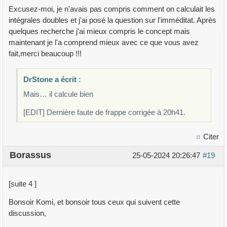
Excusez-moi, je n'avais pas compris comment on calculait les
intégrales doubles et j'ai posé la question sur l'imméditat. Après
quelques recherche j'ai mieux compris le concept mais
maintenant je l'a comprend mieux avec ce que vous avez
fait,merci beaucoup !!!
DrStone a écrit :
Mais… il calcule bien
[EDIT] Dernière faute de frappe corrigée à 20h41.
Citer
Borassus
25-05-2024 20:26:47
#19
[suite 4 ]
Bonsoir Komi, et bonsoir tous ceux qui suivent cette
discussion,