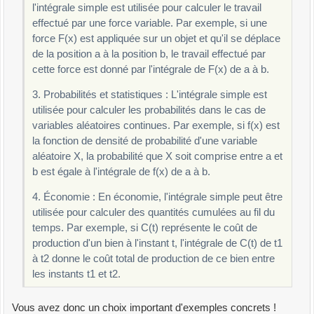
l'intégrale simple est utilisée pour calculer le travail
effectué par une force variable. Par exemple, si une
force F(x) est appliquée sur un objet et qu'il se déplace
de la position a à la position b, le travail effectué par
cette force est donné par l'intégrale de F(x) de a à b.
3. Probabilités et statistiques : L'intégrale simple est
utilisée pour calculer les probabilités dans le cas de
variables aléatoires continues. Par exemple, si f(x) est
la fonction de densité de probabilité d'une variable
aléatoire X, la probabilité que X soit comprise entre a et
b est égale à l'intégrale de f(x) de a à b.
4. Économie : En économie, l'intégrale simple peut être
utilisée pour calculer des quantités cumulées au fil du
temps. Par exemple, si C(t) représente le coût de
production d'un bien à l'instant t, l'intégrale de C(t) de t1
à t2 donne le coût total de production de ce bien entre
les instants t1 et t2.
Vous avez donc un choix important d'exemples concrets !