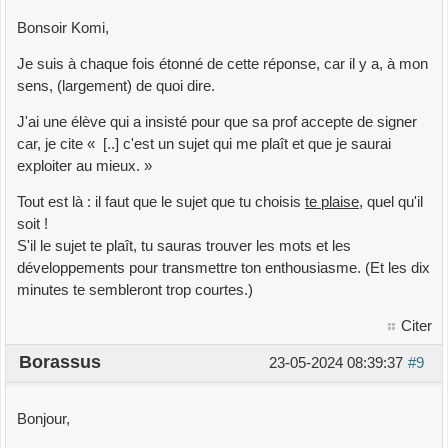
Bonsoir Komi,
Je suis à chaque fois étonné de cette réponse, car il y a, à mon
sens, (largement) de quoi dire.
J'ai une élève qui a insisté pour que sa prof accepte de signer
car, je cite « [..] c'est un sujet qui me plaît et que je saurai
exploiter au mieux. »
Tout est là : il faut que le sujet que tu choisis
te plaise
, quel qu'il
soit !
S'il le sujet te plaît, tu sauras trouver les mots et les
développements pour transmettre ton enthousiasme. (Et les dix
minutes te sembleront trop courtes.)
Citer
Borassus
23-05-2024 08:39:37
#9
Bonjour,