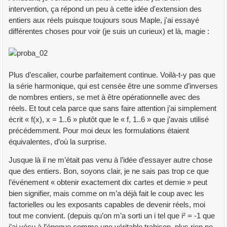
intervention, ça répond un peu à cette idée d'extension des
entiers aux réels puisque toujours sous Maple, j'ai essayé
différentes choses pour voir (je suis un curieux) et là, magie :
Plus d’escalier, courbe parfaitement continue. Voilà-t-y pas que
la série harmonique, qui est censée être une somme d’inverses
de nombres entiers, se met à être opérationnelle avec des
réels. Et tout cela parce que sans faire attention j’ai simplement
écrit « f(x), x = 1..6 » plutôt que le « f, 1..6 » que j’avais utilisé
précédemment. Pour moi deux les formulations étaient
équivalentes, d’où la surprise.
Jusque là il ne m’était pas venu à l’idée d’essayer autre chose
que des entiers. Bon, soyons clair, je ne sais pas trop ce que
l’événement « obtenir exactement dix cartes et demie » peut
bien signifier, mais comme on m’a déjà fait le coup avec les
factorielles ou les exposants capables de devenir réels, moi
tout me convient. (depuis qu’on m’a sorti un i tel que i² = -1 que