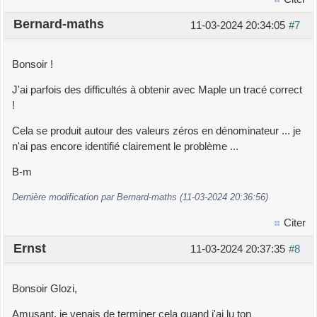
Bernard-maths
11-03-2024 20:34:05
#7
Bonsoir !
J'ai parfois des difficultés à obtenir avec Maple un tracé correct
!
Cela se produit autour des valeurs zéros en dénominateur ... je
n'ai pas encore identifié clairement le problème ...
B-m
Dernière modification par Bernard-maths (11-03-2024 20:36:56)
Citer
Ernst
11-03-2024 20:37:35
#8
Bonsoir Glozi,
Amusant, je venais de terminer cela quand j'ai lu ton