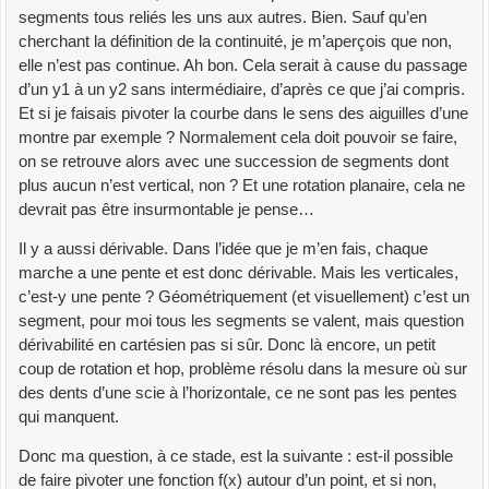
segments tous reliés les uns aux autres. Bien. Sauf qu’en
cherchant la définition de la continuité, je m’aperçois que non,
elle n’est pas continue. Ah bon. Cela serait à cause du passage
d’un y1 à un y2 sans intermédiaire, d’après ce que j’ai compris.
Et si je faisais pivoter la courbe dans le sens des aiguilles d’une
montre par exemple ? Normalement cela doit pouvoir se faire,
on se retrouve alors avec une succession de segments dont
plus aucun n’est vertical, non ? Et une rotation planaire, cela ne
devrait pas être insurmontable je pense…
Il y a aussi dérivable. Dans l’idée que je m’en fais, chaque
marche a une pente et est donc dérivable. Mais les verticales,
c’est-y une pente ? Géométriquement (et visuellement) c’est un
segment, pour moi tous les segments se valent, mais question
dérivabilité en cartésien pas si sûr. Donc là encore, un petit
coup de rotation et hop, problème résolu dans la mesure où sur
des dents d’une scie à l’horizontale, ce ne sont pas les pentes
qui manquent.
Donc ma question, à ce stade, est la suivante : est-il possible
de faire pivoter une fonction f(x) autour d’un point, et si non,