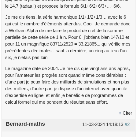
le 14,7 (tadaa !) et propose la formule 6/1+6/2+6/3+...+6/6.
Je me dis tiens, la série harmonique 1/1+1/2+1/3… avec le 6
qui est le nombre d’éléments attendus. Cool. Je demande donc
à Wolfram Alpha de me faire le produit de n et de la somme
partielle de cette série de 1 à n. Pour 6, j’obtiens bien 147/10 et
pour 11 un magnifique 83711/2520 = 33,21865... qui vérifie mes
précédentes décimales - sauf la dernière, un cinq au lieu d’un
six, je n’étais pas loin.
Le magazine date de 2004. Je me dis que vingt ans ans après,
pour l'amateur les progrès sont quand même considérables :
d’une part je peux faire des milliards de simulations et non plus
des milliers, d’autre part je dispose d’un internet avec quantité
d’expertise en ligne, et enfin je bénéficie de programmes de
calcul formel qui me pondent du résultat sans effort.
Citer
Bernard-maths
11-03-2024 14:18:13
#2