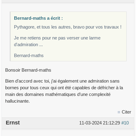
Bernard-maths a écrit :
Pythagore, et tous les autres, bravo pour vos travaux !
Je me retiens pour ne pas verser une larme
d'admiration ...
Bernard-maths
Bonsoir Bernard-maths
Bien d’accord avec toi, j’ai également une admiration sans
bornes pour tous ceux qui ont été capables de défricher à la
main des domaines mathématiques d’une complexité
hallucinante.
Citer
Ernst
11-03-2024 21:12:29
#10