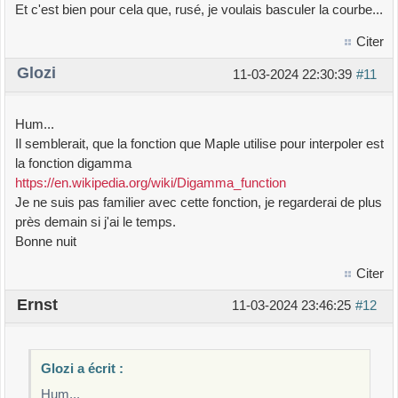
Et c'est bien pour cela que, rusé, je voulais basculer la courbe...
Citer
Glozi
11-03-2024 22:30:39
#11
Hum...
Il semblerait, que la fonction que Maple utilise pour interpoler est
la fonction digamma
https://en.wikipedia.org/wiki/Digamma_function
Je ne suis pas familier avec cette fonction, je regarderai de plus
près demain si j'ai le temps.
Bonne nuit
Citer
Ernst
11-03-2024 23:46:25
#12
Glozi a écrit :
Hum...