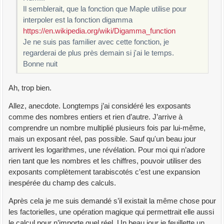
Il semblerait, que la fonction que Maple utilise pour
interpoler est la fonction digamma
https://en.wikipedia.org/wiki/Digamma_function
Je ne suis pas familier avec cette fonction, je
regarderai de plus près demain si j'ai le temps.
Bonne nuit
Ah, trop bien.
Allez, anecdote. Longtemps j’ai considéré les exposants
comme des nombres entiers et rien d’autre. J’arrive à
comprendre un nombre multiplié plusieurs fois par lui-même,
mais un exposant réel, pas possible. Sauf qu'un beau jour
arrivent les logarithmes, une révélation. Pour moi qui n’adore
rien tant que les nombres et les chiffres, pouvoir utiliser des
exposants complètement tarabiscotés c’est une expansion
inespérée du champ des calculs.
Après cela je me suis demandé s’il existait la même chose pour
les factorielles, une opération magique qui permettrait elle aussi
le calcul pour n’importe quel réel. Un beau jour je feuillette un