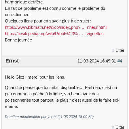
harmonique derrière.
En fait ce problème est connu comme le problème du
collectionneur.
Quelques liens pour en savoir plus à ce sujet :
https://www.bibmath.net/dico/index.php? … nneur.html
https://fr.wikipedia.org/wiki/Probl%C3% … _vignettes
Bonne journée
Citer
Ernst
11-03-2024 16:49:31
#4
Hello Glozi, merci pour les liens.
Quand je pense que tout était disponible… Fait rien, c’est un
peu comme la pêche à la ligne, y a beau avoir des
poissonneries tout partout, le plaisir c’est aussi de le faire soi-
même.
Dernière modification par yoshi (11-03-2024 18:09:52)
Citer