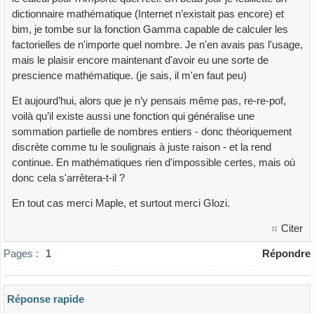
dictionnaire mathématique (Internet n’existait pas encore) et
bim, je tombe sur la fonction Gamma capable de calculer les
factorielles de n'importe quel nombre. Je n'en avais pas l'usage,
mais le plaisir encore maintenant d'avoir eu une sorte de
prescience mathématique. (je sais, il m'en faut peu)
Et aujourd’hui, alors que je n’y pensais même pas, re-re-pof,
voilà qu’il existe aussi une fonction qui généralise une
sommation partielle de nombres entiers - donc théoriquement
discrète comme tu le soulignais à juste raison - et la rend
continue. En mathématiques rien d'impossible certes, mais où
donc cela s'arrêtera-t-il ?
En tout cas merci Maple, et surtout merci Glozi.
Citer
Pages :
1
Répondre
Réponse rapide
Veuillez composer votre message et l'envoyer