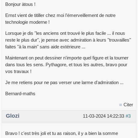
Bonjour àtous !
Ernst vient de titiller chez moi l'émerveillement de notre
technologie moderne !
Lorsque je dis "les anciens ont trouvé le plus facile ... il nous
reste le plus dur", je pense avec admiration à leurs "trouvailles"
faites "à la main" sans aide extérieure ...
Maintenant on peut dessiner n'importe quel figure et la tourner
dans tous les sens. Pythagore, et tous les autres, bravo pour
vos travaux !
Je me retiens pour ne pas verser une larme d'admiration ...
Bernard-maths
Citer
Glozi
11-03-2024 14:22:33
#3
Bravo ! c'est très joli et tu as raison, il y a bien la somme