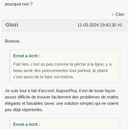
pourquoi non ?
Citer
Glozi
11-03-2024 19:42:30
#6
Bonsoir,
Ernst a écrit :
Fait rien, c’est un peu comme la pêche à la ligne, y a
beau avoir des poissonneries tout partout, le plaisir
c’est aussi de le faire soi-même.
Je suis tout à fait d'accord. Aujourd'hui, il est de toute façon
assez difficile de trouver facilement des problèmes de maths
élégants et faisables (avec une solution simple) qui ne soient
pas déjà répertoriés.
Ernst a écrit :