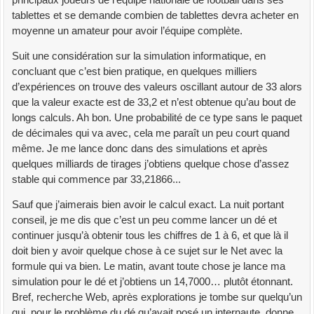
tablettes et se demande combien de tablettes devra acheter en
moyenne un amateur pour avoir l’équipe complète.
Suit une considération sur la simulation informatique, en
concluant que c’est bien pratique, en quelques milliers
d’expériences on trouve des valeurs oscillant autour de 33 alors
que la valeur exacte est de 33,2 et n’est obtenue qu’au bout de
longs calculs. Ah bon. Une probabilité de ce type sans le paquet
de décimales qui va avec, cela me paraît un peu court quand
même. Je me lance donc dans des simulations et après
quelques milliards de tirages j’obtiens quelque chose d’assez
stable qui commence par 33,21866...
Sauf que j’aimerais bien avoir le calcul exact. La nuit portant
conseil, je me dis que c’est un peu comme lancer un dé et
continuer jusqu’à obtenir tous les chiffres de 1 à 6, et que là il
doit bien y avoir quelque chose à ce sujet sur le Net avec la
formule qui va bien. Le matin, avant toute chose je lance ma
simulation pour le dé et j’obtiens un 14,7000… plutôt étonnant.
Bref, recherche Web, après explorations je tombe sur quelqu’un
qui, pour le problème du dé qu’avait posé un internaute, donne