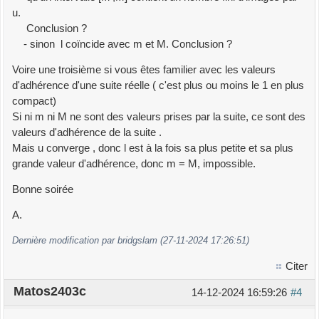
u.
Conclusion ?
- sinon l coïncide avec m et M. Conclusion ?
Voire une troisième si vous êtes familier avec les valeurs
d'adhérence d'une suite réelle ( c'est plus ou moins le 1 en plus
compact)
Si ni m ni M ne sont des valeurs prises par la suite, ce sont des
valeurs d'adhérence de la suite .
Mais u converge , donc l est à la fois sa plus petite et sa plus
grande valeur d'adhérence, donc m = M, impossible.
Bonne soirée
A.
Dernière modification par bridgslam (27-11-2024 17:26:51)
Citer
Matos2403c
14-12-2024 16:59:26
#4