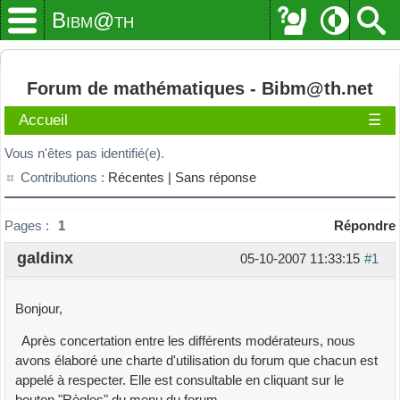
Bibm@th
Forum de mathématiques - Bibm@th.net
Accueil
☰
Vous n'êtes pas identifié(e).
Contributions :
Récentes |
Sans réponse
Pages :
1
Répondre
galdinx
05-10-2007 11:33:15
#1
Bonjour,
Après concertation entre les différents modérateurs, nous
avons élaboré une charte d'utilisation du forum que chacun est
appelé à respecter. Elle est consultable en cliquant sur le
bouton "Règles" du menu du forum.