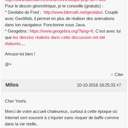
Pour le dessin géométrique, je te conseille (gratuits) :
* Geolabo de Fred :
http://www.bibmath.net/geolabo/
. Couplé
avec GeoWeb, il permet en plus de réaliser des animations
dans ton navigateur. Fonctionne sous Java.
* Geogebra :
https://www.geogebra.org/?lang=fr
. C'est avec lui
que
les dessins réalisés dans cette discussion ont été
élaborés.
...
Amuse-toi bien !
@+
Citer
Milos
10-10-2016 18:25:33
#7
Cher Yoshi,
Merci de votre accueil chaleureux, surtout à cette époque où
Internet sert souvent à s'injurier sans risquer de baffe comme
dans la vie réelle..