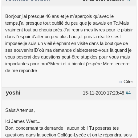
Bonjour,j'ai presque 46 ans et je m'aperçois qu'avec le
temps,j'ai presque tout oublié du peu que je savais en Tc.Mais
vraiment tout au chouia près.J'ai repris mes livres pour le plaisir
dans l'espoir d'aller un peu plus haut,et puis la réalité s'est
imposée:je suis un vieil éléphant en visite dans la boutique de
ses souvenirs!D'où ma demande d'aide;serez-vous là quand je
vous poserai des questions peut-être stupides pour vous mais
importantes pour moi?Merci et à bientot j'espére.Merci encore
de me répondre
Citer
yoshi
15-11-2010 17:23:48
#4
Salut Artemus,
Ici James West...
Bon, concernant ta demande : aucun pb ! Tu poseras tes
questions dans la section Collège-Lycée et on te répondra, sois