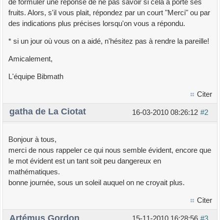
de formuler une réponse de ne pas savoir si cela a porté ses
fruits. Alors, s'il vous plait, répondez par un court "Merci" ou par
des indications plus précises lorsqu'on vous a répondu.
* si un jour où vous on a aidé, n'hésitez pas à rendre la pareille!
Amicalement,
L'équipe Bibmath
Citer
gatha de La Ciotat
16-03-2010 08:26:12
#2
Bonjour à tous,
merci de nous rappeler ce qui nous semble évident, encore que
le mot évident est un tant soit peu dangereux en
mathématiques.
bonne journée, sous un soleil auquel on ne croyait plus.
Citer
Artémus Gordon
15-11-2010 16:28:56
#3