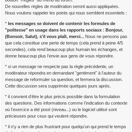
De nouvelles règles de modération seront aussi appliquées.
Nous voulons rappeler les points qui nous semblent essentiels :
*
les messages se doivent de contenir les formules de
"politesse" en usage dans les rapports sociaux : Bonjour,
(Bonsoir, Salut), s'il vous plaît, merci...
Nous ne pensons pas
que cela constitue une perte de temps (cela prend à peine 4/5
secondes), cela rend beaucoup plus humain les échanges, et
donne beaucoup plus l'envie aux gens de vous répondre.
* si un message ne respecte pas la règle précédente, un
modérateur répondra en demandant "gentiment" à l'auteur du
message de reformuler sa question, et fermera la discussion.
Cette discussion sera supprimée quelques jours après.
* il convient d'être le plus précis possible dans la formulation
des questions. Des informations comme l'indication du contexte
où l'exercice a été posé (niveau...) ou le logiciel utilisé sont
précieuses pour ceux qui veulent répondre.
* il n'y a rien de plus frustrant pour quelqu'un qui prend le temps