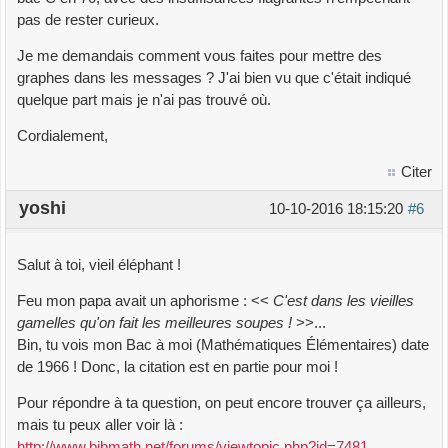
pas de rester curieux.
Je me demandais comment vous faites pour mettre des
graphes dans les messages ? J'ai bien vu que c'était indiqué
quelque part mais je n'ai pas trouvé où.
Cordialement,
Citer
yoshi
10-10-2016 18:15:20
#6
Salut à toi, vieil éléphant !
Feu mon papa avait un aphorisme : <<
C'est dans les vieilles
gamelles qu'on fait les meilleures soupes !
>>...
Bin, tu vois mon Bac à moi (Mathématiques Élémentaires) date
de 1966 ! Donc, la citation est en partie pour moi !
Pour répondre à ta question, on peut encore trouver ça ailleurs,
mais tu peux aller voir là :
http://www.bibmath.net/forums/viewtopic.php?id=7481
.