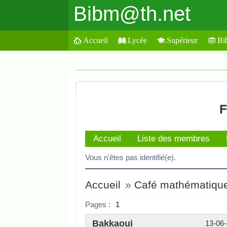
Bibm@th.net
Accueil
Lycée
Supérieur
Bi
F
Accueil
Liste des membres
Vous n'êtes pas identifié(e).
Accueil
»
Café mathématiqu
Pages :
1
Bakkaoui
13-06-