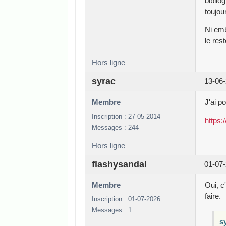
biblio
toujou
Ni emb
le rest
Hors ligne
syrac
13-06-
Membre
J'ai p
Inscription : 27-05-2014
https
Messages : 244
Hors ligne
flashysandal
01-07-
Membre
Oui, c
faire.
Inscription : 01-07-2026
Messages : 1
sy