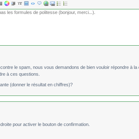
re le spam, nous vous demandons de bien vouloir répondre à la question suivan
ndre à ces questions.
vante (donner le résultat en chiffres)?
droite pour activer le bouton de confirmation.