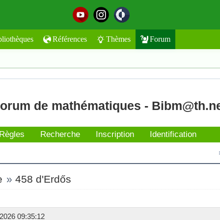
bliothèques
Références
Thèmes
Forum
orum de mathématiques - Bibm@th.n
Règles
Recherche
Inscription
Identification
e
»
458 d'Erdős
2026 09:35:12