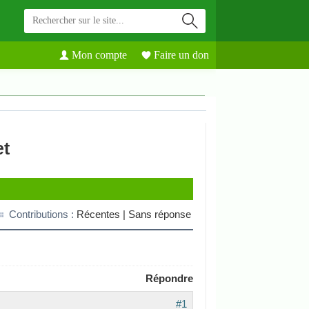
Mon compte
Faire un don
et
Contributions :
Récentes |
Sans réponse
Répondre
#1