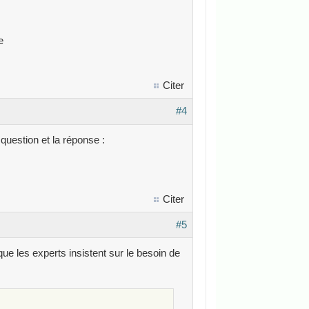
e
Citer
#4
question et la réponse :
Citer
#5
 que les experts insistent sur le besoin de