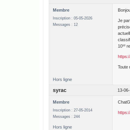
Membre
Bonjou
Inscription : 05-05-2026
Je par
Messages : 12
précis
actuel
classi
10¹² r
https:
Toute 
Hors ligne
syrac
13-06-
Membre
ChatGP
Inscription : 27-05-2014
https
Messages : 244
Hors ligne