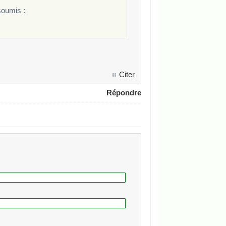
soumis :
Citer
Répondre