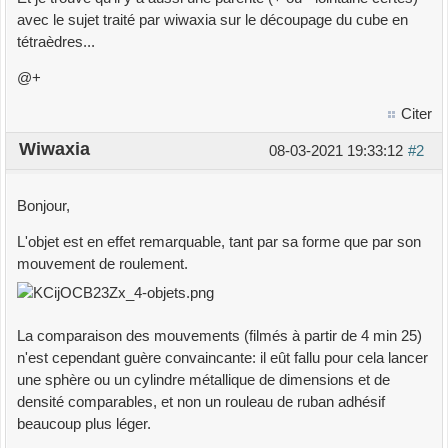
avec le sujet traité par wiwaxia sur le découpage du cube en
tétraèdres...
@+
Citer
Wiwaxia
08-03-2021 19:33:12
#2
Bonjour,
L'objet est en effet remarquable, tant par sa forme que par son
mouvement de roulement.
La comparaison des mouvements (filmés à partir de 4 min 25)
n'est cependant guère convaincante: il eût fallu pour cela lancer
une sphère ou un cylindre métallique de dimensions et de
densité comparables, et non un rouleau de ruban adhésif
beaucoup plus léger.