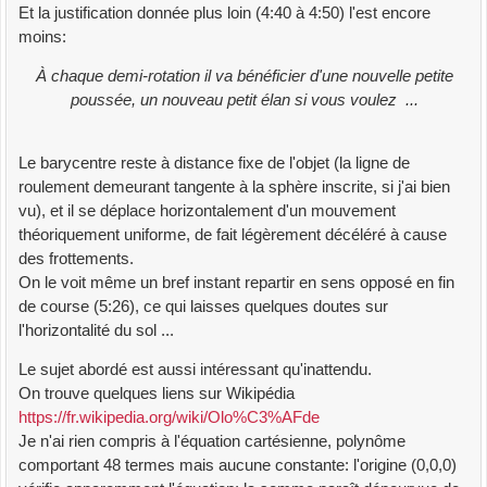
Et la justification donnée plus loin (4:40 à 4:50) l'est encore
moins:
À chaque demi-rotation il va bénéficier d'une nouvelle petite
poussée, un nouveau petit élan si vous voulez ...
Le barycentre reste à distance fixe de l'objet (la ligne de
roulement demeurant tangente à la sphère inscrite, si j'ai bien
vu), et il se déplace horizontalement d'un mouvement
théoriquement uniforme, de fait légèrement décéléré à cause
des frottements.
On le voit même un bref instant repartir en sens opposé en fin
de course (5:26), ce qui laisses quelques doutes sur
l'horizontalité du sol ...
Le sujet abordé est aussi intéressant qu'inattendu.
On trouve quelques liens sur Wikipédia
https://fr.wikipedia.org/wiki/Olo%C3%AFde
Je n'ai rien compris à l'équation cartésienne, polynôme
comportant 48 termes mais aucune constante: l'origine (0,0,0)