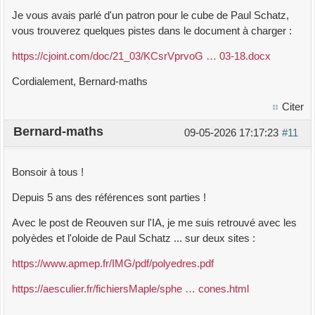
Je vous avais parlé d'un patron pour le cube de Paul Schatz,
vous trouverez quelques pistes dans le document à charger :
https://cjoint.com/doc/21_03/KCsrVprvoG … 03-18.docx
Cordialement, Bernard-maths
Citer
Bernard-maths
09-05-2026 17:17:23
#11
Bonsoir à tous !
Depuis 5 ans des références sont parties !
Avec le post de Reouven sur l'IA, je me suis retrouvé avec les
polyèdes et l'oloide de Paul Schatz ... sur deux sites :
https://www.apmep.fr/IMG/pdf/polyedres.pdf
https://aesculier.fr/fichiersMaple/sphe … cones.html