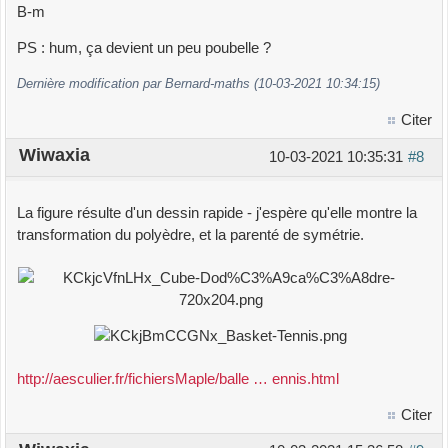
B-m
PS : hum, ça devient un peu poubelle ?
Dernière modification par Bernard-maths (10-03-2021 10:34:15)
Citer
Wiwaxia
10-03-2021 10:35:31
#8
La figure résulte d'un dessin rapide - j'espère qu'elle montre la
transformation du polyèdre, et la parenté de symétrie.
http://aesculier.fr/fichiersMaple/balle … ennis.html
Citer