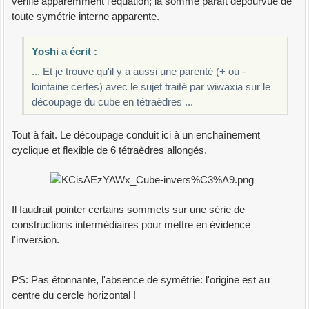
vérifie apparemment l'équation; la somme paraît dépourvue de
toute symétrie interne apparente.
Yoshi a écrit :
... Et je trouve qu'il y a aussi une parenté (+ ou -
lointaine certes) avec le sujet traité par wiwaxia sur le
découpage du cube en tétraèdres ...
Tout à fait. Le découpage conduit ici à un enchaînement
cyclique et flexible de 6 tétraèdres allongés.
Il faudrait pointer certains sommets sur une série de
constructions intermédiaires pour mettre en évidence
l'inversion.
PS: Pas étonnante, l'absence de symétrie: l'origine est au
centre du cercle horizontal !