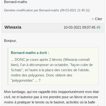
Bernard-maths
Dernière modification par Bernard-maths (09-03-2021 21:45:11)
Citer
Wiwaxia
10-03-2021 09:07:45
#5
Bonjour,
Bernard-maths a écrit :
... DONC je cours après 2 lièvres (Wiwaxia connaît
bien), l'un à décomposer un octaèdre, "façon cube de
Schatz", et l'autre à la place des cercles de l'oloïde,
mettre des polygones. Donc obtenir des
"polygonoïdes" ... ?
Mon lumbago, qui me rappelle très inopportunément mon état-
civil, ne m'autorise pas à me prendre pour un lièvre et encore
moins à pratiquer le tennis ou le basket, activités où la balle