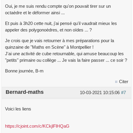
Oui, je me suis rendu compte qu'on pouvait tirer sur un
octaèdre et le déformer ainsi ...
Et puis à 3h20 cette nuit, j'ai pensé qu'il vaudrait mieux les
appeler des polygonoèdres, et non oïdes ... ?
Je crois que je vais retourner à mes préparations pour la
quinzaine de "Maths en Scène" à Montpellier !
J'ai une activité de cube retournable, qui amuse beaucoup les
"petits" primaire ou collège ... Je vais la faire passer ... ce soir ?
Bonne journée, B-m
Citer
Bernard-maths
10-03-2021 10:15:06
#7
Voici les liens
https://cjoint.com/c/KCkjlFlHQaG