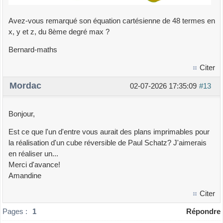
Avez-vous remarqué son équation cartésienne de 48 termes en
x, y et z, du 8ème degré max ?
Bernard-maths
Citer
Mordac
02-07-2026 17:35:09
#13
Bonjour,
Est ce que l'un d'entre vous aurait des plans imprimables pour
la réalisation d'un cube réversible de Paul Schatz? J'aimerais
en réaliser un...
Merci d'avance!
Amandine
Citer
Pages :
1
Répondre