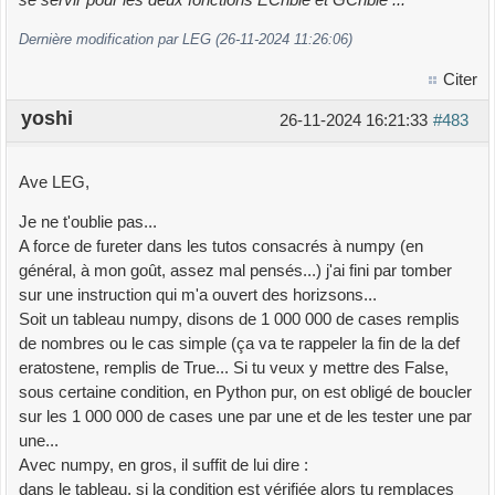
Dernière modification par LEG (26-11-2024 11:26:06)
Citer
yoshi
26-11-2024 16:21:33
#483
Ave LEG,
Je ne t'oublie pas...
A force de fureter dans les tutos consacrés à numpy (en
général, à mon goût, assez mal pensés...) j'ai fini par tomber
sur une instruction qui m'a ouvert des horizsons...
Soit un tableau numpy, disons de 1 000 000 de cases remplis
de nombres ou le cas simple (ça va te rappeler la fin de la def
eratostene, remplis de True... Si tu veux y mettre des False,
sous certaine condition, en Python pur, on est obligé de boucler
sur les 1 000 000 de cases une par une et de les tester une par
une...
Avec numpy, en gros, il suffit de lui dire :
dans le tableau, si la condition est vérifiée alors tu remplaces