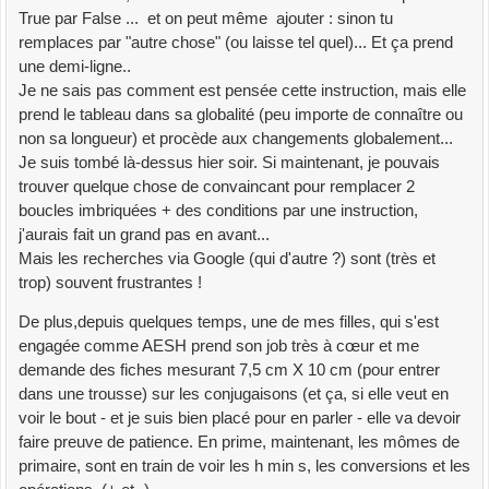
True par False ... et on peut même ajouter : sinon tu
remplaces par "autre chose" (ou laisse tel quel)... Et ça prend
une demi-ligne..
Je ne sais pas comment est pensée cette instruction, mais elle
prend le tableau dans sa globalité (peu importe de connaître ou
non sa longueur) et procède aux changements globalement...
Je suis tombé là-dessus hier soir. Si maintenant, je pouvais
trouver quelque chose de convaincant pour remplacer 2
boucles imbriquées + des conditions par une instruction,
j'aurais fait un grand pas en avant...
Mais les recherches via Google (qui d'autre ?) sont (très et
trop) souvent frustrantes !
De plus,depuis quelques temps, une de mes filles, qui s'est
engagée comme AESH prend son job très à cœur et me
demande des fiches mesurant 7,5 cm X 10 cm (pour entrer
dans une trousse) sur les conjugaisons (et ça, si elle veut en
voir le bout - et je suis bien placé pour en parler - elle va devoir
faire preuve de patience. En prime, maintenant, les mômes de
primaire, sont en train de voir les h min s, les conversions et les