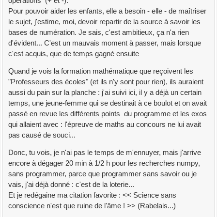
opérations (+ et -).
Pour pouvoir aider les enfants, elle a besoin - elle - de maîtriser
le sujet, j'estime, moi, devoir repartir de la source à savoir les
bases de numération. Je sais, c'est ambitieux, ça n'a rien
d'évident... C'est un mauvais moment à passer, mais lorsque
c'est acquis, que de temps gagné ensuite
Quand je vois la formation mathématique que reçoivent les
"Professeurs des écoles" (et ils n'y sont pour rien), ils auraient
aussi du pain sur la planche : j'ai suivi ici, il y a déjà un certain
temps, une jeune-femme qui se destinait à ce boulot et on avait
passé en revue les différents points du programme et les exos
qui allaient avec : l'épreuve de maths au concours ne lui avait
pas causé de souci...
Donc, tu vois, je n'ai pas le temps de m'ennuyer, mais j'arrive
encore à dégager 20 min à 1/2 h pour les recherches numpy,
sans programmer, parce que programmer sans savoir ou je
vais, j'ai déjà donné : c'est de la loterie...
Et je redégaine ma citation favorite : << Science sans
conscience n'est que ruine de l'âme ! >> (Rabelais...)