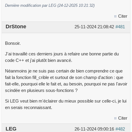
Dernière modification par LEG (24-12-2025 10:21:32)
Citer
DrStone
25-11-2024 21:08:42
#481
Bonsoir.
J'ai travaillé ces derniers jours à refaire une bonne partie du
code C++ et j'ai plutôt bien avancé.
Néanmoins je ne suis pas certain de bien comprendre ce que
fait la fonction fill_crible et surtout de son champ d'action : que
fait-elle, pourquoi elle le fait et, au besoin, pourquoi ne pas l'avoir
scindée en plusieurs sous-fonctions ?
Si LEG veut bien m'éclairer du mieux possible sur celle-ci, je lui
en serais reconnaissant.
Citer
LEG
26-11-2024 09:00:16
#482