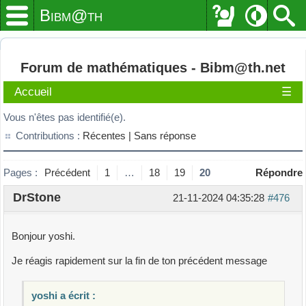
Bibm@th
Forum de mathématiques - Bibm@th.net
Accueil
☰
Vous n'êtes pas identifié(e).
Contributions :
Récentes |
Sans réponse
Pages :
Précédent
1
…
18
19
20
Répondre
DrStone
21-11-2024 04:35:28
#476
Bonjour yoshi.
Je réagis rapidement sur la fin de ton précédent message
yoshi a écrit :