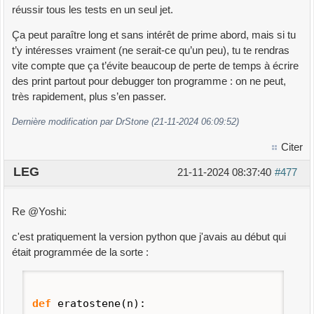
réussir tous les tests en un seul jet.
Ça peut paraître long et sans intérêt de prime abord, mais si tu
t’y intéresses vraiment (ne serait-ce qu’un peu), tu te rendras
vite compte que ça t’évite beaucoup de perte de temps à écrire
des print partout pour debugger ton programme : on ne peut,
très rapidement, plus s’en passer.
Dernière modification par DrStone (21-11-2024 06:09:52)
Citer
LEG
21-11-2024 08:37:40
#477
Re @Yoshi:
c'est pratiquement la version python que j'avais au début qui
était programmée de la sorte :
def
eratostene
(
n
)
: