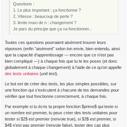
Questions :
1. Le plus important : ça fonctionne ?
2. Vitesse : beaucoup de perte ?
3. limite maxi de n : changement ?
Je pars du principe que ça va fonctionner...
Toutes ces questions pourraient aisément trouver leurs
réponses (enfin "aisément" selon ton envie, bien entendu, ainsi
que ta capacité d’apprentissage — encore que ce n’est pas
bien compliqué —) à chaque fois que tu te les poses (et donc
globalement à chaque changement) à l’aide de ce qu’on appelle
des tests unitaires
(
unit test
).
Le but est de créer des tests, les plus simples possibles, sur
une fonction qui s’exécutent à chacune de tes demandes pour
vérifier que tout fonctionne correctement, à chaque fois.
Par exemple si tu écris ta propre fonction $prime$ qui teste si
un nombre est premier, tu peux créer des tests unitaires pour
tester si $2$ est premier (renvoie true), si $3$ est premier, si
$4$ n’est pas premier (renvoie false), tester des cas plus