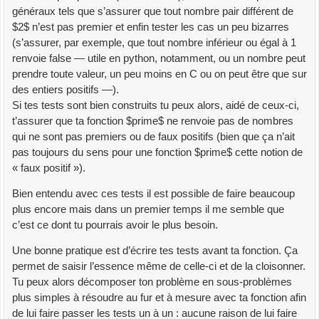
généraux tels que s’assurer que tout nombre pair différent de
$2$ n’est pas premier et enfin tester les cas un peu bizarres
(s’assurer, par exemple, que tout nombre inférieur ou égal à 1
renvoie false — utile en python, notamment, ou un nombre peut
prendre toute valeur, un peu moins en C ou on peut être que sur
des entiers positifs —).
Si tes tests sont bien construits tu peux alors, aidé de ceux-ci,
t’assurer que ta fonction $prime$ ne renvoie pas de nombres
qui ne sont pas premiers ou de faux positifs (bien que ça n’ait
pas toujours du sens pour une fonction $prime$ cette notion de
« faux positif »).
Bien entendu avec ces tests il est possible de faire beaucoup
plus encore mais dans un premier temps il me semble que
c’est ce dont tu pourrais avoir le plus besoin.
Une bonne pratique est d’écrire tes tests avant ta fonction. Ça
permet de saisir l’essence même de celle-ci et de la cloisonner.
Tu peux alors décomposer ton problème en sous-problèmes
plus simples à résoudre au fur et à mesure avec ta fonction afin
de lui faire passer les tests un à un : aucune raison de lui faire