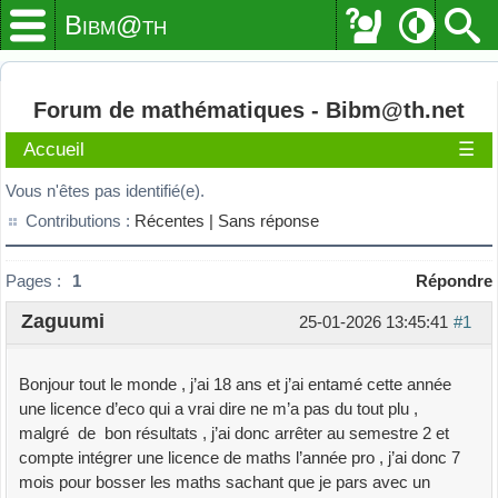
Bibm@th
Forum de mathématiques - Bibm@th.net
Accueil
☰
Vous n'êtes pas identifié(e).
Contributions :
Récentes |
Sans réponse
Pages :
1
Répondre
Zaguumi
25-01-2026 13:45:41
#1
Bonjour tout le monde , j’ai 18 ans et j’ai entamé cette année
une licence d’eco qui a vrai dire ne m’a pas du tout plu ,
malgré de bon résultats , j’ai donc arrêter au semestre 2 et
compte intégrer une licence de maths l’année pro , j’ai donc 7
mois pour bosser les maths sachant que je pars avec un