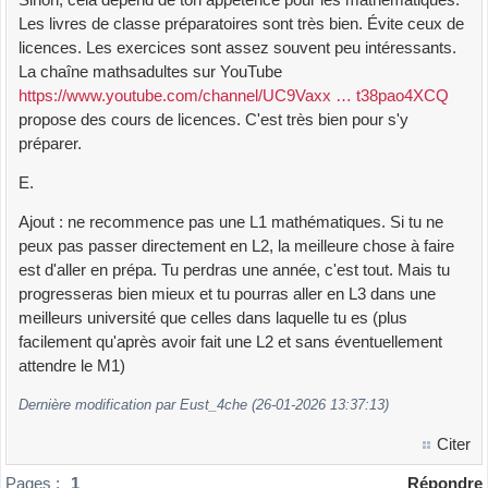
Les livres de classe préparatoires sont très bien. Évite ceux de
licences. Les exercices sont assez souvent peu intéressants.
La chaîne mathsadultes sur YouTube
https://www.youtube.com/channel/UC9Vaxx … t38pao4XCQ
propose des cours de licences. C'est très bien pour s'y
préparer.
E.
Ajout : ne recommence pas une L1 mathématiques. Si tu ne
peux pas passer directement en L2, la meilleure chose à faire
est d'aller en prépa. Tu perdras une année, c'est tout. Mais tu
progresseras bien mieux et tu pourras aller en L3 dans une
meilleurs université que celles dans laquelle tu es (plus
facilement qu'après avoir fait une L2 et sans éventuellement
attendre le M1)
Dernière modification par Eust_4che (26-01-2026 13:37:13)
Citer
Pages :
1
Répondre