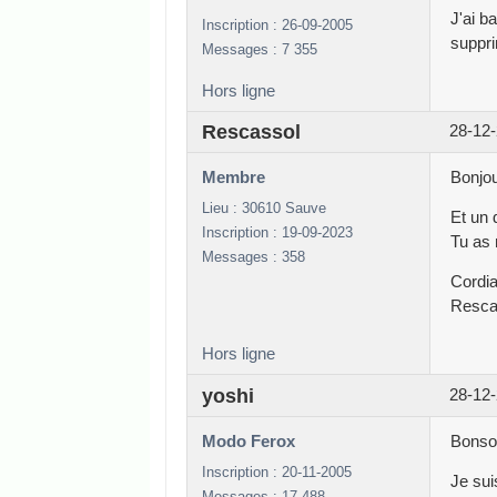
J'ai b
Inscription : 26-09-2005
suppri
Messages : 7 355
Hors ligne
Rescassol
28-12-
Membre
Bonjou
Lieu : 30610 Sauve
Et un 
Inscription : 19-09-2023
Tu as 
Messages : 358
Cordia
Resca
Hors ligne
yoshi
28-12-
Modo Ferox
Bonsoi
Inscription : 20-11-2005
Je sui
Messages : 17 488