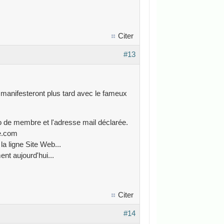
Citer
#13
manifesteront plus tard avec le fameux
o de membre et l'adresse mail déclarée.
me.com
la ligne Site Web...
ent aujourd'hui...
Citer
#14