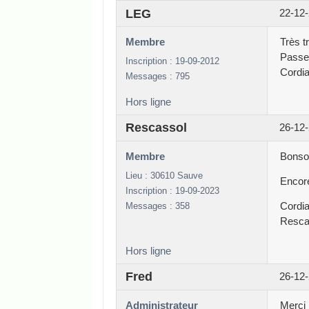
LEG
22-12-
Membre
Très t
Passe
Inscription : 19-09-2012
Cordia
Messages : 795
Hors ligne
Rescassol
26-12-
Membre
Bonsoi
Lieu : 30610 Sauve
Encor
Inscription : 19-09-2023
Messages : 358
Cordia
Resca
Hors ligne
Fred
26-12-
Administrateur
Merci 