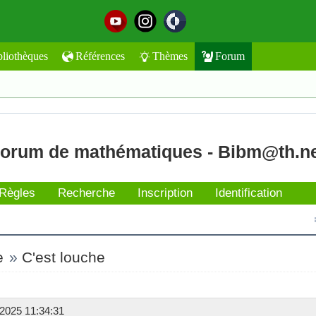
bliothèques
Références
Thèmes
Forum
orum de mathématiques - Bibm@th.n
Règles
Recherche
Inscription
Identification
e
»
C'est louche
2025 11:34:31