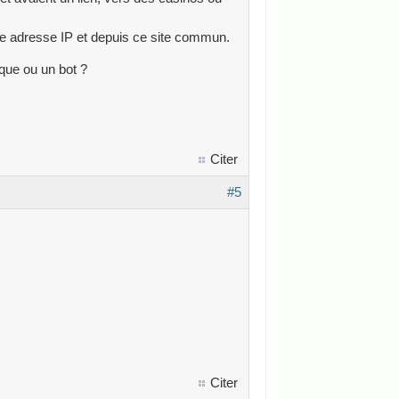
ette adresse IP et depuis ce site commun.
ique ou un bot ?
Citer
#5
Citer