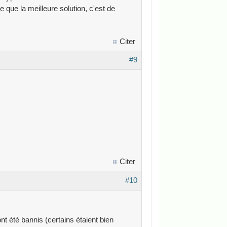
se que la meilleure solution, c'est de
Citer
#9
Citer
#10
nt été bannis (certains étaient bien