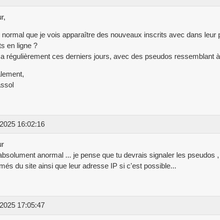
r,
 normal que je vois apparaître des nouveaux inscrits avec dans leur pr
s en ligne ?
n a régulièrement ces derniers jours, avec des pseudos ressemblant 
lement,
ssol
2025 16:02:16
ur
absolument anormal ... je pense que tu devrais signaler les pseudos , à
més du site ainsi que leur adresse IP si c'est possible...
2025 17:05:47