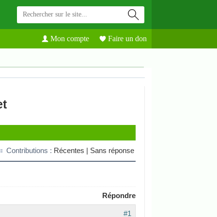
Mon compte
Faire un don
et
Contributions :
Récentes |
Sans réponse
Répondre
#1