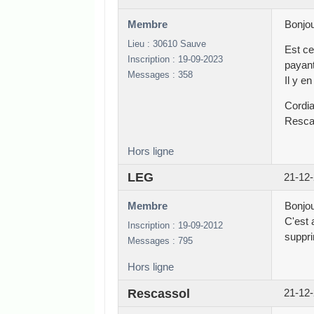
Membre
Bonjou
Lieu : 30610 Sauve
Est ce
Inscription : 19-09-2023
payant
Messages : 358
Il y e
Cordia
Resca
Hors ligne
LEG
21-12-
Membre
Bonjo
C'est 
Inscription : 19-09-2012
suppri
Messages : 795
Hors ligne
Rescassol
21-12-