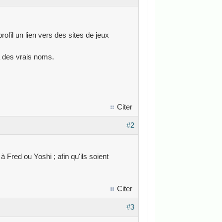
ofil un lien vers des sites de jeux
à des vrais noms.
Citer
#2
 Fred ou Yoshi ; afin qu'ils soient
Citer
#3