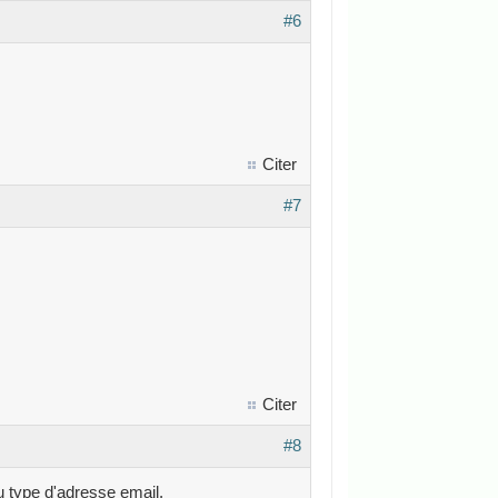
#6
Citer
#7
Citer
#8
u type d'adresse email.