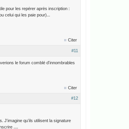
ile pour les repérer après inscription :
ou celui qui les paie pour)...
Citer
#11
ouverions le forum comblé d'innombrables
Citer
#12
J'imagine qu'ils utilisent la signature
scrire ....