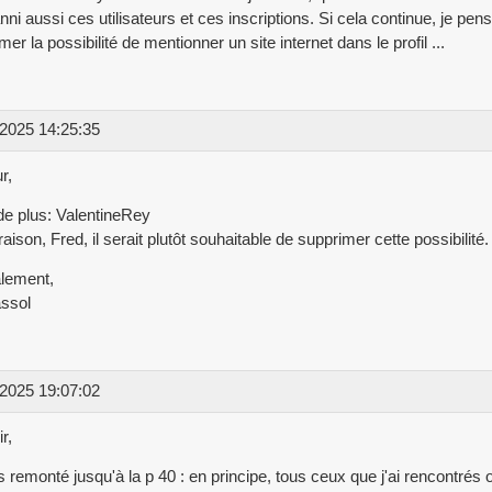
anni aussi ces utilisateurs et ces inscriptions. Si cela continue, je pen
mer la possibilité de mentionner un site internet dans le profil ...
2025 14:25:35
r,
de plus: ValentineRey
raison, Fred, il serait plutôt souhaitable de supprimer cette possibilité.
lement,
ssol
2025 19:07:02
r,
s remonté jusqu'à la p 40 : en principe, tous ceux que j'ai rencontrés o