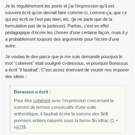
Je lis régulièrement les posts et j'ai l'impression qu'il est
souvent écrit qu'on devrait faire comme-ci, comme-ça, que ce
qui est écrit ne l'est pas bien, etc. (je ne parle que de la
formulation pas de la justesse). Parfois, c'est en effet
pédagogique d'écrire les choses d'une certaine façon, mais il y
a probablement toujours des arguments pour l'écrire d'une
autre.
Je voulais le dire parce que je me suis demandé pourquoi le
mot "cohérent" était souligné ci-dessous, et pourquoi Borassus
a écrit "il faudrait". C'est assez énervant de vouloir nos imposer
des idées :
Borassus a écrit :
Pour être
cohérent
avec l'expression concernant la
somme de termes consécutifs d'une suite
arithmétique, il faudrait écrire la somme des $n$
premiers entiers naturels sous la forme $n \dfrac {1 +
n}{2}$.