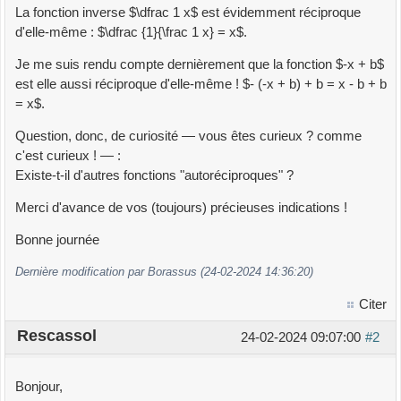
La fonction inverse $\dfrac 1 x$ est évidemment réciproque
d'elle-même : $\dfrac {1}{\frac 1 x} = x$.
Je me suis rendu compte dernièrement que la fonction $-x + b$
est elle aussi réciproque d'elle-même ! $- (-x + b) + b = x - b + b
= x$.
Question, donc, de curiosité — vous êtes curieux ? comme
c'est curieux ! — :
Existe-t-il d'autres fonctions "autoréciproques" ?
Merci d'avance de vos (toujours) précieuses indications !
Bonne journée
Dernière modification par Borassus (24-02-2024 14:36:20)
Citer
Rescassol
24-02-2024 09:07:00
#2
Bonjour,