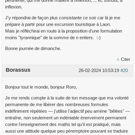
pertinente, qui me donne matière à réflexion, ... et, surtout, à
inflexion.
J'y répondrai de façon plus consistante ce soir car là je me
prépare à partir pour une excursion touristique à Laon.
Mais je réfléchirai en route à la proposition d'une formulation
moins "tyrannique" de la somme de n entiers. :-)
Bonne journée de dimanche.
Citer
Borassus
26-02-2024 10:53:19
#20
Bonjour tout le monde, bonjour Roro,
Je me rends compte à la suite de ton message que ma volonté
permanente de me libérer des nombreuses formules
indéfiniment répétées — j'utilise l'adjectif peu amène "bêlées" —
entraîne, non seulement un indéniable énervement permanent
contre l'enseignement des maths tel qu'il est pratiqué, mais
aussi une attitude quelque peu péremptoire pouvant se traduire