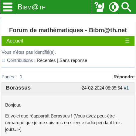
Bibm@th
Forum de mathématiques - Bibm@th.net
Accueil
☰
Vous n'êtes pas identifié(e).
Contributions :
Récentes |
Sans réponse
Pages :
1
Répondre
Borassus
24-02-2024 08:35:54
#1
Bonjour,
Et voici que réapparaît Borassus ! (Vous avez peut-être
remarqué que je me suis mis en silence radio pendant trois
jours. :-)