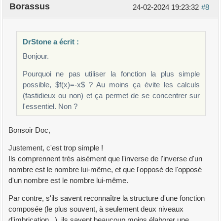
Borassus
24-02-2024 19:23:32
#8
DrStone a écrit :
Bonjour.
Pourquoi ne pas utiliser la fonction la plus simple
possible, $f(x)=-x$ ? Au moins ça évite les calculs
(fastidieux ou non) et ça permet de se concentrer sur
l'essentiel. Non ?
Bonsoir Doc,
Justement, c'est trop simple !
Ils comprennent très aisément que l'inverse de l'inverse d'un
nombre est le nombre lui-même, et que l'opposé de l'opposé
d'un nombre est le nombre lui-même.
Par contre, s'ils savent reconnaître la structure d'une fonction
composée (le plus souvent, à seulement deux niveaux
d'imbrication...), ils savent beaucoup moins élaborer une