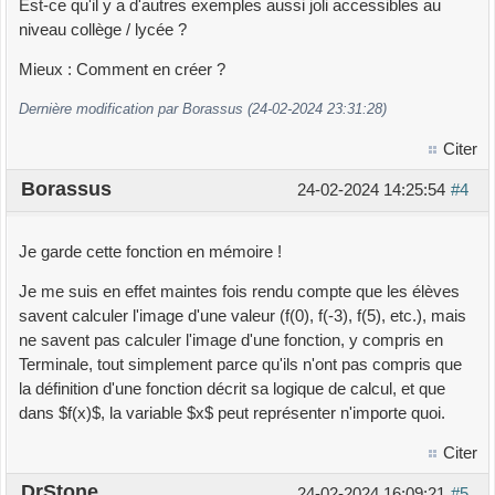
Est-ce qu'il y a d'autres exemples aussi joli accessibles au
niveau collège / lycée ?
Mieux : Comment en créer ?
Dernière modification par Borassus (24-02-2024 23:31:28)
Citer
Borassus
24-02-2024 14:25:54
#4
Je garde cette fonction en mémoire !
Je me suis en effet maintes fois rendu compte que les élèves
savent calculer l'image d'une valeur (f(0), f(-3), f(5), etc.), mais
ne savent pas calculer l'image d'une fonction, y compris en
Terminale, tout simplement parce qu'ils n'ont pas compris que
la définition d'une fonction décrit sa logique de calcul, et que
dans $f(x)$, la variable $x$ peut représenter n'importe quoi.
Citer
DrStone
24-02-2024 16:09:21
#5