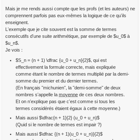
Mais je me rends aussi compte que les profs (et les auteurs) ne
comprennent parfois pas eux-mêmes la logique de ce qu'ils
enseignent.
L'exemple que je cite souvent est la somme de termes
consécutifs d'une suite arithmétique, par exemple de $u_0$ à
$u_n$.
Je vois :
$S_n = (n + 1) \dfrac {u_0 + u_n}{2}$, qui est
effectivement la formule correcte, mais expliquée
comme étant le nombre de termes multiplié par la demi-
somme du premier et du dernier termes.
(En français "michunien", la "demi-somme" de deux
nombres s'appelle la
moyenne
de ces deux nombres.
Et on n'explique pas que c'est comme si tous les
termes considérés étaient égaux à cette moyenne.)
Mais aussi $\dfrac{n + 1}{2} (u_0 + u_n)$
(Quid si le nombre de termes est impair ?)
Mais aussi $\dfrac {(n + 1)(u_0 + u_n)}{2}$