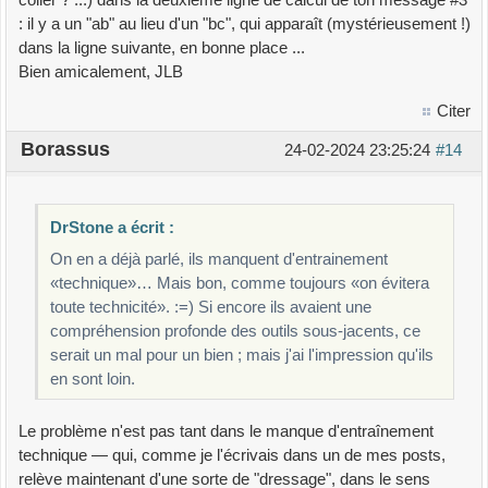
: il y a un "ab" au lieu d'un "bc", qui apparaît (mystérieusement !)
dans la ligne suivante, en bonne place ...
Bien amicalement, JLB
Citer
Borassus
24-02-2024 23:25:24
#14
DrStone a écrit :
On en a déjà parlé, ils manquent d'entrainement
«technique»… Mais bon, comme toujours «on évitera
toute technicité». :=) Si encore ils avaient une
compréhension profonde des outils sous-jacents, ce
serait un mal pour un bien ; mais j'ai l'impression qu'ils
en sont loin.
Le problème n'est pas tant dans le manque d'entraînement
technique — qui, comme je l'écrivais dans un de mes posts,
relève maintenant d'une sorte de "dressage", dans le sens