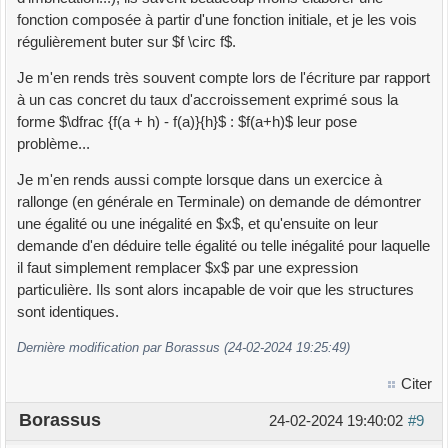
fonction composée à partir d'une fonction initiale, et je les vois
régulièrement buter sur $f \circ f$.
Je m'en rends très souvent compte lors de l'écriture par rapport
à un cas concret du taux d'accroissement exprimé sous la
forme $\dfrac {f(a + h) - f(a)}{h}$ : $f(a+h)$ leur pose
problème...
Je m'en rends aussi compte lorsque dans un exercice à
rallonge (en générale en Terminale) on demande de démontrer
une égalité ou une inégalité en $x$, et qu'ensuite on leur
demande d'en déduire telle égalité ou telle inégalité pour laquelle
il faut simplement remplacer $x$ par une expression
particulière. Ils sont alors incapable de voir que les structures
sont identiques.
Dernière modification par Borassus (24-02-2024 19:25:49)
Citer
Borassus
24-02-2024 19:40:02
#9