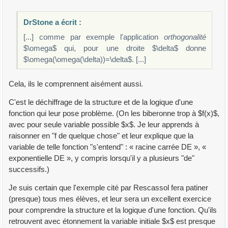
DrStone a écrit :
[...] comme par exemple l'application
orthogonalité
$\omega$ qui, pour une droite $\delta$ donne
$\omega(\omega(\delta))=\delta$. [...]
Cela, ils le comprennent aisément aussi.
C'est le déchiffrage de la structure et de la logique d'une
fonction qui leur pose problème. (On les biberonne trop à $f(x)$,
avec pour seule variable possible $x$. Je leur apprends à
raisonner en "f de quelque chose" et leur explique que la
variable de telle fonction "s'entend" : « racine carrée DE », «
exponentielle DE », y compris lorsqu'il y a plusieurs "de"
successifs.)
Je suis certain que l'exemple cité par Rescassol fera patiner
(presque) tous mes élèves, et leur sera un excellent exercice
pour comprendre la structure et la logique d'une fonction. Qu'ils
retrouvent avec étonnement la variable initiale $x$ est presque