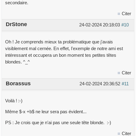
secondaire.
Citer
DrStone
24-02-2024 20:18:03
#10
Oh ! Je comprends mieux ta problématique que j'avais
visiblement mal cernée. En effet, l'exemple de notre ami est
intéressant et occupera un bon moment tes petites têtes
blondes. ^_^
Citer
Borassus
24-02-2024 20:36:52
#11
Voilà ! :-)
Même $-x +b$ ne leur sera pas évident...
PS : Je crois que je n'ai pas une seule tête blonde. :-)
Citer