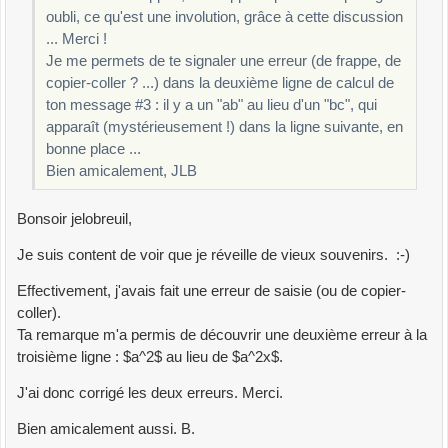
oubli, ce qu'est une involution, grâce à cette discussion
... Merci !
Je me permets de te signaler une erreur (de frappe, de
copier-coller ? ...) dans la deuxième ligne de calcul de
ton message #3 : il y a un "ab" au lieu d'un "bc", qui
apparaît (mystérieusement !) dans la ligne suivante, en
bonne place ...
Bien amicalement, JLB
Bonsoir jelobreuil,
Je suis content de voir que je réveille de vieux souvenirs. :-)
Effectivement, j'avais fait une erreur de saisie (ou de copier-
coller).
Ta remarque m'a permis de découvrir une deuxième erreur à la
troisième ligne : $a^2$ au lieu de $a^2x$.
J'ai donc corrigé les deux erreurs. Merci.
Bien amicalement aussi. B.