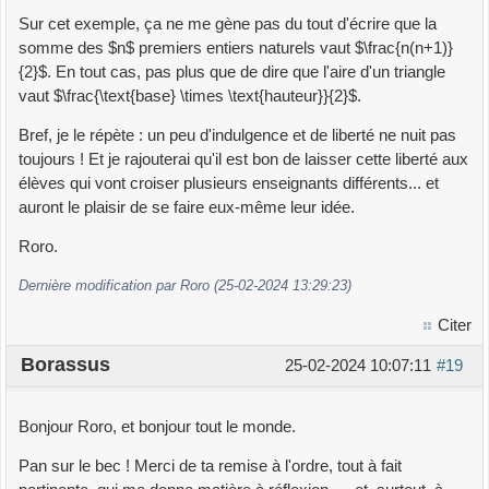
Sur cet exemple, ça ne me gène pas du tout d'écrire que la
somme des $n$ premiers entiers naturels vaut $\frac{n(n+1)}
{2}$. En tout cas, pas plus que de dire que l'aire d'un triangle
vaut $\frac{\text{base} \times \text{hauteur}}{2}$.
Bref, je le répète : un peu d'indulgence et de liberté ne nuit pas
toujours ! Et je rajouterai qu'il est bon de laisser cette liberté aux
élèves qui vont croiser plusieurs enseignants différents... et
auront le plaisir de se faire eux-même leur idée.
Roro.
Dernière modification par Roro (25-02-2024 13:29:23)
Citer
Borassus
25-02-2024 10:07:11
#19
Bonjour Roro, et bonjour tout le monde.
Pan sur le bec ! Merci de ta remise à l'ordre, tout à fait