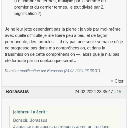
(Le nombre de termes, multiplié par la somme du
premier et du dernier termes, le tout divisé par 2.
Signification ?)
Je ne leur jette cependant pas la pierre : je vois par moi-même
avec quelle difficulté je me libère peu à peu, et de façon
permanente, des formules — il n'y pas une seule semaine où je
ne progresse pas dans ma compréhension, et dans la
transmission de cette compréhension —, alors que je n'ai pas
été formaté par un quelconque sérail...
Dernière modification par Borassus (24-02-2024 23:36:31)
Citer
Borassus
24-02-2024 23:35:47
#15
jelobreuil a écrit :
Bonsoir, Borassus,
J'aurai ce soir appris, ou réappris après un trop long