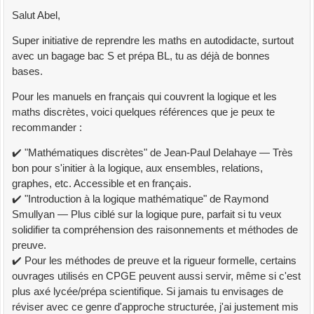
Salut Abel,
Super initiative de reprendre les maths en autodidacte, surtout
avec un bagage bac S et prépa BL, tu as déjà de bonnes
bases.
Pour les manuels en français qui couvrent la logique et les
maths discrètes, voici quelques références que je peux te
recommander :
✔️ "Mathématiques discrètes" de Jean-Paul Delahaye — Très
bon pour s'initier à la logique, aux ensembles, relations,
graphes, etc. Accessible et en français.
✔️ "Introduction à la logique mathématique" de Raymond
Smullyan — Plus ciblé sur la logique pure, parfait si tu veux
solidifier ta compréhension des raisonnements et méthodes de
preuve.
✔️ Pour les méthodes de preuve et la rigueur formelle, certains
ouvrages utilisés en CPGE peuvent aussi servir, même si c'est
plus axé lycée/prépa scientifique. Si jamais tu envisages de
réviser avec ce genre d'approche structurée, j'ai justement mis