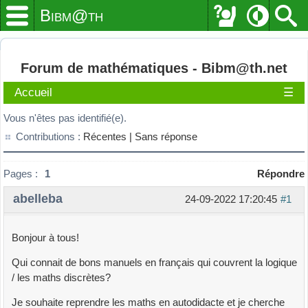
Bibm@th
Forum de mathématiques - Bibm@th.net
Accueil
☰
Vous n'êtes pas identifié(e).
Contributions :
Récentes |
Sans réponse
Pages :
1
Répondre
abelleba
24-09-2022 17:20:45
#1
Bonjour à tous!
Qui connait de bons manuels en français qui couvrent la logique
/ les maths discrètes?
Je souhaite reprendre les maths en autodidacte et je cherche