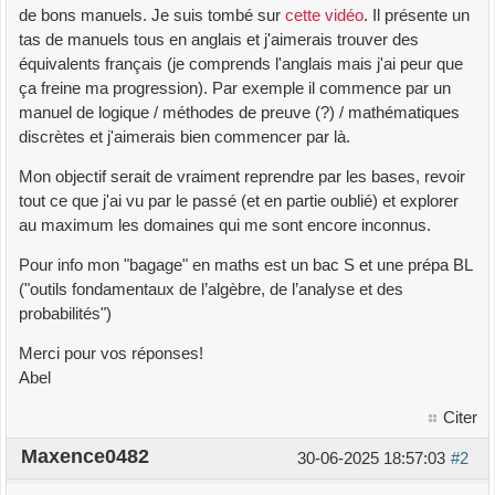
de bons manuels. Je suis tombé sur
cette vidéo
. Il présente un
tas de manuels tous en anglais et j'aimerais trouver des
équivalents français (je comprends l'anglais mais j'ai peur que
ça freine ma progression). Par exemple il commence par un
manuel de logique / méthodes de preuve (?) / mathématiques
discrètes et j'aimerais bien commencer par là.
Mon objectif serait de vraiment reprendre par les bases, revoir
tout ce que j'ai vu par le passé (et en partie oublié) et explorer
au maximum les domaines qui me sont encore inconnus.
Pour info mon "bagage" en maths est un bac S et une prépa BL
("outils fondamentaux de l’algèbre, de l’analyse et des
probabilités")
Merci pour vos réponses!
Abel
Citer
Maxence0482
30-06-2025 18:57:03
#2