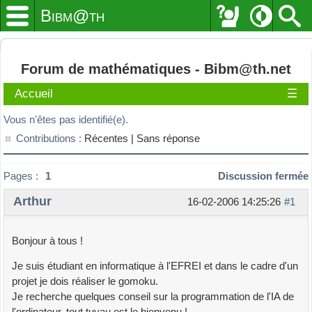
Bibm@th
Forum de mathématiques - Bibm@th.net
Accueil
☰
Vous n'êtes pas identifié(e).
Contributions :
Récentes |
Sans réponse
Pages :
1
Discussion fermée
Arthur
16-02-2006 14:25:26
#1
Bonjour à tous !
Je suis étudiant en informatique à l'EFREI et dans le cadre d'un
projet je dois réaliser le gomoku.
Je recherche quelques conseil sur la programmation de l'IA de
l'ordinateur, tout tuyau est le bienvenu !