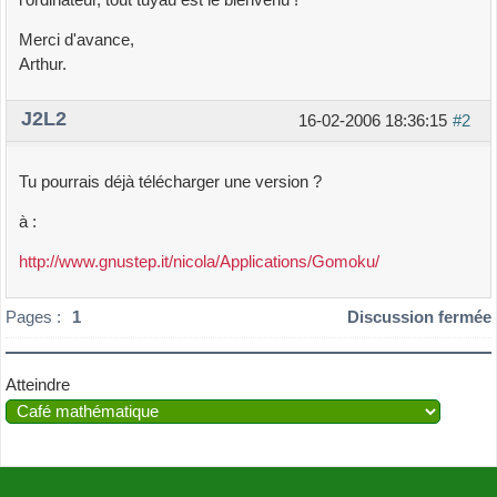
Merci d'avance,
Arthur.
J2L2
16-02-2006 18:36:15
#2
Tu pourrais déjà télécharger une version ?
à :
http://www.gnustep.it/nicola/Applications/Gomoku/
Pages :
1
Discussion fermée
Atteindre