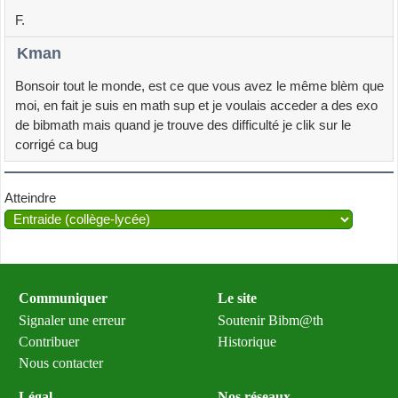
F.
Kman
Bonsoir tout le monde, est ce que vous avez le même blèm que
moi, en fait je suis en math sup et je voulais acceder a des exo
de bibmath mais quand je trouve des difficulté je clik sur le
corrigé ca bug
Atteindre
Communiquer
Le site
Signaler une erreur
Soutenir Bibm@th
Contribuer
Historique
Nous contacter
Légal
Nos réseaux