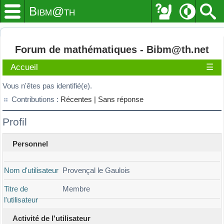
Bibm@th
Forum de mathématiques - Bibm@th.net
Accueil
☰
Vous n'êtes pas identifié(e).
Contributions :
Récentes |
Sans réponse
Profil
Personnel
Nom d'utilisateur
Provençal le Gaulois
Titre de
Membre
l'utilisateur
Activité de l'utilisateur