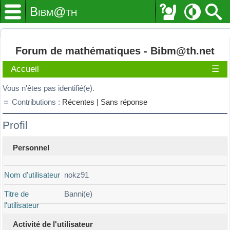
Bibm@th
Forum de mathématiques - Bibm@th.net
Accueil
☰
Vous n'êtes pas identifié(e).
Contributions :
Récentes |
Sans réponse
Profil
Personnel
Nom d'utilisateur
nokz91
Titre de
Banni(e)
l'utilisateur
Activité de l'utilisateur