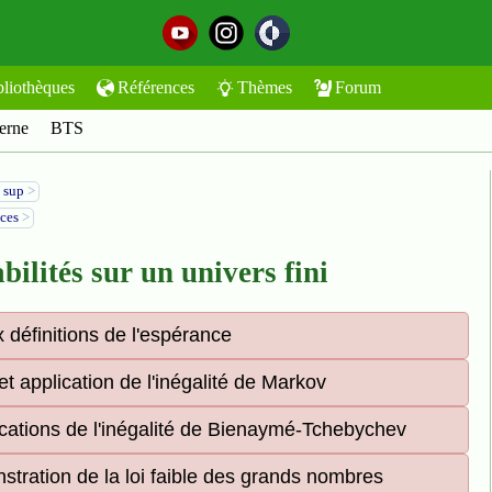
bliothèques
Références
Thèmes
Forum
erne
BTS
 sup
>
ices
>
bilités sur un univers fini
 définitions de l'espérance
t application de l'inégalité de Markov
ications de l'inégalité de Bienaymé-Tchebychev
stration de la loi faible des grands nombres