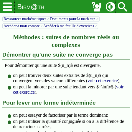
Bibm@th
Ressources mathématiques
>
Documents pour la math sup
>
Accéder à mon compte
>
Accéder à ma feuille d'exercices
>
Méthodes : suites de nombres réels ou
complexes
Démontrer qu'une suite ne converge pas
Pour démontrer qu'une suite $(u_n)$ est divergente,
on peut trouver deux suites extraites de $(u_n)$ qui
convergent vers des valeurs différentes (
voir cet exercice
);
on peut la minorer par une suite tendant vers $+\infty$ (
voir
cet exercice
).
Pour lever une forme indéterminée
on peut essayer de factoriser par le terme dominant;
on peut utiliser la quantité conjuguée si on a la différence de
deux racines carrées;