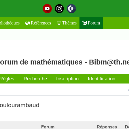
bliothèques
Références
Thèmes
Forum
orum de mathématiques - Bibm@th.n
Règles
Recherche
Inscription
Identification
oulourambaud
Forum
Réponses
D