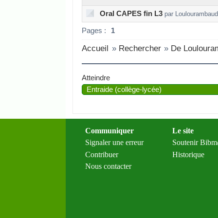
Oral CAPES fin L3
par Loulourambaud
Pages :
1
Accueil
»
Rechercher
»
De Louloura
Atteindre
Communiquer
Le site
Signaler une erreur
Soutenir Bib
Contribuer
Historique
Nous contacter