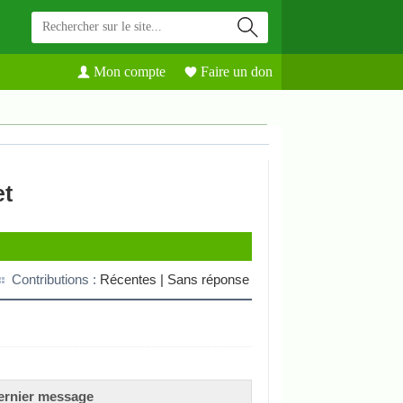
Mon compte
Faire un don
et
Contributions :
Récentes |
Sans réponse
ernier message