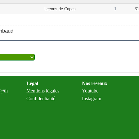
Leçons de Capes
1
31
mbaud
Légal
Nos réseaux
m@th
Mentions légales
Youtube
Confidentialité
Instagram