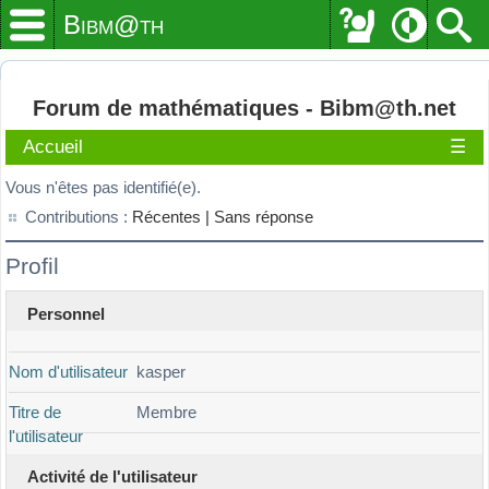
Bibm@th
Forum de mathématiques - Bibm@th.net
Accueil
☰
Vous n'êtes pas identifié(e).
Contributions :
Récentes |
Sans réponse
Profil
Personnel
Nom d'utilisateur
kasper
Titre de
Membre
l'utilisateur
Activité de l'utilisateur