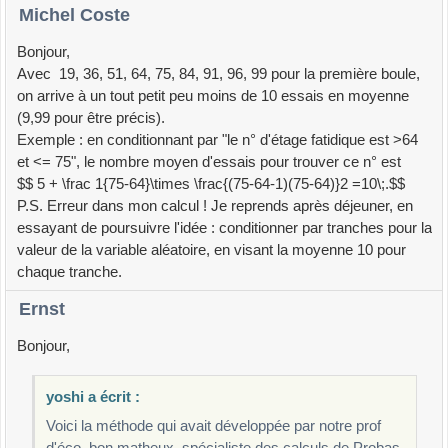
Michel Coste
Bonjour,
Avec 19, 36, 51, 64, 75, 84, 91, 96, 99 pour la première boule,
on arrive à un tout petit peu moins de 10 essais en moyenne
(9,99 pour être précis).
Exemple : en conditionnant par "le n° d'étage fatidique est >64
et <= 75", le nombre moyen d'essais pour trouver ce n° est
$$ 5 + \frac 1{75-64}\times \frac{(75-64-1)(75-64)}2 =10\;.$$
P.S. Erreur dans mon calcul ! Je reprends après déjeuner, en
essayant de poursuivre l'idée : conditionner par tranches pour la
valeur de la variable aléatoire, en visant la moyenne 10 pour
chaque tranche.
Ernst
Bonjour,
yoshi a écrit :
Voici la méthode qui avait développée par notre prof