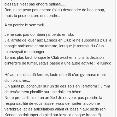
d'essais n'est pas encore optimal.....
Bon, tu ne peux pas encore (plus) descendre de beaucoup,
mais tu peux encore descendre...
A en perdre le sommeil...
Je ne sais pas combien j'ai perdu en Elo.
J'ai arrêté de jouer aux Echecs en Club je ne supportais plus la
tabagie ambiante et ma femme, lorsque je rentrais du Club
m'envoyait me changer !
15 ans plus tard, lorsque le Club avait enfin pris la décision
d'interdire de fumer, j'étais passé à une autre activité : le Kendo
.
Hélas, le club a dû fermer, faute de prêt d'un gymnase muni
d'un plancher...
On aurait pu continuer sur un de ces sols en Terraform : 3 mm
de revêtement plastifié sur une dalle en béton.
Notre prof a dit niet ! on arrête ! Je ne veux pas prendre la
responsabilité de vous laisser vous démonter la colonne
vertébrale et les articulations allant du bassin aux pieds (en
Kendo, on doit taper du pied sur le sol à chaque frappe !!).