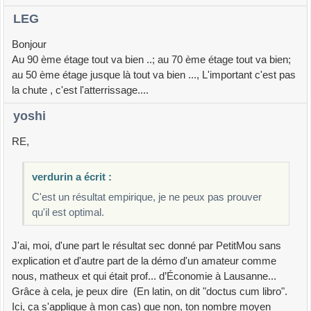
LEG
Bonjour
Au 90 ème étage tout va bien ..; au 70 ème étage tout va bien;
au 50 ème étage jusque là tout va bien ..., L'important c'est pas
la chute , c'est l'atterrissage....
yoshi
RE,
verdurin a écrit :
C'est un résultat empirique, je ne peux pas prouver
qu'il est optimal.
J'ai, moi, d'une part le résultat sec donné par PetitMou sans
explication et d'autre part de la démo d'un amateur comme
nous, matheux et qui était prof... d’Économie à Lausanne...
Grâce à cela, je peux dire (En latin, on dit "doctus cum libro".
Ici, ça s'applique à mon cas) que non, ton nombre moyen