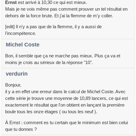
Ernst
est arrivé à 10,30 ce qui est mieux.
Mais je ne vois même pas comment prouver un tel résultat en
dehors de la force brute. Et j'ai la flemme de m'y coller.
[edit] Il n'y a pas que de la flemme, il y a aussi de
l'incompétence.
Michel Coste
Bon, il semble que ça ne marche pas mieux. Plus ça va et
moins je crois au sérieux de la réponse "10".
verdurin
Bonjour,
il y a en effet une erreur dans le calcul de Michel Coste. Avec
cette série je trouve une moyenne de 10,89 lancers, ce qui est
exactement le résultat que l'on obtient en lançant la première
boule tous les onze étages ( ou tous les neuf ).
À Ernst : comment es tu certain que le minimum est bien celui
que tu donnes ?