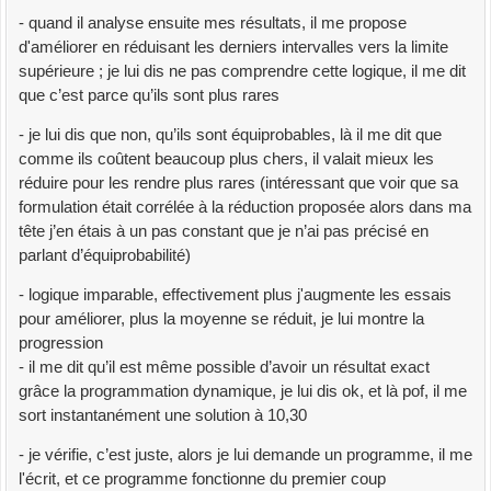
- quand il analyse ensuite mes résultats, il me propose
d'améliorer en réduisant les derniers intervalles vers la limite
supérieure ; je lui dis ne pas comprendre cette logique, il me dit
que c’est parce qu’ils sont plus rares
- je lui dis que non, qu’ils sont équiprobables, là il me dit que
comme ils coûtent beaucoup plus chers, il valait mieux les
réduire pour les rendre plus rares (intéressant que voir que sa
formulation était corrélée à la réduction proposée alors dans ma
tête j’en étais à un pas constant que je n’ai pas précisé en
parlant d’équiprobabilité)
- logique imparable, effectivement plus j'augmente les essais
pour améliorer, plus la moyenne se réduit, je lui montre la
progression
- il me dit qu’il est même possible d’avoir un résultat exact
grâce la programmation dynamique, je lui dis ok, et là pof, il me
sort instantanément une solution à 10,30
- je vérifie, c’est juste, alors je lui demande un programme, il me
l'écrit, et ce programme fonctionne du premier coup