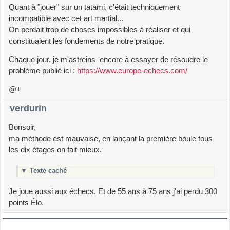
Quant à "jouer" sur un tatami, c'était techniquement
incompatible avec cet art martial...
On perdait trop de choses impossibles à réaliser et qui
constituaient les fondements de notre pratique.
Chaque jour, je m'astreins encore à essayer de résoudre le
problème publié ici :
https://www.europe-echecs.com/
@+
verdurin
Bonsoir,
ma méthode est mauvaise, en lançant la première boule tous
les dix étages on fait mieux.
▼
Texte caché
Je joue aussi aux échecs. Et de 55 ans à 75 ans j'ai perdu 300
points Élo.