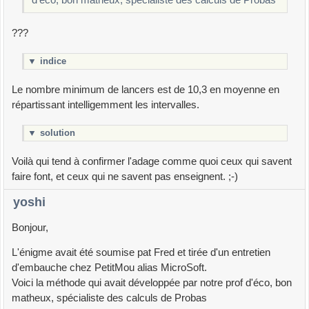
d'éco, bon matheux, spécialiste des calculs de Probas
???
▼
indice
Le nombre minimum de lancers est de 10,3 en moyenne en
répartissant intelligemment les intervalles.
▼
solution
Voilà qui tend à confirmer l'adage comme quoi ceux qui savent
faire font, et ceux qui ne savent pas enseignent. ;-)
yoshi
Bonjour,
L'énigme avait été soumise pat Fred et tirée d'un entretien
d'embauche chez PetitMou alias MicroSoft.
Voici la méthode qui avait développée par notre prof d'éco, bon
matheux, spécialiste des calculs de Probas