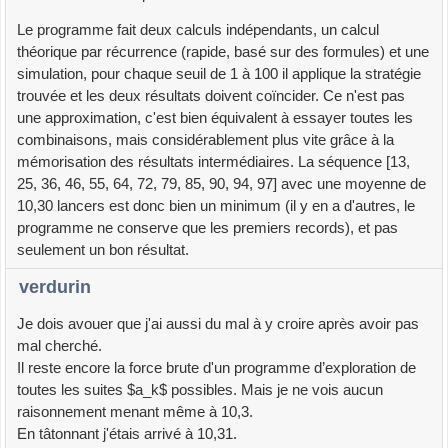
Le programme fait deux calculs indépendants, un calcul
théorique par récurrence (rapide, basé sur des formules) et une
simulation, pour chaque seuil de 1 à 100 il applique la stratégie
trouvée et les deux résultats doivent coïncider. Ce n'est pas
une approximation, c'est bien équivalent à essayer toutes les
combinaisons, mais considérablement plus vite grâce à la
mémorisation des résultats intermédiaires. La séquence [13,
25, 36, 46, 55, 64, 72, 79, 85, 90, 94, 97] avec une moyenne de
10,30 lancers est donc bien un minimum (il y en a d'autres, le
programme ne conserve que les premiers records), et pas
seulement un bon résultat.
verdurin
Je dois avouer que j'ai aussi du mal à y croire après avoir pas
mal cherché.
Il reste encore la force brute d'un programme d’exploration de
toutes les suites $a_k$ possibles. Mais je ne vois aucun
raisonnement menant même à 10,3.
En tâtonnant j'étais arrivé à 10,31.