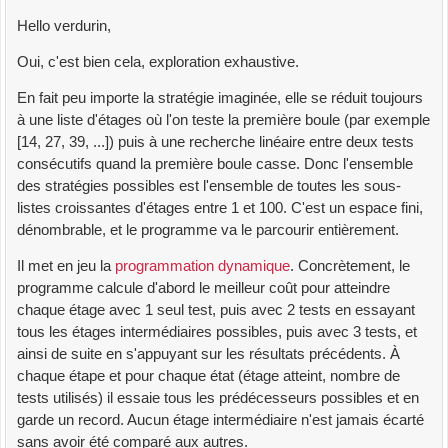
Hello verdurin,
Oui, c'est bien cela, exploration exhaustive.
En fait peu importe la stratégie imaginée, elle se réduit toujours
à une liste d'étages où l'on teste la première boule (par exemple
[14, 27, 39, ...]) puis à une recherche linéaire entre deux tests
consécutifs quand la première boule casse. Donc l'ensemble
des stratégies possibles est l'ensemble de toutes les sous-
listes croissantes d'étages entre 1 et 100. C'est un espace fini,
dénombrable, et le programme va le parcourir entièrement.
Il met en jeu la
programmation dynamique
. Concrètement, le
programme calcule d'abord le meilleur coût pour atteindre
chaque étage avec 1 seul test, puis avec 2 tests en essayant
tous les étages intermédiaires possibles, puis avec 3 tests, et
ainsi de suite en s'appuyant sur les résultats précédents. À
chaque étape et pour chaque état (étage atteint, nombre de
tests utilisés) il essaie tous les prédécesseurs possibles et en
garde un record. Aucun étage intermédiaire n'est jamais écarté
sans avoir été comparé aux autres.