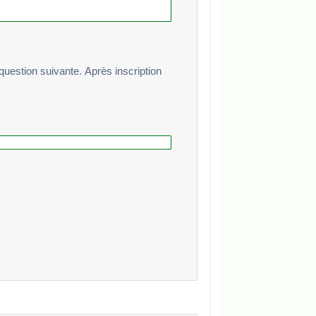
te. Après inscription