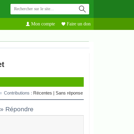
Mon compte
Faire un don
et
Contributions :
Récentes |
Sans réponse
»
Répondre