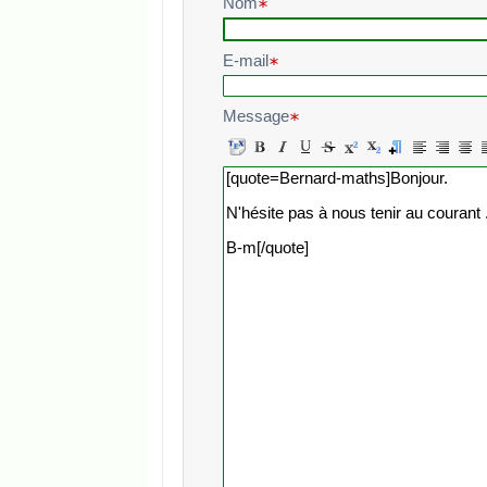
Nom
E-mail
Message