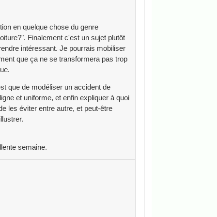
estion en quelque chose du genre
ure?". Finalement c'est un sujet plutôt
rendre intéressant. Je pourrais mobiliser
ulement que ça ne se transformera pas trop
que.
est que de modéliser un accident de
gne et uniforme, et enfin expliquer à quoi
les éviter entre autre, et peut-être
lustrer.
llente semaine.