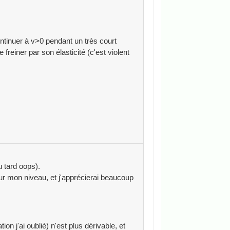
ntinuer à v>0 pendant un très court
e freiner par son élasticité (c'est violent
 tard oops).
ur mon niveau, et j'apprécierai beaucoup
on j'ai oublié) n'est plus dérivable, et