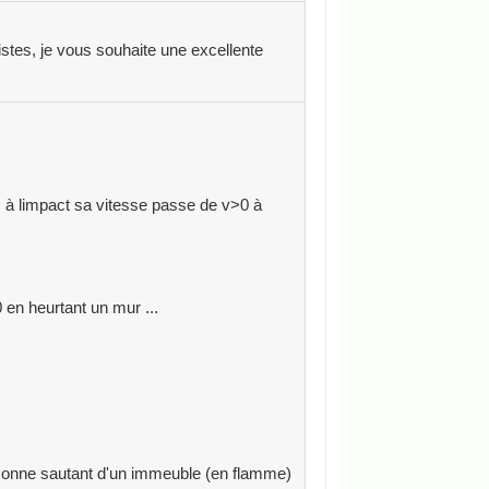
pistes, je vous souhaite une excellente
l, à limpact sa vitesse passe de v>0 à
 en heurtant un mur ...
rsonne sautant d'un immeuble (en flamme)