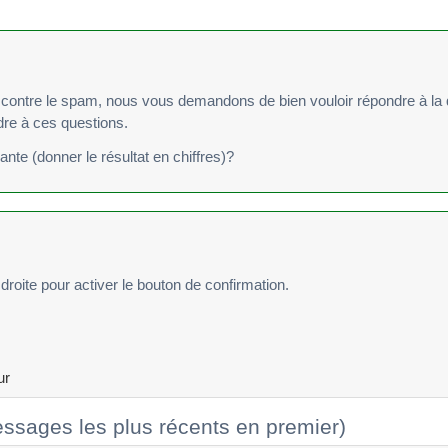
re le spam, nous vous demandons de bien vouloir répondre à la question suivan
ndre à ces questions.
vante (donner le résultat en chiffres)?
droite pour activer le bouton de confirmation.
ur
ssages les plus récents en premier)