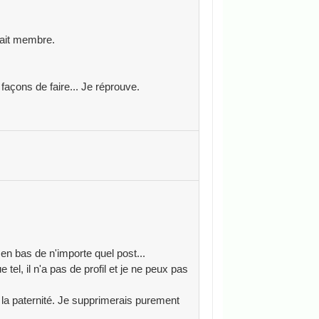
tait membre.
façons de faire... Je réprouve.
en bas de n'importe quel post...
 tel, il n'a pas de profil et je ne peux pas
r la paternité. Je supprimerais purement