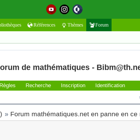
bliothèques
Références
Thèmes
Forum
orum de mathématiques - Bibm@th.n
Règles
Recherche
Inscription
Identification
)
»
Forum mathématiques.net en panne en ce
t l'envoyer