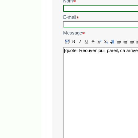
Nom
E-mail
Message