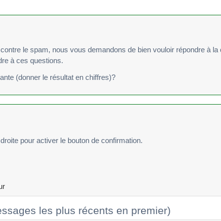
re le spam, nous vous demandons de bien vouloir répondre à la question suivan
ndre à ces questions.
vante (donner le résultat en chiffres)?
droite pour activer le bouton de confirmation.
ur
ssages les plus récents en premier)