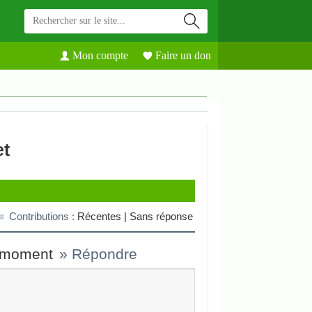
Mon compte
Faire un don
et
Contributions :
Récentes |
Sans réponse
 moment
»
Répondre