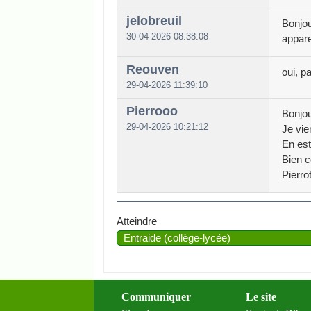
jelobreuil
Bonjou
30-04-2026 08:38:08
appare
Reouven
oui, p
29-04-2026 11:39:10
Pierrooo
Bonjo
29-04-2026 10:21:12
Je vie
En est
Bien c
Pierro
Atteindre
Communiquer
Le site