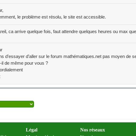
r,
mment, le problème est résolu, le site est accessible.
areil, ca arrive quelque fois, faut attendre quelques heures ou max que
ur
ns d’essayer d’aller sur le forum mathématiques.net pas moyen de s
-il de même pour vous ?
ordialement
t
Légal
Nos réseaux