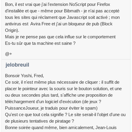
Bon, il est vrai que j'ai l'extension NoScript pour Firefox
d'installée et que - même pour Bibmath - je n'ai pas accepté
tous les sites qui réclament que Javascript soit activé ; mon
antivirus est Avira Free et j'ai un bloqueur de pub (Block
Origin).
Mais je ne pense pas que cela influe sur le comportement
Es-tu sûr que ta machine est saine ?
@+
jelobreuil
Bonsoir Yoshi, Fred,
Ce soir, il n'est même plus nécessaire de cliquer : il suffit de
placer le pointeur avec la souris sur le bouton solution, et une
ou deux secondes plus tard, s'affiche une proposition de
téléchargement d'un logiciel d'exécution (de jeux ?
PuissanceJoueur, je traduis pour éviter le spam)
Qu'est ce que tout cela signifie ? Le site serait-il l'objet d'une ou
de plusieurs tentatives de piratage ?
Bonne soirée quand même, bien amicalement, Jean-Louis