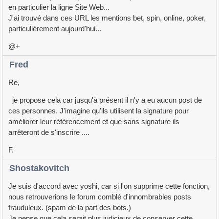
en particulier la ligne Site Web...
J'ai trouvé dans ces URL les mentions bet, spin, online, poker,
particulièrement aujourd'hui...
@+
Fred
Re,
je propose cela car jusqu'à présent il n'y a eu aucun post de
ces personnes. J'imagine qu'ils utilisent la signature pour
améliorer leur référencement et que sans signature ils
arrêteront de s'inscrire ....
F.
Shostakovitch
Je suis d'accord avec yoshi, car si l'on supprime cette fonction,
nous retrouverions le forum comblé d'innombrables posts
frauduleux. (spam de la part des bots.)
Je pense que cela serait plus judicieux de conserver cette