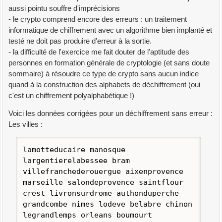
aussi pointu souffre d'imprécisions
- le crypto comprend encore des erreurs : un traitement
informatique de chiffrement avec un algorithme bien implanté et
testé ne doit pas produire d'erreur à la sortie.
- la difficulté de l'exercice me fait douter de l'aptitude des
personnes en formation générale de cryptologie (et sans doute
sommaire) à résoudre ce type de crypto sans aucun indice
quand à la construction des alphabets de déchiffrement (oui
c'est un chiffrement polyalphabétique !)
Voici les données corrigées pour un déchiffrement sans erreur :
Les villes :
lamotteducaire manosque
largentierelabessee bram
villefranchederouergue aixenprovence
marseille salondeprovence saintflour
crest livronsurdrome authonduperche
grandcombe nimes lodeve belabre chinon
legrandlemps orleans boumourt