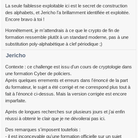
La seule faiblesse exploitable ici est le secret de construction
des alphabets, et Jericho l’a brillamment identifiée et exploitée.
Encore bravo à toi !
Honnêtement, je m’attendrais à ce que le crypto de fin de
formation ressemble plutôt à un standard moderne, pas à une
substitution poly-alphabétique à clef périodique ;)
Jericho
Contexte : ce challenge est issu d'un cours de cryptologie dans
une formation Cyber de policiers.
Après quelques errements et erreurs dans l'énoncé de la part
du formateur, le sujet a été corrigé et ne correspond plus tout à
fait à l'énoncé ci-dessus. Mais la version corrigée est encore
imparfaite.
Après de longues recherches sur plusieurs jours et j'ai enfin
réussi à obtenir le clair que je ne dévoilerai pas ici.
Des remarques s'imposent toutefois :
- il est inconcevable qu'une formation officielle sur un sujet