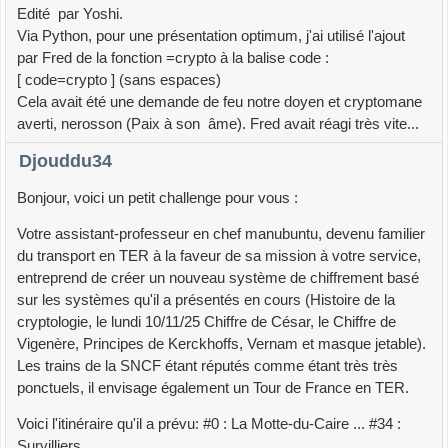
Edité par Yoshi.
Via Python, pour une présentation optimum, j'ai utilisé l'ajout
par Fred de la fonction =crypto à la balise code :
[ code=crypto ] (sans espaces)
Cela avait été une demande de feu notre doyen et cryptomane
averti, nerosson (Paix à son âme). Fred avait réagi très vite...
Djouddu34
Bonjour, voici un petit challenge pour vous :
Votre assistant-professeur en chef manubuntu, devenu familier
du transport en TER à la faveur de sa mission à votre service,
entreprend de créer un nouveau système de chiffrement basé
sur les systèmes qu'il a présentés en cours (Histoire de la
cryptologie, le lundi 10/11/25 Chiffre de César, le Chiffre de
Vigenère, Principes de Kerckhoffs, Vernam et masque jetable).
Les trains de la SNCF étant réputés comme étant très très
ponctuels, il envisage également un Tour de France en TER.
Voici l'itinéraire qu'il a prévu: #0 : La Motte-du-Caire ... #34 :
Survilliers