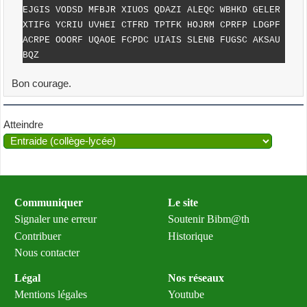
EJGIS VODSD MFBJR XIUOS QDAZI ALEQC WBHKD GELER
XTIFG YCRIU UVHEI CTFRD TPTFK HOJRM CPRFP LDGPF
ACRPE OOORF UQAOE FCPDC UIAIS SLENB FUGSC AKSAU
BQZ
Bon courage.
Atteindre
Communiquer
Le site
Signaler une erreur
Soutenir Bibm@th
Contribuer
Historique
Nous contacter
Légal
Nos réseaux
Mentions légales
Youtube