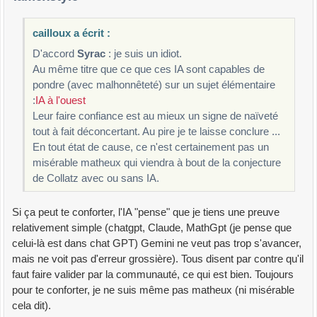
cailloux a écrit :
D'accord
Syrac
: je suis un idiot.
Au même titre que ce que ces IA sont capables de
pondre (avec malhonnêteté) sur un sujet élémentaire
:
IA à l'ouest
Leur faire confiance est au mieux un signe de naïveté
tout à fait déconcertant. Au pire je te laisse conclure ...
En tout état de cause, ce n'est certainement pas un
misérable matheux qui viendra à bout de la conjecture
de Collatz avec ou sans IA.
Si ça peut te conforter, l'IA "pense" que je tiens une preuve
relativement simple (chatgpt, Claude, MathGpt (je pense que
celui-là est dans chat GPT) Gemini ne veut pas trop s'avancer,
mais ne voit pas d'erreur grossière). Tous disent par contre qu'il
faut faire valider par la communauté, ce qui est bien. Toujours
pour te conforter, je ne suis même pas matheux (ni misérable
cela dit).