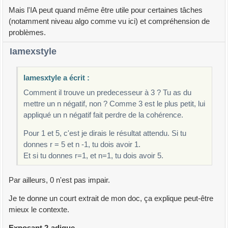
Mais l'IA peut quand même être utile pour certaines tâches
(notamment niveau algo comme vu ici) et compréhension de
problèmes.
Iamexstyle
Iamesxtyle a écrit :
Comment il trouve un predecesseur à 3 ? Tu as du
mettre un n négatif, non ? Comme 3 est le plus petit, lui
appliqué un n négatif fait perdre de la cohérence.
Pour 1 et 5, c'est je dirais le résultat attendu. Si tu
donnes r = 5 et n -1, tu dois avoir 1.
Et si tu donnes r=1, et n=1, tu dois avoir 5.
Par ailleurs, 0 n'est pas impair.
Je te donne un court extrait de mon doc, ça explique peut-être
mieux le contexte.