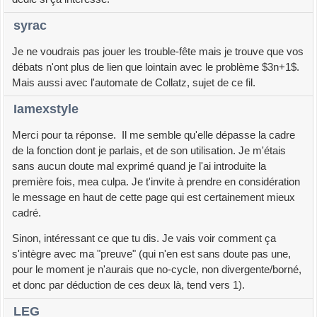
syrac
Je ne voudrais pas jouer les trouble-fête mais je trouve que vos
débats n'ont plus de lien que lointain avec le problème $3n+1$.
Mais aussi avec l'automate de Collatz, sujet de ce fil.
Iamexstyle
Merci pour ta réponse. Il me semble qu'elle dépasse la cadre
de la fonction dont je parlais, et de son utilisation. Je m'étais
sans aucun doute mal exprimé quand je l'ai introduite la
première fois, mea culpa. Je t'invite à prendre en considération
le message en haut de cette page qui est certainement mieux
cadré.
Sinon, intéressant ce que tu dis. Je vais voir comment ça
s'intègre avec ma "preuve" (qui n'en est sans doute pas une,
pour le moment je n'aurais que no-cycle, non divergente/borné,
et donc par déduction de ces deux là, tend vers 1).
LEG