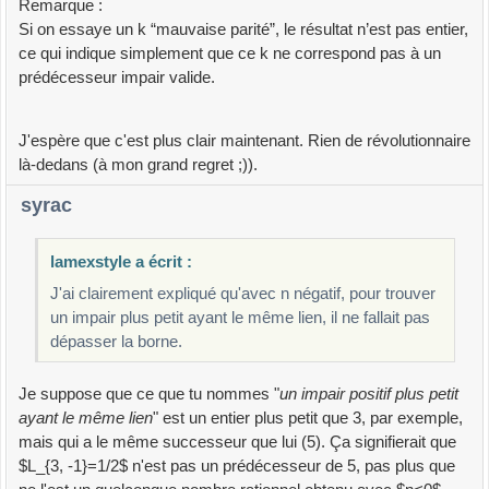
Remarque :
Si on essaye un k “mauvaise parité”, le résultat n’est pas entier,
ce qui indique simplement que ce k ne correspond pas à un
prédécesseur impair valide.
J'espère que c'est plus clair maintenant. Rien de révolutionnaire
là-dedans (à mon grand regret ;)).
syrac
lamexstyle a écrit :
J'ai clairement expliqué qu'avec n négatif, pour trouver
un impair plus petit ayant le même lien, il ne fallait pas
dépasser la borne.
Je suppose que ce que tu nommes "
un impair positif plus petit
ayant le même lien
" est un entier plus petit que 3, par exemple,
mais qui a le même successeur que lui (5). Ça signifierait que
$L_{3, -1}=1/2$ n'est pas un prédécesseur de 5, pas plus que