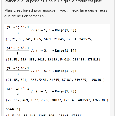
Python que j'ai posté plus haut. Ce qu'elle produit est juste.
Mais c'est bien d'avoir essayé, il vaut mieux faire des erreurs
que de ne rien tenter ! :-)