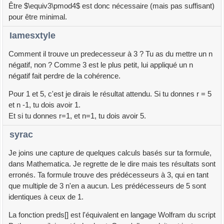
Être $\equiv3\pmod4$ est donc nécessaire (mais pas suffisant)
pour être minimal.
Iamesxtyle
Comment il trouve un predecesseur à 3 ? Tu as du mettre un n
négatif, non ? Comme 3 est le plus petit, lui appliqué un n
négatif fait perdre de la cohérence.
Pour 1 et 5, c'est je dirais le résultat attendu. Si tu donnes r = 5
et n -1, tu dois avoir 1.
Et si tu donnes r=1, et n=1, tu dois avoir 5.
syrac
Je joins une capture de quelques calculs basés sur ta formule,
dans Mathematica. Je regrette de le dire mais tes résultats sont
erronés. Ta formule trouve des prédécesseurs à 3, qui en tant
que multiple de 3 n'en a aucun. Les prédécesseurs de 5 sont
identiques à ceux de 1.
La fonction preds[] est l'équivalent en langage Wolfram du script