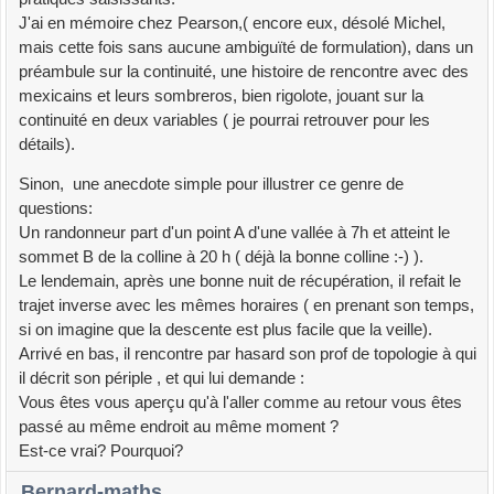
J'ai en mémoire chez Pearson,( encore eux, désolé Michel,
mais cette fois sans aucune ambiguïté de formulation), dans un
préambule sur la continuité, une histoire de rencontre avec des
mexicains et leurs sombreros, bien rigolote, jouant sur la
continuité en deux variables ( je pourrai retrouver pour les
détails).
Sinon, une anecdote simple pour illustrer ce genre de
questions:
Un randonneur part d'un point A d'une vallée à 7h et atteint le
sommet B de la colline à 20 h ( déjà la bonne colline :-) ).
Le lendemain, après une bonne nuit de récupération, il refait le
trajet inverse avec les mêmes horaires ( en prenant son temps,
si on imagine que la descente est plus facile que la veille).
Arrivé en bas, il rencontre par hasard son prof de topologie à qui
il décrit son périple , et qui lui demande :
Vous êtes vous aperçu qu'à l'aller comme au retour vous êtes
passé au même endroit au même moment ?
Est-ce vrai? Pourquoi?
Bernard-maths