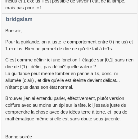
inclus et 1 exclus il est possible de savoir l etat de la lampe,
mais pas pour t=1.
bridgslam
Bonsoir,
Pour la guirlande, on a juste le comportement entre 0 (inclus) et
1 exclus. Rien ne permet de dire ce qu'elle fait à t=1s.
C'est comme définir ici une fonction f étagée sur [0,1[ sans rien
dire de f(1) : défini, pas défini? quelle valeur ?
La guirlande peut même tomber en panne à 1s, donc ni
allumée (clair) , et dire qu'elle est éteinte devient délicat...
n'étant plus dans son état normal.
Brouwer j'en ai entendu parler, effectivement, plutôt version
coiffure avec au moins un épi sur la tête, ici j'essaie juste de
comprendre la chose avec des idées terre à terre, et peu de
mathématique même si elle est sans doute sous-jacente.
Bonne soirée