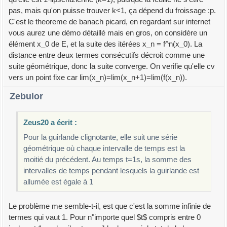
pas, mais qu'on puisse trouver k<1, ça dépend du froissage :p.
C'est le theoreme de banach picard, en regardant sur internet
vous aurez une démo détaillé mais en gros, on considère un
élément x_0 de E, et la suite des itérées x_n = f^n(x_0). La
distance entre deux termes consécutifs décroit comme une
suite géométrique, donc la suite converge. On verifie qu'elle cv
vers un point fixe car lim(x_n)=lim(x_n+1)=lim(f(x_n)).
Zebulor
Zeus20 a écrit :
Pour la guirlande clignotante, elle suit une série
géométrique où chaque intervalle de temps est la
moitié du précédent. Au temps t=1s, la somme des
intervalles de temps pendant lesquels la guirlande est
allumée est égale à 1
Le problème me semble-t-il, est que c'est la somme infinie de
termes qui vaut 1. Pour n"importe quel $t$ compris entre 0