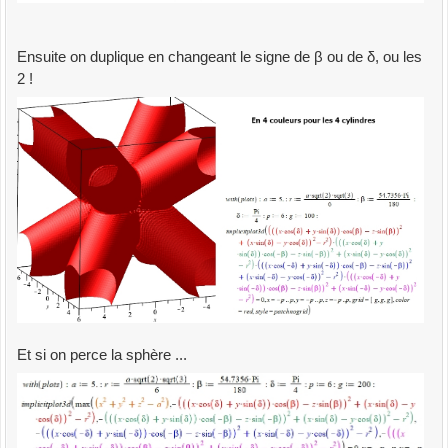
Ensuite on duplique en changeant le signe de β ou de δ, ou les
2 !
Et si on perce la sphère ...