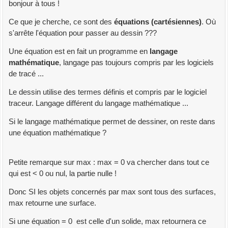
bonjour à tous !
Ce que je cherche, ce sont des
équations (cartésiennes)
. Où
s'arrête l'équation pour passer au dessin ???
Une équation est en fait un programme en
langage
mathématique
, langage pas toujours compris par les logiciels
de tracé ...
Le dessin utilise des termes définis et compris par le logiciel
traceur. Langage différent du langage mathématique ...
Si le langage mathématique permet de dessiner, on reste dans
une équation mathématique ?
Petite remarque sur max : max = 0 va chercher dans tout ce
qui est < 0 ou nul, la partie nulle !
Donc SI les objets concernés par max sont tous des surfaces,
max retourne une surface.
Si une équation = 0 est celle d'un solide, max retournera ce