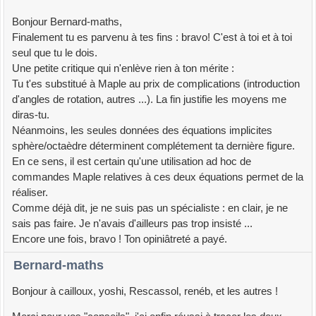
Bonjour Bernard-maths,
Finalement tu es parvenu à tes fins : bravo! C'est à toi et à toi
seul que tu le dois.
Une petite critique qui n'enlève rien à ton mérite :
Tu t'es substitué à Maple au prix de complications (introduction
d'angles de rotation, autres ...). La fin justifie les moyens me
diras-tu.
Néanmoins, les seules données des équations implicites
sphère/octaèdre déterminent complétement ta dernière figure.
En ce sens, il est certain qu'une utilisation ad hoc de
commandes Maple relatives à ces deux équations permet de la
réaliser.
Comme déjà dit, je ne suis pas un spécialiste : en clair, je ne
sais pas faire. Je n'avais d'ailleurs pas trop insisté ...
Encore une fois, bravo ! Ton opiniâtreté a payé.
Bernard-maths
Bonjour à cailloux, yoshi, Rescassol, renéb, et les autres !