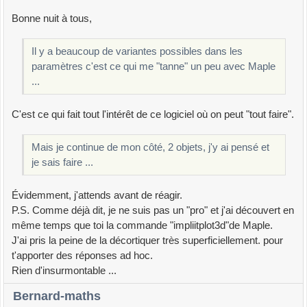
Bonne nuit à tous,
Il y a beaucoup de variantes possibles dans les
paramètres c'est ce qui me "tanne" un peu avec Maple
...
C'est ce qui fait tout l'intérêt de ce logiciel où on peut "tout faire".
Mais je continue de mon côté, 2 objets, j'y ai pensé et
je sais faire ...
Évidemment, j'attends avant de réagir.
P.S. Comme déjà dit, je ne suis pas un "pro" et j'ai découvert en
même temps que toi la commande "impliitplot3d"de Maple.
J'ai pris la peine de la décortiquer très superficiellement. pour
t'apporter des réponses ad hoc.
Rien d'insurmontable ...
Bernard-maths