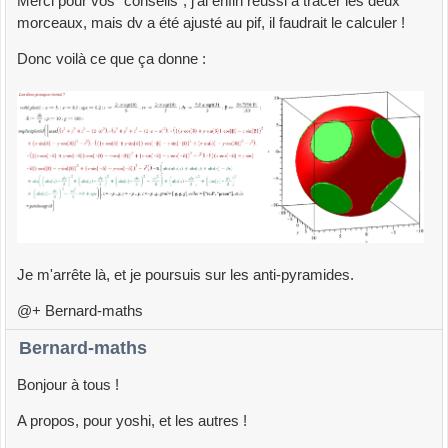
Merci pour vos "conseils", j'ai enfin réussi à tracer les deux
morceaux, mais dv a été ajusté au pif, il faudrait le calculer !
Donc voilà ce que ça donne :
Je m'arrête là, et je poursuis sur les anti-pyramides.
@+ Bernard-maths
Bernard-maths
Bonjour à tous !
A propos, pour yoshi, et les autres !