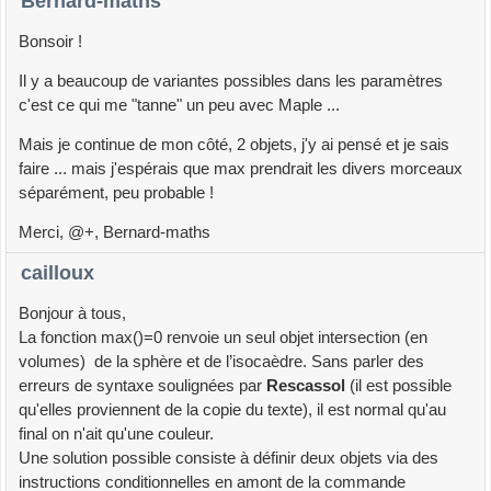
Bernard-maths
Bonsoir !
Il y a beaucoup de variantes possibles dans les paramètres
c'est ce qui me "tanne" un peu avec Maple ...
Mais je continue de mon côté, 2 objets, j'y ai pensé et je sais
faire ... mais j'espérais que max prendrait les divers morceaux
séparément, peu probable !
Merci, @+, Bernard-maths
cailloux
Bonjour à tous,
La fonction max()=0 renvoie un seul objet intersection (en
volumes) de la sphère et de l’isocaèdre. Sans parler des
erreurs de syntaxe soulignées par
Rescassol
(il est possible
qu'elles proviennent de la copie du texte), il est normal qu'au
final on n'ait qu'une couleur.
Une solution possible consiste à définir deux objets via des
instructions conditionnelles en amont de la commande