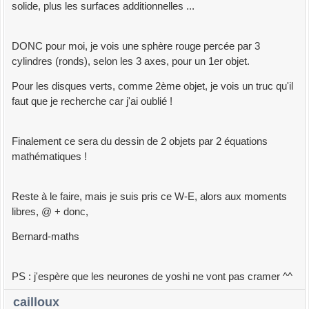
solide, plus les surfaces additionnelles ...
DONC pour moi, je vois une sphère rouge percée par 3
cylindres (ronds), selon les 3 axes, pour un 1er objet.
Pour les disques verts, comme 2ème objet, je vois un truc qu'il
faut que je recherche car j'ai oublié !
Finalement ce sera du dessin de 2 objets par 2 équations
mathématiques !
Reste à le faire, mais je suis pris ce W-E, alors aux moments
libres, @ + donc,
Bernard-maths
PS : j'espère que les neurones de yoshi ne vont pas cramer ^^
cailloux