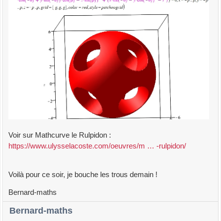
Voir sur Mathcurve le Rulpidon :
https://www.ulysselacoste.com/oeuvres/m … -rulpidon/
Voilà pour ce soir, je bouche les trous demain !
Bernard-maths
Bernard-maths