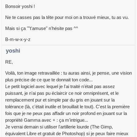
Bonsoir yoshi !
Ne te casses pas la tête pour moi on a trouvé mieux, tu as vu.
Mais si ça ""t'amuse" n'hésite pas ^^
B-m-w-x-y-z
yoshi
RE,
Voilà, ton image retravaillée : tu auras ainsi, je pense, une vision
plus précise de ce que te donnait ton code...
Le petit logiciel avec lequel je l'ai traité n'était pas assez
puissant, je n'ai pas pu éclaircir ce noir omniprésent, et le
remplacement pur et simple par du gris en jouant sur la
tolérance (là, c'était inutile et brouillait le tout). C'est la première
fois que je ne peux pas affadir un noir profond en jouant sur la
propriété Gamma avec + : ça m'intrigue...
Je verrai demain si utiliser l'artillerie lourde (The Gimp,
équivalent Libre et gratuit de Photoshop) si je peux faire mieux