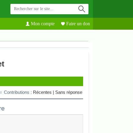
Mon compte
Faire un don
et
Contributions :
Récentes |
Sans réponse
re