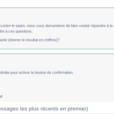
re le spam, nous vous demandons de bien vouloir répondre à la question suivan
ndre à ces questions.
vante (donner le résultat en chiffres)?
droite pour activer le bouton de confirmation.
ur
ssages les plus récents en premier)