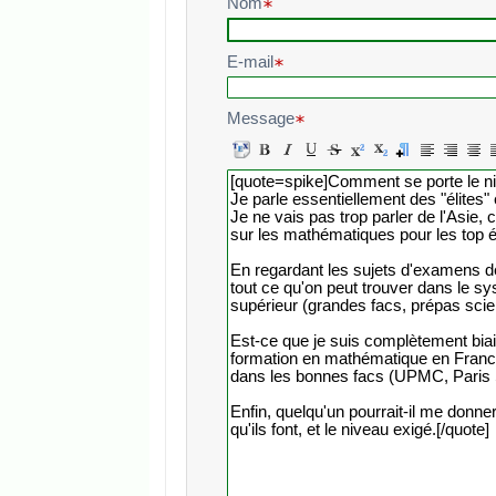
Nom
E-mail
Message