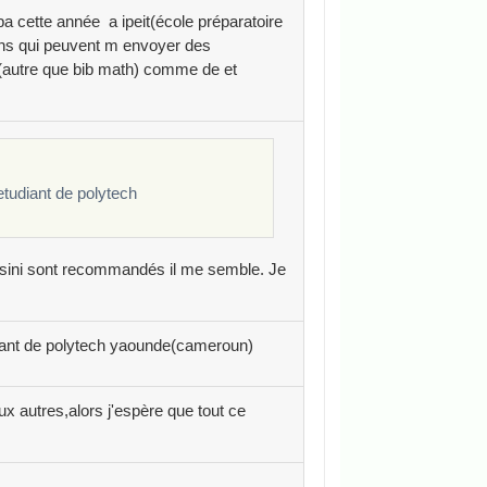
a cette année a ipeit(école préparatoire
iens qui peuvent m envoyer des
 (autre que bib math) comme de et
etudiant de polytech
Cassini sont recommandés il me semble. Je
diant de polytech yaounde(cameroun)
x autres,alors j'espère que tout ce