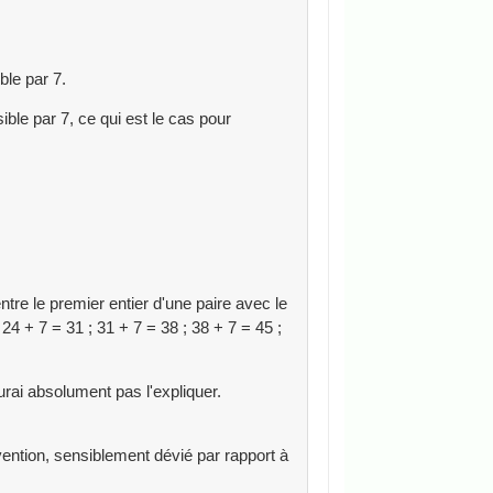
ible par 7.
sible par 7, ce qui est le cas pour
entre le premier entier d'une paire avec le
 24 + 7 = 31 ; 31 + 7 = 38 ; 38 + 7 = 45 ;
urai absolument pas l'expliquer.
vention, sensiblement dévié par rapport à