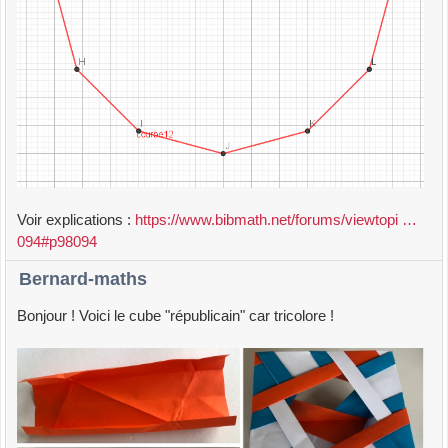
Voir explications :
https://www.bibmath.net/forums/viewtopi …
094#p98094
Bernard-maths
Bonjour ! Voici le cube "républicain" car tricolore !