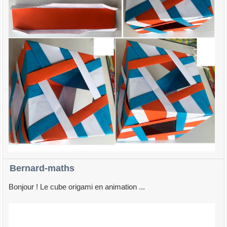
Bernard-maths
Bonjour ! Le cube origami en animation ...