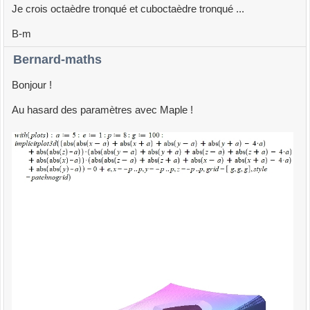
Je crois octaèdre tronqué et cuboctaèdre tronqué ...
B-m
Bernard-maths
Bonjour !
Au hasard des paramètres avec Maple !