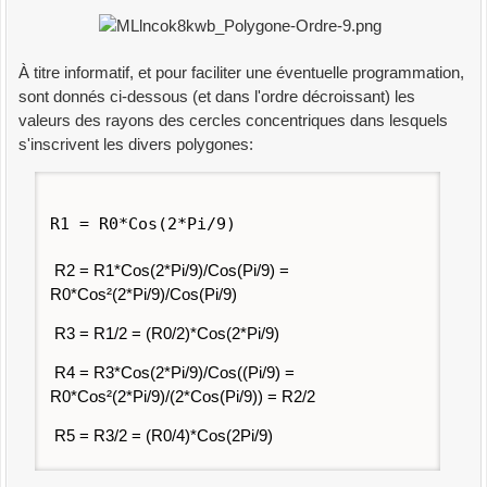
À titre informatif, et pour faciliter une éventuelle programmation,
sont donnés ci-dessous (et dans l'ordre décroissant) les
valeurs des rayons des cercles concentriques dans lesquels
s'inscrivent les divers polygones:
R1 = R0*Cos(2*Pi/9)
R2 = R1*Cos(2*Pi/9)/Cos(Pi/9) =
R0*Cos²(2*Pi/9)/Cos(Pi/9)
R3 = R1/2 = (R0/2)*Cos(2*Pi/9)
R4 = R3*Cos(2*Pi/9)/Cos((Pi/9) =
R0*Cos²(2*Pi/9)/(2*Cos(Pi/9)) = R2/2
R5 = R3/2 = (R0/4)*Cos(2Pi/9)