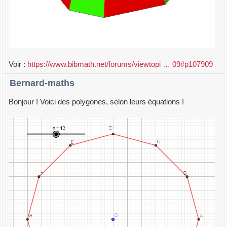
Voir :
https://www.bibmath.net/forums/viewtopi … 09#p107909
Bernard-maths
Bonjour ! Voici des polygones, selon leurs équations !