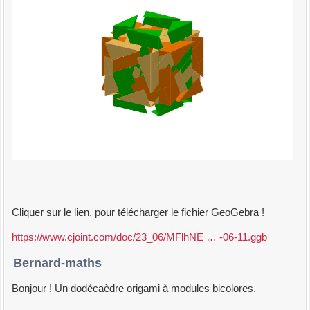
Cliquer sur le lien, pour télécharger le fichier GeoGebra !
https://www.cjoint.com/doc/23_06/MFlhNE … -06-11.ggb
Bernard-maths
Bonjour ! Un dodécaèdre origami à modules bicolores.