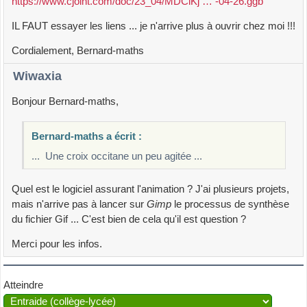
https://www.cjoint.com/doc/23_04/MDClKj … -04-26.ggb
IL FAUT essayer les liens ... je n'arrive plus à ouvrir chez moi !!!
Cordialement, Bernard-maths
Wiwaxia
Bonjour Bernard-maths,
Bernard-maths a écrit :
... Une croix occitane un peu agitée ...
Quel est le logiciel assurant l'animation ? J'ai plusieurs projets,
mais n'arrive pas à lancer sur
Gimp
le processus de synthèse
du fichier Gif ... C'est bien de cela qu'il est question ?
Merci pour les infos.
Atteindre