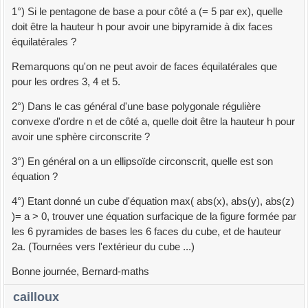
1°) Si le pentagone de base a pour côté a (= 5 par ex), quelle
doit être la hauteur h pour avoir une bipyramide à dix faces
équilatérales ?
Remarquons qu'on ne peut avoir de faces équilatérales que
pour les ordres 3, 4 et 5.
2°) Dans le cas général d'une base polygonale régulière
convexe d'ordre n et de côté a, quelle doit être la hauteur h pour
avoir une sphère circonscrite ?
3°) En général on a un ellipsoïde circonscrit, quelle est son
équation ?
4°) Etant donné un cube d'équation max( abs(x), abs(y), abs(z)
)= a > 0, trouver une équation surfacique de la figure formée par
les 6 pyramides de bases les 6 faces du cube, et de hauteur
2a. (Tournées vers l'extérieur du cube ...)
Bonne journée, Bernard-maths
cailloux