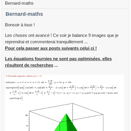
Bernard-maths
Bernard-maths
Bonsoir à tous !
Les choses ont avancé ! Ce soir je balance 9 images que je
reprendrai et commenterai tranquillement ...
Pour cela passer aux posts suivants celui ci !
Les équations fournies ne sont pas optimisées, elles
résultent de recherches
...