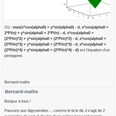
Où :
max(x*cos(alpha0) + y*sin(alpha0) - d, x*cos(alpha0 +
2*Pi/n) + y*sin(alpha0 + 2*Pi/n) - d, x*cos(alpha0 +
(2*Pi/n)*2) + y*sin(alpha0 + (2*Pi/n)*2) - d, x*cos(alpha0 +
(2*Pi/n)*3) + y*sin(alpha0 + (2*Pi/n)*3) - d, x*cos(alpha0 +
(2*Pi/n)*4) + y*sin(alpha0 + (2*Pi/n)*4) - d)
est l'équation d'un
pentagone.
Bernard-maths
Bernard-maths
Bonjour à tous !
Passons aux bipyramides ... comme le bi le dit, il s'agit de 2