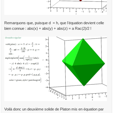
Remarquons que, puisque d = h, que l'équation devient celle
bien connue : abs(x) + abs(y) + abs(z) = a Rac(2)/2 !
Voilà donc un deuxième solide de Platon mis en équation par