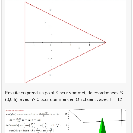
Ensuite on prend un point S pour sommet, de coordonnées S
(0,0,h), avec h> 0 pour commencer. On obtient : avec h = 12