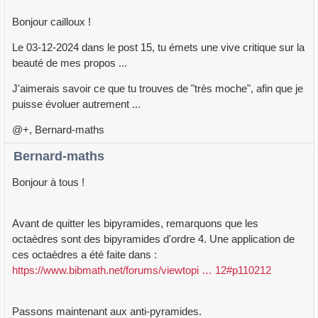
Bonjour cailloux !
Le 03-12-2024 dans le post 15, tu émets une vive critique sur la
beauté de mes propos ...
J'aimerais savoir ce que tu trouves de "très moche", afin que je
puisse évoluer autrement ...
@+, Bernard-maths
Bernard-maths
Bonjour à tous !
Avant de quitter les bipyramides, remarquons que les
octaèdres sont des bipyramides d'ordre 4. Une application de
ces octaèdres a été faite dans :
https://www.bibmath.net/forums/viewtopi … 12#p110212
Passons maintenant aux anti-pyramides.