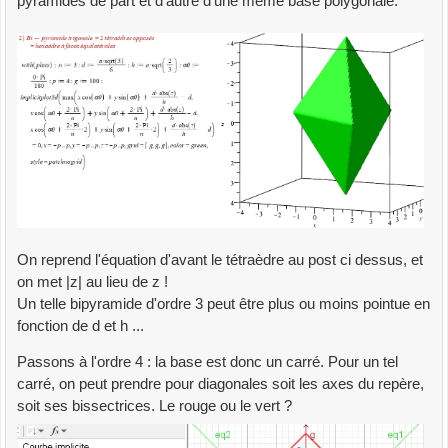
pyramides de part et d'autre d'une même base polygonale.
On reprend l'équation d'avant le tétraèdre au post ci dessus, et
on met |z| au lieu de z !
Un telle bipyramide d'ordre 3 peut être plus ou moins pointue en
fonction de d et h ...
Passons à l'ordre 4 : la base est donc un carré. Pour un tel
carré, on peut prendre pour diagonales soit les axes du repère,
soit ses bissectrices. Le rouge ou le vert ?