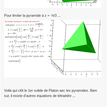
Pour limiter la pyramide à z = -h/3 ...
Voilà qui clôt le 1er solide de Platon aec les pyramides. Bien
sur, il exixte d'autres équations de tétraèdre ...