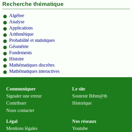
Recherche thématique
Algèbre
Analyse
Applications
Arithmétique
Probabilité et statistiques
Géométrie
Fondements
Histoire
Mathématiques discrètes
Mathématiques interactives
Communiquer
Le site
Signaler une erreur
Soutenir Bibm@th
Contribuer
Historique
Nous contacter
Légal
Nos réseaux
Mentions légales
Youtube